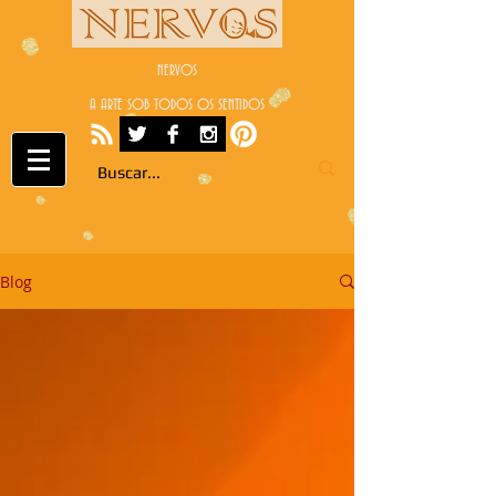
NERVOS
A ARTE SOB TODOS OS SENTIDOS
Blog