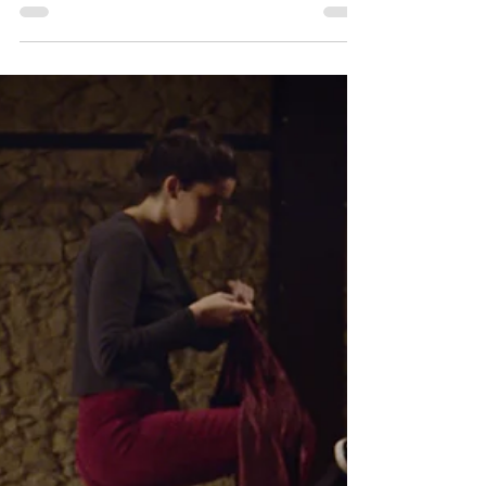
Nayara Reynaud
17 de ago. de 2020
4 min de leitura
MÚSICA PARA MORRER DE AMOR | Pulando
faixas