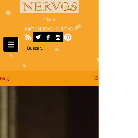
NERVOS
A ARTE SOB TODOS OS SENTIDOS
Blog