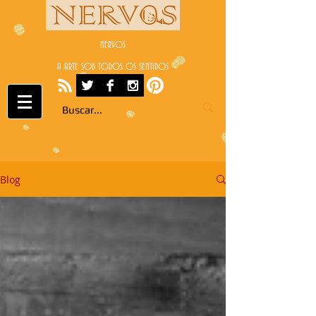
NERVOS
A ARTE SOB TODOS OS SENTIDOS
Blog