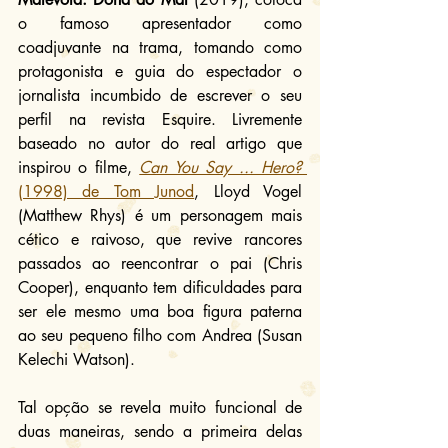
o famoso apresentador como 
coadjuvante na trama, tomando como 
protagonista e guia do espectador o 
jornalista incumbido de escrever o seu 
perfil na revista Esquire. Livremente 
baseado no autor do real artigo que 
inspirou o filme, 
Can You Say ... Hero?
(1998) de Tom Junod
, Lloyd Vogel 
(Matthew Rhys) é um personagem mais 
cético e raivoso, que revive rancores 
passados ao reencontrar o pai (Chris 
Cooper), enquanto tem dificuldades para 
ser ele mesmo uma boa figura paterna 
ao seu pequeno filho com Andrea (Susan 
Kelechi Watson).
Tal opção se revela muito funcional de 
duas maneiras, sendo a primeira delas 