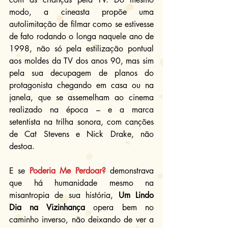
modo, a cineasta propõe uma 
autolimitação de filmar como se estivesse 
de fato rodando o longa naquele ano de 
1998, não só pela estilização pontual 
aos moldes da TV dos anos 90, mas sim 
pela sua decupagem de planos do 
protagonista chegando em casa ou na 
janela, que se assemelham ao cinema 
realizado na época – e a marca 
setentista na trilha sonora, com canções 
de Cat Stevens e Nick Drake, não 
destoa.
E se 
Poderia Me Perdoar?
 demonstrava 
que há humanidade mesmo na 
misantropia de sua história, 
Um Lindo 
Dia na Vizinhança
 opera bem no 
caminho inverso, não deixando de ver a 