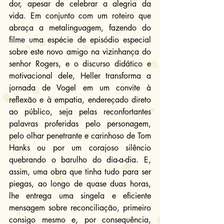
dor, apesar de celebrar a alegria da 
vida. Em conjunto com um roteiro que 
abraça a metalinguagem, fazendo do 
filme uma espécie de episódio especial 
sobre este novo amigo na vizinhança do 
senhor Rogers, e o discurso didático e 
motivacional dele, Heller transforma a 
jornada de Vogel em um convite à 
reflexão e à empatia, endereçado direto 
ao público, seja pelas reconfortantes 
palavras proferidas pelo personagem, 
pelo olhar penetrante e carinhoso de Tom 
Hanks ou por um corajoso silêncio 
quebrando o barulho do dia-a-dia. E, 
assim, uma obra que tinha tudo para ser 
piegas, ao longo de quase duas horas, 
lhe entrega uma singela e eficiente 
mensagem sobre reconciliação, primeiro 
consigo mesmo e, por consequência, 