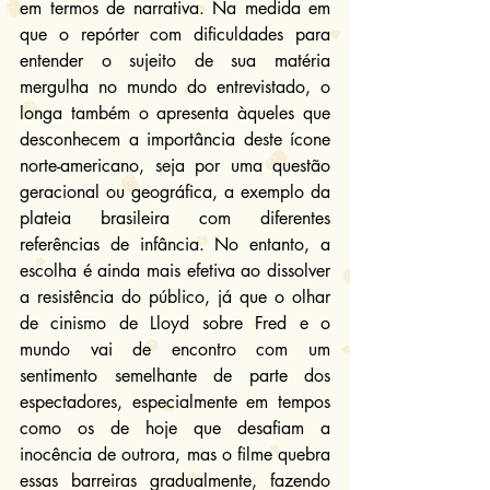
em termos de narrativa. Na medida em 
que o repórter com dificuldades para 
entender o sujeito de sua matéria 
mergulha no mundo do entrevistado, o 
longa também o apresenta àqueles que 
desconhecem a importância deste ícone 
norte-americano, seja por uma questão 
geracional ou geográfica, a exemplo da 
plateia brasileira com diferentes 
referências de infância. No entanto, a 
escolha é ainda mais efetiva ao dissolver 
a resistência do público, já que o olhar 
de cinismo de Lloyd sobre Fred e o 
mundo vai de encontro com um 
sentimento semelhante de parte dos 
espectadores, especialmente em tempos 
como os de hoje que desafiam a 
inocência de outrora, mas o filme quebra 
essas barreiras gradualmente, fazendo 