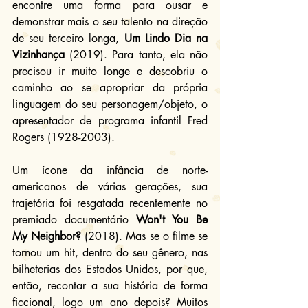
encontre uma forma para ousar e 
demonstrar mais o seu talento na direção 
de seu terceiro longa, 
Um Lindo Dia na 
Vizinhança
 (2019). Para tanto, ela não 
precisou ir muito longe e descobriu o 
caminho ao se apropriar da própria 
linguagem do seu personagem/objeto, o 
apresentador de programa infantil Fred 
Rogers (1928-2003).
Um ícone da infância de norte-
americanos de várias gerações, sua 
trajetória foi resgatada recentemente no 
premiado documentário 
Won't You Be 
My Neighbor?
 (2018). Mas se o filme se 
tornou um hit, dentro do seu gênero, nas 
bilheterias dos Estados Unidos, por que, 
então, recontar a sua história de forma 
ficcional, logo um ano depois? Muitos 