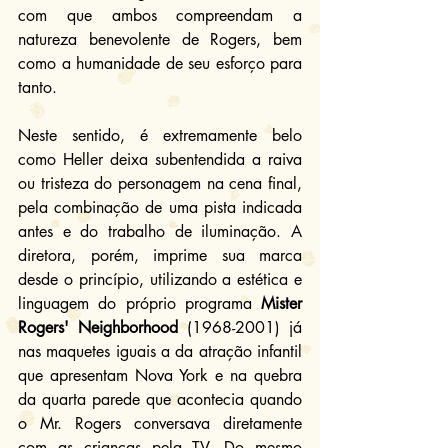
com que ambos compreendam a 
natureza benevolente de Rogers, bem 
como a humanidade de seu esforço para 
tanto.
Neste sentido, é extremamente belo 
como Heller deixa subentendida a raiva 
ou tristeza do personagem na cena final, 
pela combinação de uma pista indicada 
antes e do trabalho de iluminação. A 
diretora, porém, imprime sua marca 
desde o princípio, utilizando a estética e 
linguagem do próprio programa 
Mister 
Rogers' Neighborhood
 (1968-2001) já 
nas maquetes iguais a da atração infantil 
que apresentam Nova York e na quebra 
da quarta parede que acontecia quando 
o Mr. Rogers conversava diretamente 
com as crianças pela TV. Do mesmo 