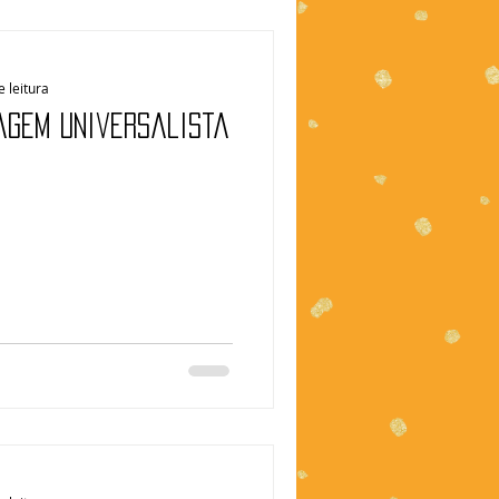
e leitura
agem universalista