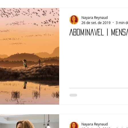
Nayara Reynaud
26 de set. de 2019
3 min d
ABOMINÁVEL | Mens
Nayara Reynaud