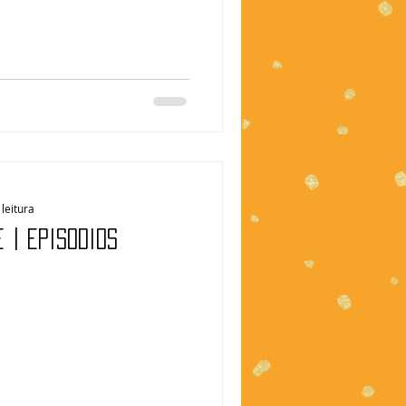
leitura
E | Episódios