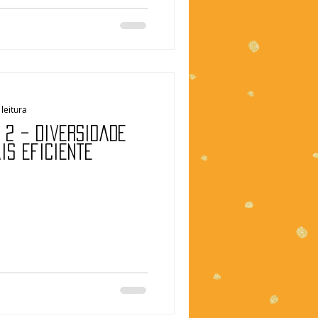
leitura
a 2 – Diversidade
is eficiente