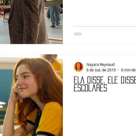
Nayara Reynaud
6 de out. de 2019
6 min de 
ELA DISSE, ELE DISS
escolares