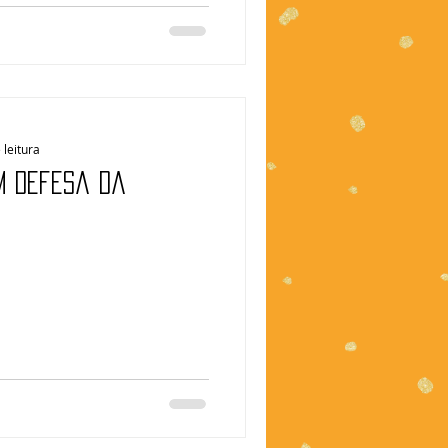
 leitura
Em defesa da