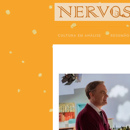
NERVOS
CULTURA EM ANÁLISE
RESUMÃO