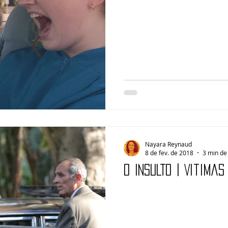
Nayara Reynaud
8 de fev. de 2018
3 min de 
O INSULTO | Vítimas