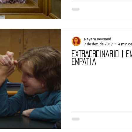
Nayara Reynaud
7 de dez. de 2017
4 min de
EXTRAORDINÁRIO | 
empatia