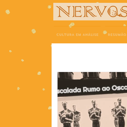
NERVOS
CULTURA EM ANÁLISE
RESUMÃO