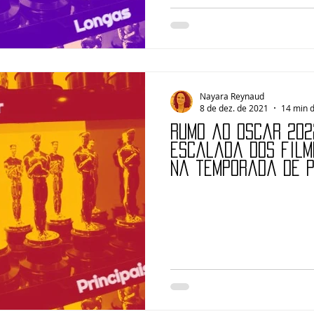
Nayara Reynaud
8 de dez. de 2021
14 min d
Rumo ao Oscar 2022
escalada dos film
na temporada de 