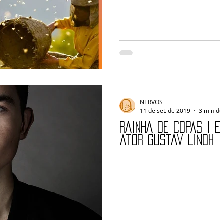
NERVOS
11 de set. de 2019
3 min d
RAINHA DE COPAS | 
ator Gustav Lindh