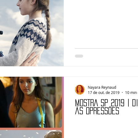
Nayara Reynaud
17 de out. de 2019
10 min 
MOSTRA SP 2019 | D
às opressões