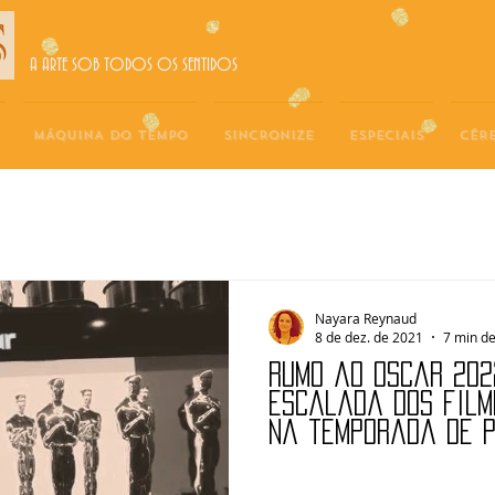
A ARTE SOB TODOS OS SENTIDOS
MÁQUINA DO TEMPO
SINCRONIZE
ESPECIAIS
CÉR
Nayara Reynaud
8 de dez. de 2021
7 min de
Rumo ao Oscar 202
escalada dos film
na temporada de 