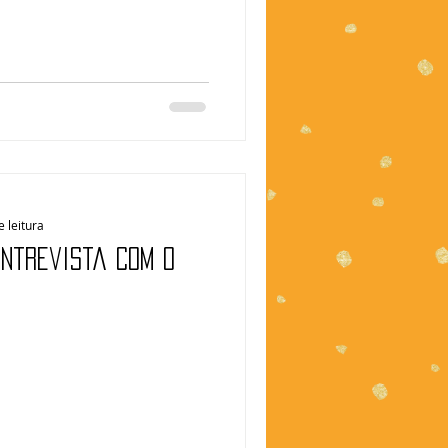
e leitura
Entrevista com o