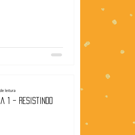
de leitura
ia 1 – Resistindo