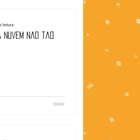
e leitura
a nuvem não tão