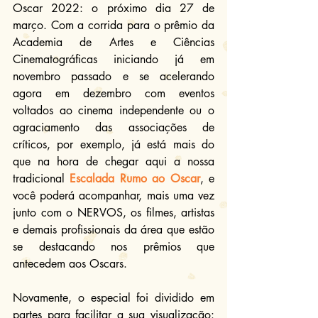
Oscar 2022: o próximo dia 27 de 
março. Com a corrida para o prêmio da 
Academia de Artes e Ciências 
Cinematográficas iniciando já em 
novembro passado e se acelerando 
agora em dezembro com eventos 
voltados ao cinema independente ou o 
agraciamento das associações de 
críticos, por exemplo, já está mais do 
que na hora de chegar aqui a nossa 
tradicional 
Escalada Rumo ao Oscar
, e 
você poderá acompanhar, mais uma vez 
junto com o NERVOS, os filmes, artistas 
e demais profissionais da área que estão 
se destacando nos prêmios que 
antecedem aos Oscars.
Novamente, o especial
 foi dividido em 
partes para facilitar a sua visualização: 