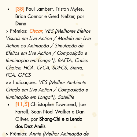
[38]
 Paul Lambert, Tristan Myles, 
Brian Connor e Gerd Nefzer, por 
Duna
> Prêmios: 
Oscar
, VES (Melhores Efeitos 
Visuais em Live Action / Modelo em Live 
Action ou Animação / Simulação de 
Efeitos em Live Action / Composição e 
Iluminação em Longa*), BAFTA, Critics 
Choice, HCA, CFCA, SDFCS, Sierra, 
PCA, OFCS
>> Indicações: 
VES (Melhor Ambiente 
Criado em Live Action / Composição e 
Iluminação em Longa*), Satellite
[11,5]
 Christopher Townsend, Joe 
Farrell, Sean Noel Walker e Dan 
Oliver, por 
Shang-Chi e a Lenda 
dos Dez Anéis
> Prêmios: 
Annie (Melhor Animação de 