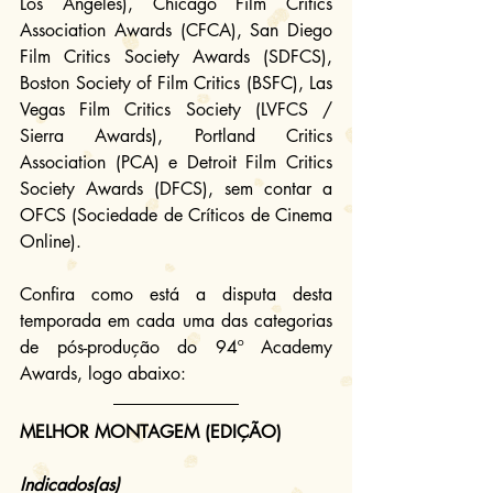
Los Angeles),
Chicago Film Critics 
Association Awards (CFCA), San Diego 
Film Critics Society Awards (SDFCS), 
Boston Society of Film Critics (BSFC), Las 
Vegas Film Critics Society (LVFCS / 
Sierra Awards), Portland Critics 
Association (PCA) e Detroit Film Critics 
Society Awards (DFCS), sem contar a 
OFCS (Sociedade de Críticos de Cinema 
Online).
Confira como está a disputa desta 
temporada em cada uma das categorias 
de pós-produção do 94º Academy 
Awards, logo abaixo:
MELHOR MONTAGEM (EDIÇÃO)
Indicados(as)