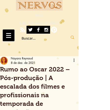
NERVOS
A ARTE SOB TODOS OS SENTIDOS
Nayara Reynaud
8 de dez. de 2021
Rumo ao Oscar 2022 –
Pós-produção | A
escalada dos filmes e
profissionais na
temporada de