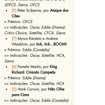
SDFCS, Sierra, OFCS
[9]
 Peter Sciberras, por 
Ataque dos 
Cães
> Prêmios:
 OFCS
>> Indicações: 
Oscar, Eddie (Drama), 
Critics Choice, Satellite, CFCA, Sierra
[7]
 Myron Kerstein e Andrew 
Weisblum, por 
tick, tick...BOOM!
> Prêmios:
 Eddie (Comédia)
>> Indicações: 
Oscar, Satellite, HCA, 
Sierra
[6]
 Pamela Martin, por 
King 
Richard: Criando Campeãs
> Prêmios:
 Eddie (Drama)
>> Indicações: 
Oscar, Satellite, HCA
[2]
 Hank Corwin, por 
Não Olhe 
para Cima
>> Indicações: 
Oscar, Eddie (Comédia)