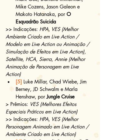
Mike Cozens, Jason Galeon e 
Makoto Hatanaka, por 
O 
Esquadrão Suicida
>> Indicações: 
HPA, VES (Melhor 
Ambiente Criado em Live Action / 
Modelo em Live Action ou Animação / 
Simulação de Efeitos em Live Action), 
Satellite, HCA, Sierra, Annie (Melhor 
Animação de Personagem em Live 
Action)
[5]
 Luke Millar, Chad Wiebe, Jim 
Berney, JD Schwalm e Marla 
Henshaw, por 
Jungle Cruise 
> Prêmios: 
VES (Melhores Efeitos 
Especiais Práticos em Live Action)
>> Indicações: 
HPA, VES (Melhor 
Personagem Animado em Live Action / 
Ambiente Criado em Live Action)