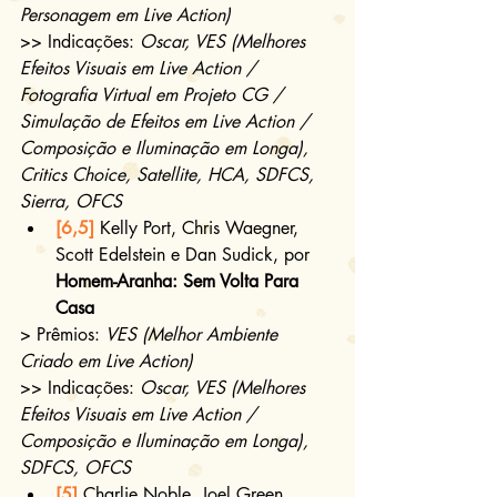
Personagem em Live Action)
>> Indicações: 
Oscar, VES (Melhores 
Efeitos Visuais em Live Action / 
Fotografia Virtual em Projeto CG / 
Simulação de Efeitos em Live Action / 
Composição e Iluminação em Longa), 
Critics Choice, Satellite, HCA, SDFCS, 
Sierra, OFCS
[6,5]
 Kelly Port, Chris Waegner, 
Scott Edelstein e Dan Sudick, por 
Homem-Aranha: Sem Volta Para 
Casa
> Prêmios: 
VES (Melhor Ambiente 
Criado em Live Action)
>> Indicações: 
Oscar, VES (Melhores 
Efeitos Visuais em Live Action / 
Composição e Iluminação em Longa), 
SDFCS, OFCS
[5]
 Charlie Noble, Joel Green, 