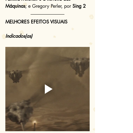
Máquinas
; e Gregory Perler, por 
Sing 2
MELHORES EFEITOS VISUAIS
Indicados(as)