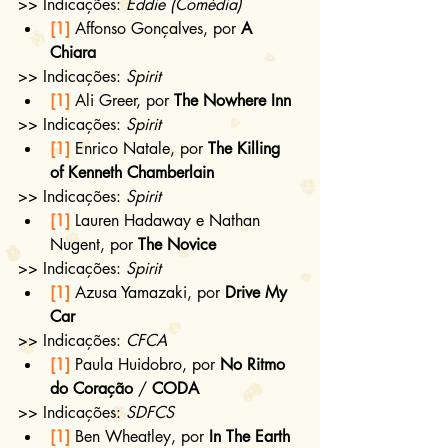
>> Indicações: 
Eddie (Comédia)
[1]
 Affonso Gonçalves, por 
A 
Chiara
>> Indicações: 
Spirit
[1]
 Ali Greer, por 
The Nowhere Inn
>> Indicações: 
Spirit
[1]
 Enrico Natale, por 
The Killing 
of Kenneth Chamberlain
>> Indicações: 
Spirit
[1]
 Lauren Hadaway e Nathan 
Nugent, por 
The Novice
>> Indicações: 
Spirit
[1]
 Azusa Yamazaki, por 
Drive My 
Car
>> Indicações: 
CFCA
[1]
 Paula Huidobro, por 
No Ritmo 
do Coração
 / 
CODA
>> Indicações: 
SDFCS
[1]
 Ben Wheatley, por 
In The Earth 