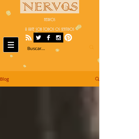
NERVOS
A ARTE SOB TODOS OS SENTIDOS
Blog