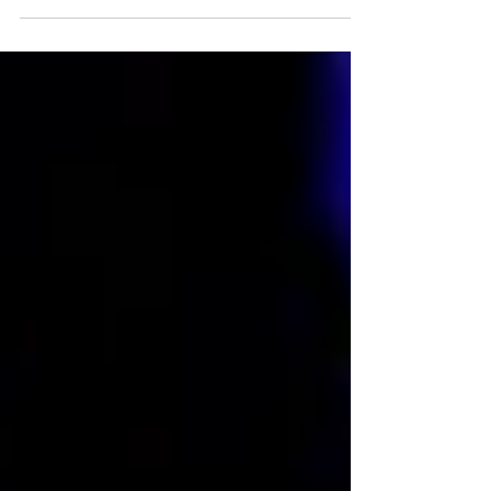
na temporada de premiações