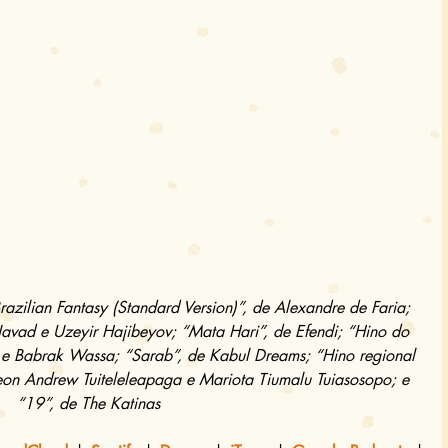
azilian Fantasy (Standard Version)”, de Alexandre de Faria; 
avad e Uzeyir Hajibeyov; “Mata Hari”, de Efendi; “Hino do 
i e Babrak Wassa; “Sarab”, de Kabul Dreams; “Hino regional 
n Andrew Tuiteleleapaga e Mariota Tiumalu Tuiasosopo; e 
“19”, de The Katinas