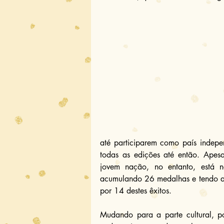
até participarem como país indepe
todas as edições até então. Apes
jovem nação, no entanto, está n
acumulando 26 medalhas e tendo a l
por 14 destes êxitos.
Mudando para a parte cultural, p