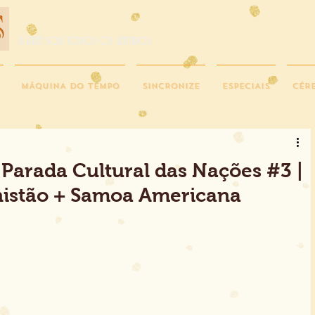
A ARTE SOB TODOS OS SENTIDOS
MÁQUINA DO TEMPO
SINCRONIZE
ESPECIAIS
CÉR
Parada Cultural das Nações #3 |
nistão + Samoa Americana