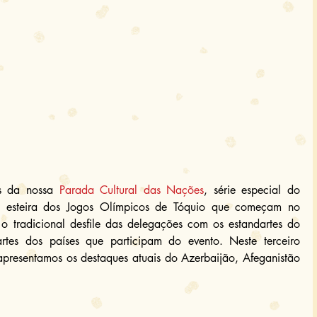
s da nossa 
Parada Cultural das Nações
, série especial do 
esteira dos Jogos Olímpicos de Tóquio que começam no 
o tradicional desfile das delegações com os estandartes do 
tes dos países que participam do evento. Neste terceiro 
apresentamos os destaques atuais do Azerbaijão, Afeganistão 