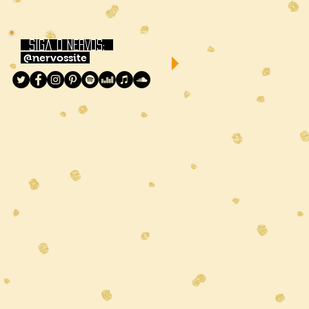
siga o NERVOS:
@nervossite