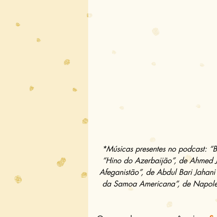
*Músicas presentes no podcast: “Br
“Hino do Azerbaijão”, de Ahmed J
Afeganistão”, de Abdul Bari Jahan
da Samoa Americana”, de Napoleo