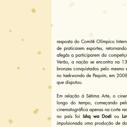
resposta do Comitê Olímpico Intern
de praticarem esportes, retornand
afegãs a participarem da competiç
Verão, a nação se encontra na 13
bronzes conquistados pelo mesmo e
no taekwondo de Pequim, em 2008,
que disputou.
Em relação à Sétima Arte, o cinem
longo do tempo, começando pelo 
cinematográfica apenas na corte real
no país foi 
Ishq wa Dosti
 ou 
Lo
impulsionada uma produção de docu