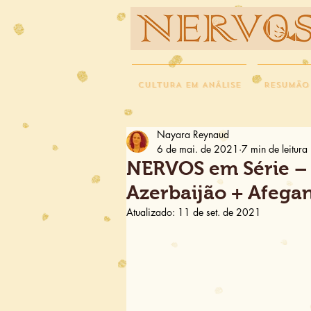
NERVOS
CULTURA EM ANÁLISE
RESUMÃO
Nayara Reynaud
6 de mai. de 2021
7 min de leitura
NERVOS em Série – 
Azerbaijão + Afega
Atualizado:
11 de set. de 2021