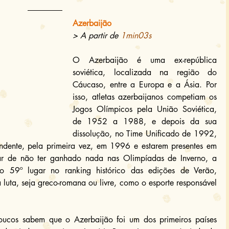
Azerbaijão
> A partir de 
1min03s
O Azerbaijão é uma ex-república 
soviética, localizada na região do 
Cáucaso, entre a Europa e a Ásia. Por 
isso, atletas azerbaijanos competiam os 
Jogos Olímpicos pela União Soviética, 
de 1952 a 1988, e depois da sua 
dissolução, no Time Unificado de 1992, 
ndente, pela primeira vez, em 1996 e estarem presentes em 
ar de não ter ganhado nada nas Olimpíadas de Inverno, a 
o 59º lugar no ranking histórico das edições de Verão, 
uta, seja greco-romana ou livre, como o esporte responsável 
oucos sabem que o Azerbaijão foi um dos primeiros países 