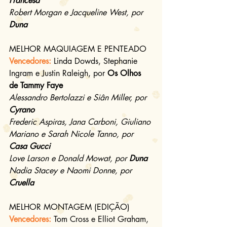
Francesa
Robert Morgan e Jacqueline West, por 
Duna
MELHOR MAQUIAGEM E PENTEADO
Vencedores:
Linda Dowds, Stephanie 
Ingram e Justin Raleigh, por 
Os Olhos 
de Tammy Faye
Alessandro Bertolazzi e Siân Miller, por 
Cyrano
Frederic Aspiras, Jana Carboni, Giuliano 
Mariano e Sarah Nicole Tanno, por 
Casa Gucci
Love Larson e Donald Mowat, por 
Duna
Nadia Stacey e Naomi Donne, por 
Cruella
MELHOR MONTAGEM (EDIÇÃO)
Vencedores:
Tom Cross e Elliot Graham, 