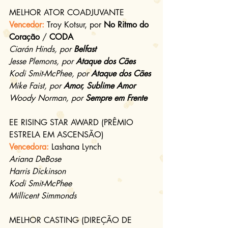
MELHOR ATOR COADJUVANTE
Vencedor:
Troy Kotsur, por 
No Ritmo do 
Coração
 / 
CODA
Ciarán Hinds, por 
Belfast
Jesse Plemons, por 
Ataque dos Cães
Kodi Smit-McPhee, por 
Ataque dos Cães
Mike Faist, por 
Amor, Sublime Amor
Woody Norman, por 
Sempre em Frente
EE RISING STAR AWARD (PRÊMIO 
ESTRELA EM ASCENSÃO)
Vencedora:
Lashana Lynch
Ariana DeBose
Harris Dickinson
Kodi Smit-McPhee
Millicent Simmonds
MELHOR CASTING (DIREÇÃO DE 