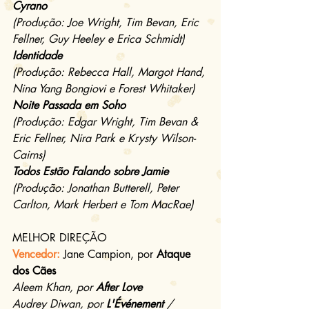
Cyrano
(Produção: Joe Wright, Tim Bevan, Eric 
Fellner, Guy Heeley e Erica Schmidt)
Identidade
(Produção: Rebecca Hall, Margot Hand, 
Nina Yang Bongiovi e Forest Whitaker)
Noite Passada em Soho
(Produção: Edgar Wright, Tim Bevan & 
Eric Fellner, Nira Park e Krysty Wilson-
Cairns)
Todos Estão Falando sobre Jamie
(Produção: Jonathan Butterell, Peter 
Carlton, Mark Herbert e Tom MacRae)
MELHOR DIREÇÃO
Vencedor:
Jane Campion, por 
Ataque 
dos Cães
Aleem Khan, por 
After Love
Audrey Diwan, por 
L'Événement
 / 