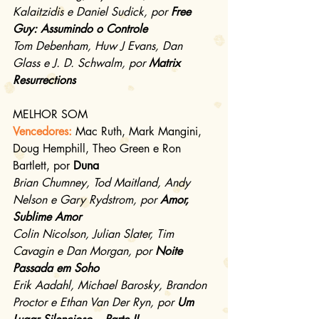
Kalaitzidis e Daniel Sudick, por 
Free 
Guy: Assumindo o Controle
Tom Debenham, Huw J Evans, Dan 
Glass e J. D. Schwalm, por 
Matrix 
Resurrections
MELHOR SOM
Vencedores:
Mac Ruth, Mark Mangini, 
Doug Hemphill, Theo Green e Ron 
Bartlett, por 
Duna
Brian Chumney, Tod Maitland, Andy 
Nelson e Gary Rydstrom, por 
Amor, 
Sublime Amor
Colin Nicolson, Julian Slater, Tim 
Cavagin e Dan Morgan, por 
Noite 
Passada em Soho
Erik Aadahl, Michael Barosky, Brandon 
Proctor e Ethan Van Der Ryn, por 
Um 