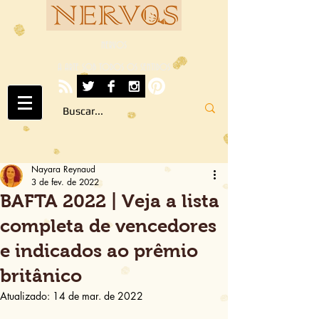
NERVOS
A ARTE SOB TODOS OS SENTIDOS
Nayara Reynaud
3 de fev. de 2022
BAFTA 2022 | Veja a lista
completa de vencedores
e indicados ao prêmio
britânico
Atualizado:
14 de mar. de 2022