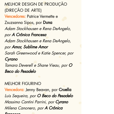
MELHOR DESIGN DE PRODUÇÃO 
(DIREÇÃO DE ARTE)
Vencedores:
Patrice Vermette e 
Zsuzsanna Sipos, por 
Duna
Adam Stockhausen e Rena DeAngelo, 
por 
A Crônica Francesa
Adam Stockhausen e Rena DeAngelo, 
por 
Amor, Sublime Amor
Sarah Greenwood e Katie Spencer, por 
Cyrano
Tamara Deverell e Shane Vieau, por 
O 
Beco do Pesadelo
MELHOR FIGURINO
Vencedora:
Jenny Beavan, por 
Cruella
Luis Sequeira, por 
O Beco do Pesadelo
Massimo Cantini Parrini, por 
Cyrano
Milena Canonero, por 
A Crônica 