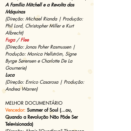
A Família Mitchell e a Revolta das 
Máquinas
(Direção: Michael Rianda | Produção: 
Phil Lord, Christopher Miller e Kurt 
Albrecht)
Fuga
 / 
Flee
(Direção: Jonas Poher Rasmussen | 
Produção: Monica Hellström, Signe 
Byrge Sørensen e Charlotte De La 
Gournerie)
Luca
(Direção: Enrico Casarosa | Produção: 
Andrea Warren)
MELHOR DOCUMENTÁRIO
Vencedor:
 Summer of Soul (...ou, 
Quando a Revolução Não Pôde Ser 
Televisionada)