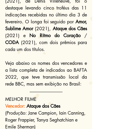
(2021), de Denis Villeneuve, foi o 
destaque levando cinco troféus das 11 
indicações recebidas no último dia 3 de 
fevereiro. O longa foi seguido por 
Amor, 
Sublime Amor
 (2021), 
Ataque dos Cães
(2021) e 
No Ritmo do Coração
 / 
CODA 
(2021), com dois prêmios para 
cada um dos títulos.
Veja abaixo os nomes dos vencedores e 
a lista completa de indicados ao BAFTA 
2022, que teve transmissão local da 
rede BBC, mas sem exibição no Brasil:
MELHOR FILME
Vencedor:
 Ataque dos Cães
(Produção: Jane Campion, Iain Canning, 
Roger Frappier, Tanya Seghatchian e 
Emile Sherman)