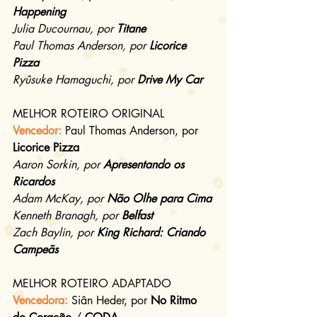
Happening
Julia Ducournau, por 
Titane
Paul Thomas Anderson, por 
Licorice 
Pizza
Ryûsuke Hamaguchi, por 
Drive My Car
MELHOR ROTEIRO ORIGINAL
Vencedor:
Paul Thomas Anderson, por 
Licorice Pizza
Aaron Sorkin, por 
Apresentando os 
Ricardos
Adam McKay, por 
Não Olhe para Cima
Kenneth Branagh, por 
Belfast
Zach Baylin, por 
King Richard: Criando 
Campeãs
MELHOR ROTEIRO ADAPTADO
Vencedora:
Siân Heder, por 
No Ritmo 