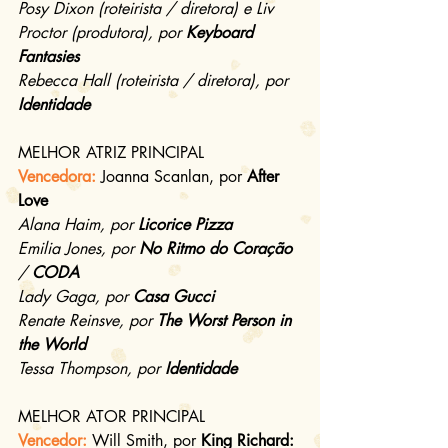
Posy Dixon (roteirista / diretora) e Liv 
Proctor (produtora), por 
Keyboard 
Fantasies
Rebecca Hall (roteirista / diretora), por 
Identidade
MELHOR ATRIZ PRINCIPAL
Vencedora:
Joanna Scanlan, por 
After 
Love
Alana Haim, por 
Licorice Pizza
Emilia Jones, por 
No Ritmo do Coração
/ 
CODA
Lady Gaga, por 
Casa Gucci
Renate Reinsve, por 
The Worst Person in 
the World
Tessa Thompson, por 
Identidade
MELHOR ATOR PRINCIPAL
Vencedor:
Will Smith, por 
King Richard: 