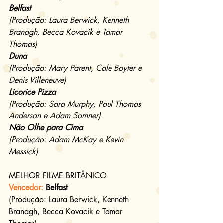
Belfast
(Produção: Laura Berwick, Kenneth 
Branagh, Becca Kovacik e Tamar 
Thomas)
Duna
(Produção: Mary Parent, Cale Boyter e 
Denis Villeneuve)
Licorice Pizza
(Produção: Sara Murphy, Paul Thomas 
Anderson e Adam Somner)
Não Olhe para Cima
(Produção: Adam McKay e Kevin 
Messick)
MELHOR FILME BRITÂNICO
Vencedor:
 Belfast
(Produção: Laura Berwick, Kenneth 
Branagh, Becca Kovacik e Tamar 