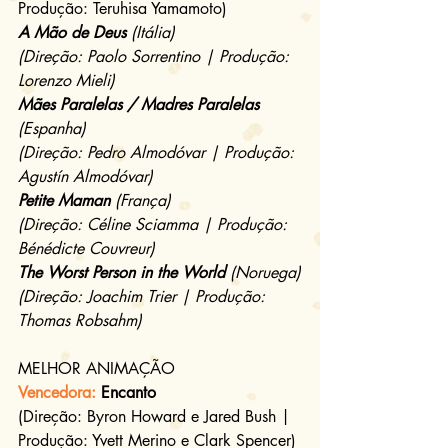
Produção: Teruhisa Yamamoto)
A Mão de Deus
 (Itália)
(Direção: Paolo Sorrentino | Produção: 
Lorenzo Mieli)
Mães Paralelas / Madres Paralelas
(Espanha)
(Direção: Pedro Almodóvar | Produção: 
Agustín Almodóvar)
Petite Maman
 (França)
(Direção: Céline Sciamma | Produção: 
Bénédicte Couvreur)
The Worst Person in the World
 (Noruega)
(Direção: Joachim Trier | Produção: 
Thomas Robsahm)
MELHOR ANIMAÇÃO
Vencedora:
 Encanto
(Direção: Byron Howard e Jared Bush | 
Produção: Yvett Merino e Clark Spencer)