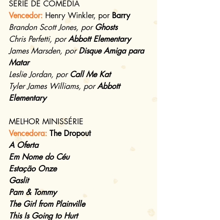
SÉRIE DE COMÉDIA
Vencedor: 
Henry Winkler, por 
Barry
Brandon Scott Jones, por 
Ghosts 
Chris Perfetti, por 
Abbott Elementary
James Marsden, por 
Disque Amiga para 
Matar
Leslie Jordan, por 
Call Me Kat 
Tyler James Williams, por 
Abbott 
Elementary
MELHOR MINISSÉRIE
Vencedora: 
The Dropout
A Oferta
Em Nome do Céu
Estação Onze
Gaslit 
Pam & Tommy 
The Girl from Plainville 
This Is Going to Hurt