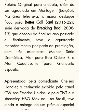
Roteiro Original para a dupla, além de 
ser agraciado em Montagem (Edição). 
Na área televisiva, o maior destaque 
ficou para 
Better Call Saul
 (2015-22), 
série derivada de 
Breaking Bad 
(2008-
13) que chegou ao final no ano passado 
e, finalmente, teve o aguardado 
reconhecimento por parte da premiação, 
com três estatuetas: Melhor Série 
Dramática, Ator para Bob Odenkirk e 
Ator Coadjuvante para Giancarlo 
Esposito.
Apresentada pela comediante Chelsea 
Handler, a cerimônia exibida pelo canal 
CW nos Estados Unidos, e pela TNT e o 
streaming HBO Max aqui no Brasil, teve 
ainda a entrega de um prêmio especial 