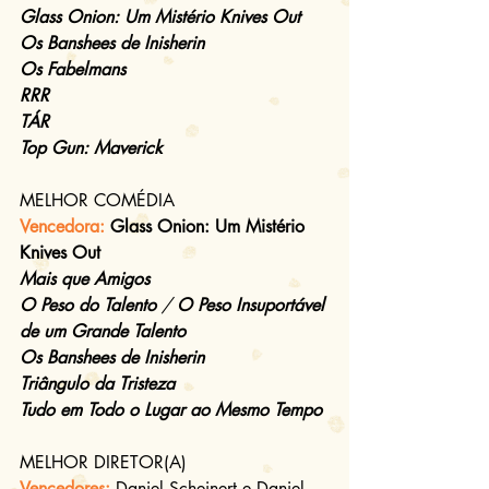
Glass Onion: Um Mistério Knives Out
Os Banshees de Inisherin 
Os Fabelmans
RRR
TÁR
Top Gun: Maverick
MELHOR COMÉDIA
Vencedora: 
Glass Onion: Um Mistério 
Knives Out
Mais que Amigos
O Peso do Talento 
/ 
O Peso Insuportável 
de um Grande Talento
Os Banshees de Inisherin
Triângulo da Tristeza
Tudo em Todo o Lugar ao Mesmo Tempo
MELHOR DIRETOR(A)
Vencedores: 
Daniel Scheinert e Daniel 