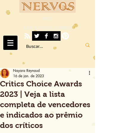
NERVOS
A ARTE SOB TODOS OS SENTIDOS
Nayara Reynaud
16 de jan. de 2023
Critics Choice Awards
2023 | Veja a lista
completa de vencedores
e indicados ao prêmio
dos críticos