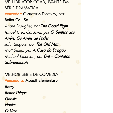
MELHOR ATOR COADJUVANTE EM 
SÉRIE DRAMÁTICA
Vencedor: 
Giancarlo Esposito, por 
Better Call Saul
Andre Braugher, por 
The Good Fight 
Ismael Cruz Córdova, por 
O Senhor dos 
Anéis: Os Anéis de Poder
John Lithgow, por 
The Old Man
Matt Smith, por 
A Casa do Dragão
Michael Emerson, por 
Evil – Contatos 
Sobrenaturais
MELHOR SÉRIE DE COMÉDIA
Vencedora: 
Abbott Elementary
Barry
Better Things
Ghosts
Hacks
O Urso