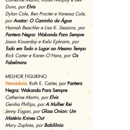
Dunn, por 
Elvis
Dylan Cole, Ben Procter e Vanessa Cole, 
por 
Avatar: O Caminho da Água
Hannah Beachler e Lisa K. Sessions, por 
Pantera Negra: Wakanda Para Sempre
Jason Kisvarday e Kelsi Ephraim, por 
Tudo em Todo o Lugar ao Mesmo Tempo
Rick Carter e Karen O’Hara, por 
Os 
Fabelmans
MELHOR FIGURINO
Vencedora: 
Ruth E. Carter, por 
Pantera 
Negra: Wakanda Para Sempre
Catherine Martin, por 
Elvis
Gersha Phillips, por 
A Mulher Rei
Jenny Eagan, por 
Glass Onion: Um 
Mistério Knives Out
Mary Zophres, por 
Babilônia