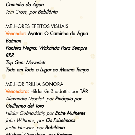
Caminho da Água
Tom Cross, por 
Babilônia
MELHORES EFEITOS VISUAIS
Vencedor: 
Avatar: O Caminho da Água
Batman
Pantera Negra: Wakanda Para Sempre
RRR
Top Gun: Maverick
Tudo em Todo o Lugar ao Mesmo Tempo
MELHOR TRILHA SONORA
Vencedora: 
Hildur Guðnadóttir, por 
TÁR
Alexandre Desplat, por 
Pinóquio por 
Guillermo del Toro
Hildur Guðnadóttir, por 
Entre Mulheres
John Williams, por 
Os Fabelmans
Justin Hurwitz, por 
Babilônia
Michael Giacchino, por 
Batman