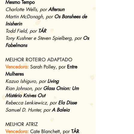
Mesmo Tempo
Charlotte Wells, por 
Aftersun
Martin McDonagh, por 
Os Banshees de 
Inisherin
Todd Field, por 
TÁR
Tony Kushner e Steven Spielberg, por 
Os 
Fabelmans
MELHOR ROTEIRO ADAPTADO
Vencedora: 
Sarah Polley, por 
Entre 
Mulheres
Kazuo Ishiguro, por 
Living
Rian Johnson, por 
Glass Onion: Um 
Mistério Knives Out
Rebecca Lenkiewicz, por 
Ela Disse
Samuel D. Hunter, por 
A Baleia
MELHOR ATRIZ
Vencedora: 
Cate Blanchett, por 
TÁR