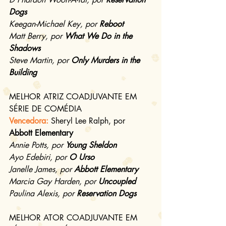
Dogs
Keegan-Michael Key, por 
Reboot 
Matt Berry, por 
What We Do in the 
Shadows
Steve Martin, por 
Only Murders in the 
Building
MELHOR ATRIZ COADJUVANTE EM 
SÉRIE DE COMÉDIA
Vencedora: 
Sheryl Lee Ralph, por 
Abbott Elementary
Annie Potts, por 
Young Sheldon
Ayo Edebiri, por 
O Urso
Janelle James, por 
Abbott Elementary
Marcia Gay Harden, por 
Uncoupled
Paulina Alexis, por 
Reservation Dogs
MELHOR ATOR COADJUVANTE EM 