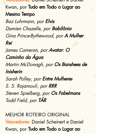
Kwan, por 
Tudo em Todo o Lugar ao 
Mesmo Tempo
Baz Luhrmann, por 
Elvis
Damien Chazelle, por 
Babilônia
Gina Prince-Bythewood, por 
A Mulher 
Rei
James Cameron, por 
Avatar: O 
Caminho da Água
Martin McDonagh, por 
Os Banshees de 
Inisherin
Sarah Polley, por 
Entre Mulheres
S. S. Rajamouli, por 
RRR
Steven Spielberg, por 
Os Fabelmans
Todd Field, por 
TÁR
MELHOR ROTEIRO ORIGINAL
Vencedores: 
Daniel Scheinert e Daniel 
Kwan, por 
Tudo em Todo o Lugar ao 