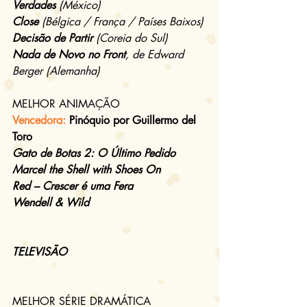
Verdades
 (México)
Close
 (Bélgica / França / Países Baixos)
Decisão de Partir
 (Coreia do Sul) 
Nada de Novo no Front
, de Edward 
Berger (Alemanha)
MELHOR ANIMAÇÃO
Vencedora: 
Pinóquio por Guillermo del 
Toro
Gato de Botas 2: O Último Pedido
Marcel the Shell with Shoes On
Red – Crescer é uma Fera
Wendell & Wild
TELEVISÃO
MELHOR SÉRIE DRAMÁTICA