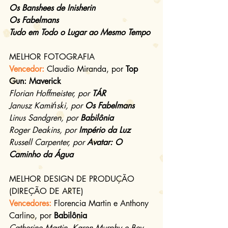
Os Banshees de Inisherin
Os Fabelmans
Tudo em Todo o Lugar ao Mesmo Tempo
MELHOR FOTOGRAFIA
Vencedor: 
Claudio Miranda, por 
Top 
Gun: Maverick
Florian Hoffmeister, por 
TÁR
Janusz Kamiński, por 
Os Fabelmans
Linus Sandgren, por 
Babilônia
Roger Deakins, por 
Império da Luz
Russell Carpenter, por 
Avatar: O 
Caminho da Água
MELHOR DESIGN DE PRODUÇÃO 
(DIREÇÃO DE ARTE)
Vencedores: 
Florencia Martin e Anthony 
Carlino, por 
Babilônia
Catherine Martin, Karen Murphy e Bev 