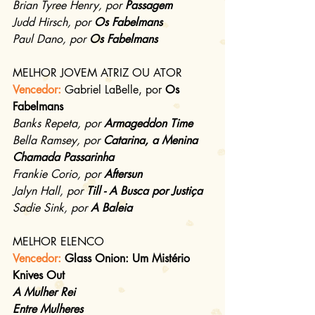
Brian Tyree Henry, por 
Passagem
Judd Hirsch, por 
Os Fabelmans
Paul Dano, por 
Os Fabelmans
MELHOR JOVEM ATRIZ OU ATOR
Vencedor: 
Gabriel LaBelle, por 
Os 
Fabelmans
Banks Repeta, por 
Armageddon Time
Bella Ramsey, por 
Catarina, a Menina 
Chamada Passarinha
Frankie Corio, por 
Aftersun
Jalyn Hall, por 
Till - A Busca por Justiça
Sadie Sink, por 
A Baleia
MELHOR ELENCO
Vencedor: 
Glass Onion: Um Mistério 
Knives Out
A Mulher Rei
Entre Mulheres