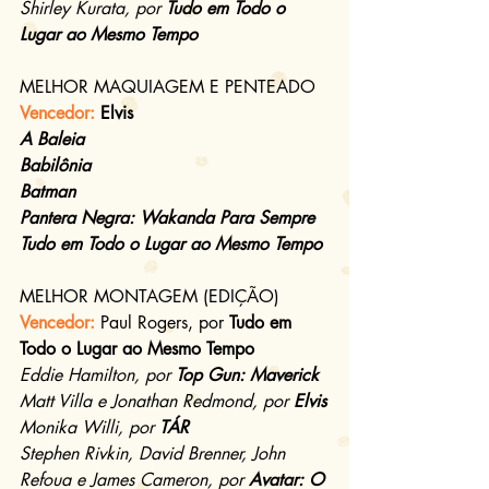
Shirley Kurata, por 
Tudo em Todo o 
Lugar ao Mesmo Tempo
MELHOR MAQUIAGEM E PENTEADO
Vencedor: 
Elvis
A Baleia
Babilônia
Batman
Pantera Negra: Wakanda Para Sempre
Tudo em Todo o Lugar ao Mesmo Tempo
MELHOR MONTAGEM (EDIÇÃO)
Vencedor: 
Paul Rogers, por 
Tudo em 
Todo o Lugar ao Mesmo Tempo
Eddie Hamilton, por 
Top Gun: Maverick
Matt Villa e Jonathan Redmond, por 
Elvis
Monika Willi, por 
TÁR
Stephen Rivkin, David Brenner, John 
Refoua e James Cameron, por 
Avatar: O 