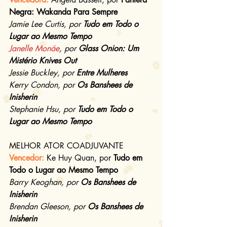
Negra: Wakanda Para Sempre
Jamie Lee Curtis, por 
Tudo em Todo o 
Lugar ao Mesmo Tempo
Janelle Monáe
, por 
Glass Onion: Um 
Mistério Knives Out
Jessie Buckley, por 
Entre Mulheres
Kerry Condon, por 
Os Banshees de 
Inisherin
Stephanie Hsu, por 
Tudo em Todo o 
Lugar ao Mesmo Tempo
MELHOR ATOR COADJUVANTE
Vencedor: 
Ke Huy Quan, por 
Tudo em 
Todo o Lugar ao Mesmo Tempo
Barry Keoghan, por 
Os Banshees de 
Inisherin
Brendan Gleeson, por 
Os Banshees de 
Inisherin