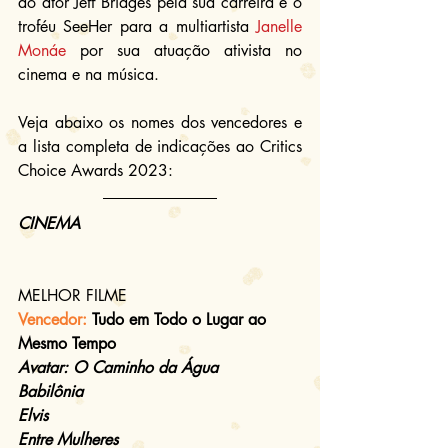
ao ator Jeff Bridges pela sua carreira e o 
troféu SeeHer para a multiartista 
Janelle 
Monáe
 por sua atuação ativista no 
cinema e na música.
Veja abaixo os nomes dos vencedores e 
a lista completa de indicações ao 
Critics 
Choice Awards
 2023:
CINEMA
MELHOR FILME
Vencedor: 
Tudo em Todo o Lugar ao 
Mesmo Tempo
Avatar: O Caminho da Água
Babilônia
Elvis
Entre Mulheres