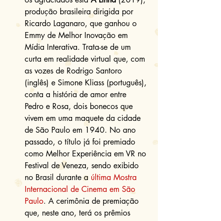
produção brasileira dirigida por 
Ricardo Laganaro, que ganhou o 
Emmy de Melhor Inovação em 
Mídia Interativa. Trata-se de um 
curta em realidade virtual que, com 
as vozes de Rodrigo Santoro 
(inglês) e Simone Kliass (português), 
conta a história de amor entre 
Pedro e Rosa, dois bonecos que 
vivem em uma maquete da cidade 
de São Paulo em 1940. No ano 
passado, o título já foi premiado 
como Melhor Experiência em VR no 
Festival de Veneza, sendo exibido 
no Brasil durante a 
última Mostra 
Internacional de Cinema em São 
Paulo
. A cerimônia de premiação 
que, neste ano, terá os prêmios 