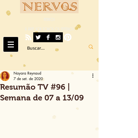
NERVOS
A ARTE SOB TODOS OS SENTIDOS
Nayara Reynaud
7 de set. de 2020
Resumão TV #96 |
Semana de 07 a 13/09