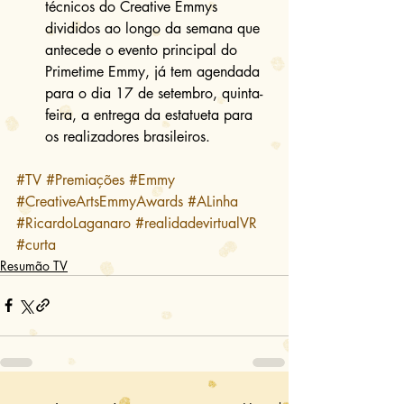
técnicos do Creative Emmys 
divididos ao longo da semana que 
antecede o evento principal do 
Primetime Emmy, já tem agendada 
para o dia 17 de setembro, quinta-
feira, a entrega da estatueta para 
os realizadores brasileiros.
#TV
#Premiações
#Emmy
#CreativeArtsEmmyAwards
#ALinha
#RicardoLaganaro
#realidadevirtualVR
#curta
Resumão TV