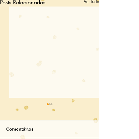
Posts Relacionados
Ver tudo
Comentários