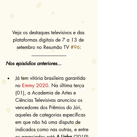
Veja os destaques televisivos e das 
plataformas digitais de 7 a 13 de 
setembro no Resumão TV 
#96
:
Nos episódios anteriores...
Já tem vitória brasileira garantida 
no 
Emmy 2020
. Na última terça 
(01), a Academia de Artes e 
Ciências Televisivas anunciou os 
vencedores dos Prêmios do Júri, 
aqueles de categorias específicas 
em que não há uma disputa de 
indicados como nas outras, e entre 
os agraciados está 
A Linha
 (2019), 