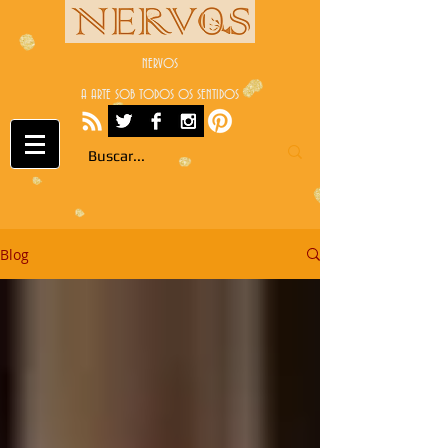
NERVOS
A ARTE SOB TODOS OS SENTIDOS
Blog