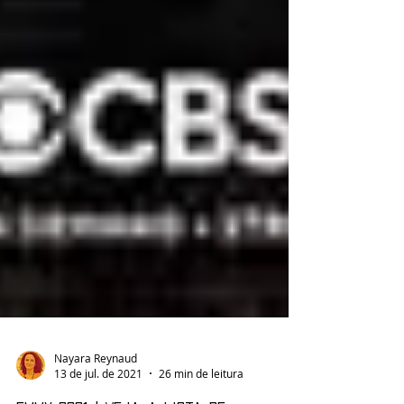
Nayara Reynaud