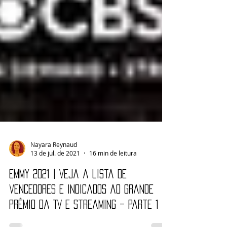
Nayara Reynaud
13 de jul. de 2021
16 min de leitura
Emmy 2021 | Veja a lista de