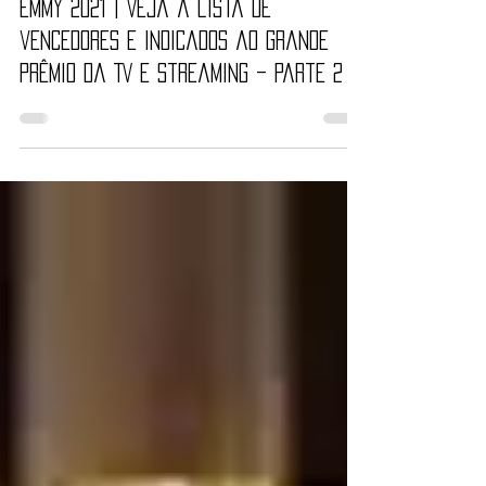
13 de jul. de 2021
26 min de leitura
Emmy 2021 | Veja a lista de
vencedores e indicados ao grande
prêmio da TV e streaming – Parte 2