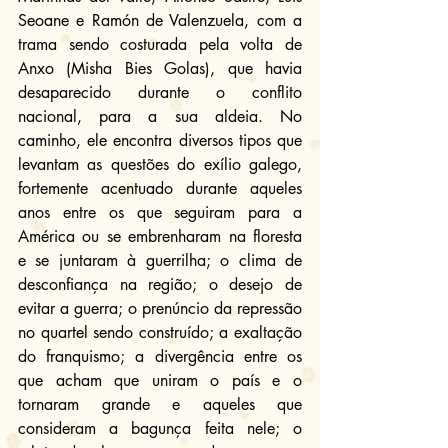
Seoane e Ramón de Valenzuela, com a 
trama sendo costurada pela volta de 
Anxo (Misha Bies Golas), que havia 
desaparecido durante o conflito 
nacional, para a sua aldeia. No 
caminho, ele encontra diversos tipos que 
levantam as questões do exílio galego, 
fortemente acentuado durante aqueles 
anos entre os que seguiram para a 
América ou se embrenharam na floresta 
e se juntaram à guerrilha; o clima de 
desconfiança na região; o desejo de 
evitar a guerra; o prenúncio da repressão 
no quartel sendo construído; a exaltação 
do franquismo; a divergência entre os 
que acham que uniram o país e o 
tornaram grande e aqueles que 
consideram a bagunça feita nele; o 