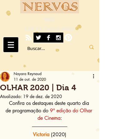
NERVOS
A ARTE SOB TODOS OS SENTIDOS
Nayara Reynaud
11 de out. de 2020
OLHAR 2020 | Dia 4
Atualizado:
19 de dez. de 2020
Confira os destaques deste quarto dia 
de programação do 
9ª edição do Olhar 
de Cinema
:
Victoria
(2020)