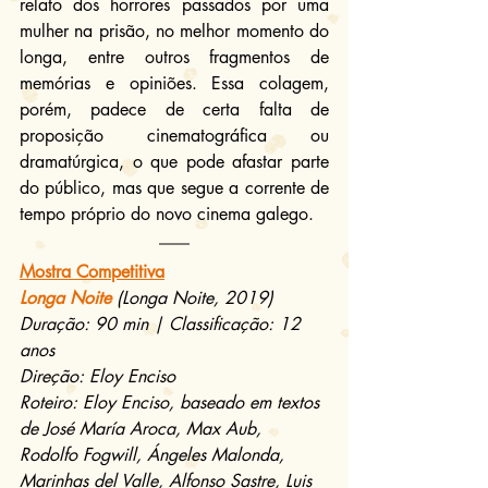
relato dos horrores passados por uma 
mulher na prisão, no melhor momento do 
longa, entre outros fragmentos de 
memórias e opiniões. Essa colagem, 
porém, padece de certa falta de 
proposição cinematográfica ou 
dramatúrgica, o que pode afastar parte 
do público, mas que segue a corrente de 
tempo próprio do novo cinema galego.
Mostra Competitiva
Longa Noite
(Longa Noite, 2019)
Duração: 90 min | Classificação: 12 
anos
Direção: Eloy Enciso
Roteiro: Eloy Enciso, baseado em textos 
de José María Aroca, Max Aub, 
Rodolfo Fogwill, Ángeles Malonda, 
Marinhas del Valle, Alfonso Sastre, Luis 