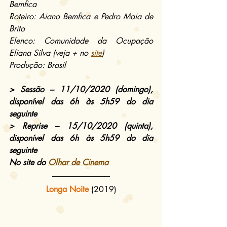
Bemfica
Roteiro: Aiano Bemfica e Pedro Maia de 
Brito
Elenco: Comunidade da Ocupação 
Eliana Silva (veja + no 
site
)
Produção: Brasil
> Sessão – 11/10/2020 (domingo), 
disponível das 6h às 5h59 do dia 
seguinte
> Reprise – 15/10/2020 (quinta), 
disponível das 6h às 5h59 do dia 
seguinte
No site do 
Olhar de Cinema
Longa Noite
(2019)