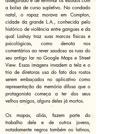
assegurado e de terminar os estudos com 
a bolsa de curso supletivo. No condado 
natal, o rapaz morava em Compton, 
cidade da grande L.A., conhecida pelo 
histórico de violência entre gangues e da 
qual Lashay traz suas marcas físicas e 
psicológicas, como denota nos 
comentários ao rever saudoso as ruas do 
seu antigo lar no Google Maps e Street 
View. Essas imagens invadem a tela e o 
trio de diretoras usa do fato dos rostos 
serem embaçados no aplicativo como 
representação da memória difusa que o 
protagonista começa a ter dos seus 
velhos amigos, alguns deles já mortos.
Os mapas, aliás, fazem parte do 
trabalho dele e de outros jovens, 
notadamente negros também ou latinos, 