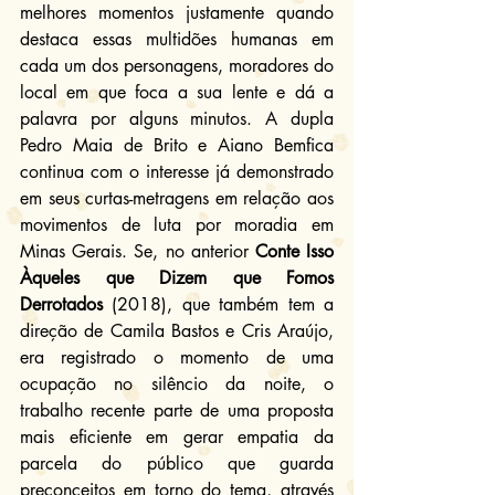
melhores momentos justamente quando 
destaca essas multidões humanas em 
cada um dos personagens, moradores do 
local em que foca a sua lente e dá a 
palavra por alguns minutos. A dupla 
Pedro Maia de Brito e Aiano Bemfica 
continua com o interesse já demonstrado 
em seus curtas-metragens em relação aos 
movimentos de luta por moradia em 
Minas Gerais. Se, no anterior 
Conte Isso 
Àqueles que Dizem que Fomos 
Derrotados
 (2018), que também tem a 
direção de Camila Bastos e Cris Araújo, 
era registrado o momento de uma 
ocupação no silêncio da noite, o 
trabalho recente parte de uma proposta 
mais eficiente em gerar empatia da 
parcela do público que guarda 
preconceitos em torno do tema, através 