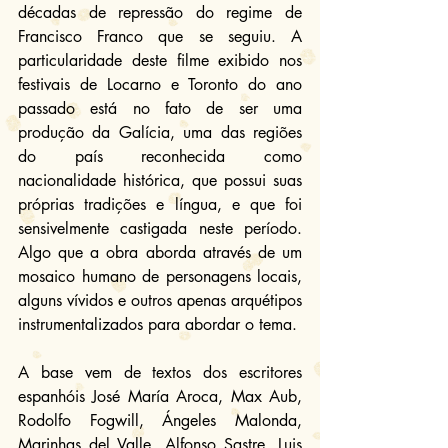
décadas de repressão do regime de 
Francisco Franco que se seguiu. A 
particularidade deste filme exibido nos 
festivais de Locarno e Toronto do ano 
passado está no fato de ser uma 
produção da Galícia, uma das regiões 
do país reconhecida como 
nacionalidade histórica, que possui suas 
próprias tradições e língua, e que foi 
sensivelmente castigada neste período. 
Algo que a obra aborda através de um 
mosaico humano de personagens locais, 
alguns vívidos e outros apenas arquétipos 
instrumentalizados para abordar o tema.
A base vem de textos dos escritores 
espanhóis José María Aroca, Max Aub, 
Rodolfo Fogwill, Ángeles Malonda, 
Marinhas del Valle, Alfonso Sastre, Luis 