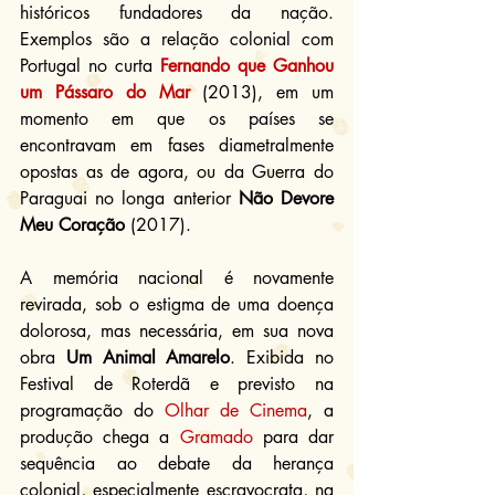
históricos fundadores da nação. 
Exemplos são a relação colonial com 
Portugal no curta 
Fernando que Ganhou 
um Pássaro do Mar
(2013), em um 
momento em que os países se 
encontravam em fases diametralmente 
opostas as de agora, ou da Guerra do 
Paraguai no longa anterior 
Não Devore 
Meu Coração
 (2017).
A memória nacional é novamente 
revirada, sob o estigma de uma doença 
dolorosa, mas necessária, em sua nova 
obra 
Um Animal Amarelo
. Exibida no 
Festival de Roterdã e previsto na 
programação do 
Olhar de Cinema
, a 
produção chega a 
Gramado
 para dar 
sequência ao debate da herança 
colonial, especialmente escravocrata, na 