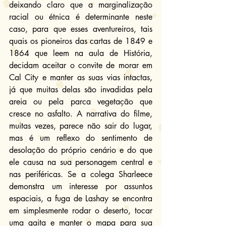
deixando claro que a marginalização 
racial ou étnica é determinante neste 
caso, para que esses aventureiros, tais 
quais os pioneiros das cartas de 1849 e 
1864 que leem na aula de História, 
decidam aceitar o convite de morar em 
Cal City e manter as suas vias intactas, 
já que muitas delas são invadidas pela 
areia ou pela parca vegetação que 
cresce no asfalto. A narrativa do filme, 
muitas vezes, parece não sair do lugar, 
mas é um reflexo do sentimento de 
desolação do próprio cenário e do que 
ele causa na sua personagem central e 
nas periféricas. Se a colega Sharleece 
demonstra um interesse por assuntos 
espaciais, a fuga de Lashay se encontra 
em simplesmente rodar o deserto, tocar 
uma gaita e manter o mapa para sua 