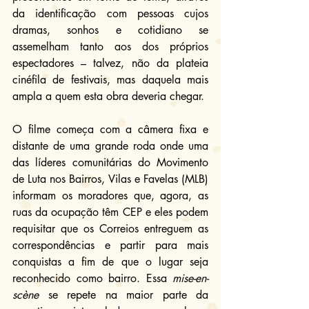
da identificação com pessoas cujos 
dramas, sonhos e cotidiano se 
assemelham tanto aos dos próprios 
espectadores – talvez, não da plateia 
cinéfila de festivais, mas daquela mais 
ampla a quem esta obra deveria chegar.
O filme começa com a câmera fixa e 
distante de uma grande roda onde uma 
das líderes comunitárias do Movimento 
de Luta nos Bairros, Vilas e Favelas (MLB) 
informam os moradores que, agora, as 
ruas da ocupação têm CEP e eles podem 
requisitar que os Correios entreguem as 
correspondências e partir para mais 
conquistas a fim de que o lugar seja 
reconhecido como bairro. Essa 
mise-en-
scène
 se repete na maior parte da 