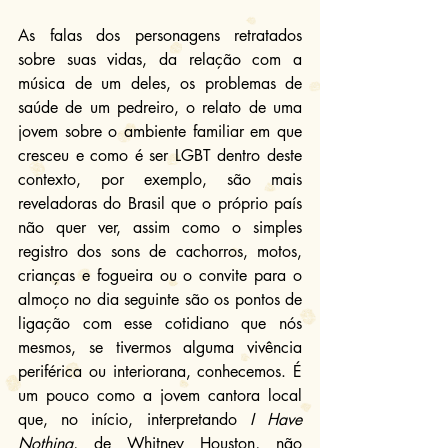
As falas dos personagens retratados 
sobre suas vidas, da relação com a 
música de um deles, os problemas de 
saúde de um pedreiro, o relato de uma 
jovem sobre o ambiente familiar em que 
cresceu e como é ser LGBT dentro deste 
contexto, por exemplo, são mais 
reveladoras do Brasil que o próprio país 
não quer ver, assim como o simples 
registro dos sons de cachorros, motos, 
crianças e fogueira ou o convite para o 
almoço no dia seguinte são os pontos de 
ligação com esse cotidiano que nós 
mesmos, se tivermos alguma vivência 
periférica ou interiorana, conhecemos. É 
um pouco como a jovem cantora local 
que, no início, interpretando 
I Have 
Nothing
, de Whitney Houston, não 