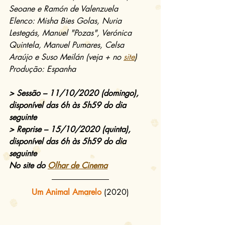
Seoane e Ramón de Valenzuela 
Elenco: Misha Bies Golas, Nuria 
Lestegás, Manuel "Pozas", Verónica 
Quintela, Manuel Pumares, Celsa 
Araújo e Suso Meilán (veja + no 
site
)
Produção: Espanha
> Sessão – 11/10/2020 (domingo), 
disponível das 6h às 5h59 do dia 
seguinte
> Reprise – 15/10/2020 (quinta), 
disponível das 6h às 5h59 do dia 
seguinte
No site do 
Olhar de Cinema
Um Animal Amarelo
(2020)