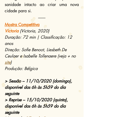
sanidade intacto ao criar uma nova 
cidade para si.
Mostra Competitiva
Victoria
(Victoria, 2020)
Duração: 72 min | Classificação: 12 
anos
Direção: Sofie Benoot, Liesbeth De 
Ceulaer e Isabelle Tollenaere (veja + no 
site
)
Produção: Bélgica
> Sessão – 11/10/2020 (domingo), 
disponível das 6h às 5h59 do dia 
seguinte
> Reprise – 15/10/2020 (quinta), 
disponível das 6h às 5h59 do dia 
seguinte