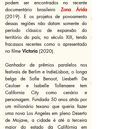
podem ser encontrados no recente 
documentário brasileiro 
Zona Árida
(2019). E os projetos de povoamento 
dessas regiões não datam somente do 
período clássico de expansão do 
território do país, no século XIX, tendo 
fracassos recentes como o apresentado 
no filme 
Victoria
 (2020).
Ganhador de prêmios paralelos nos 
festivais de Berlim e IndieLisboa, o longa 
belga de Sofie Benoot, Liesbeth De 
Ceulaer e Isabelle Tollenaere tem 
California City como cenário e 
personagem. Fundada 50 anos atrás por 
um milionário texano que queria fazer 
uma nova Los Angeles em pleno Deserto 
de Mojave, a cidade é até a terceira 
maior do estado da Califórnia em 