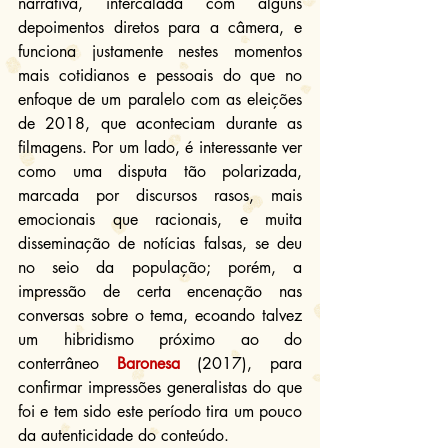
narrativa, intercalada com alguns 
depoimentos diretos para a câmera, e 
funciona justamente nestes momentos 
mais cotidianos e pessoais do que no 
enfoque de um paralelo com as eleições 
de 2018, que aconteciam durante as 
filmagens. Por um lado, é interessante ver 
como uma disputa tão polarizada, 
marcada por discursos rasos, mais 
emocionais que racionais, e muita 
disseminação de notícias falsas, se deu 
no seio da população; porém, a 
impressão de certa encenação nas 
conversas sobre o tema, ecoando talvez 
um hibridismo próximo ao do 
conterrâneo 
Baronesa
 (2017), para 
confirmar impressões generalistas do que 
foi e tem sido este período tira um pouco 
da autenticidade do conteúdo.