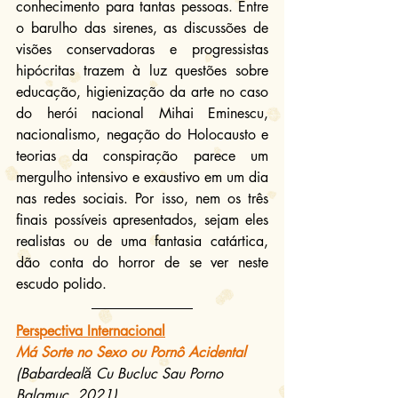
conhecimento para tantas pessoas. Entre 
o barulho das sirenes, as discussões de 
visões conservadoras e progressistas 
hipócritas trazem à luz questões sobre 
educação, higienização da arte no caso 
do herói nacional Mihai Eminescu, 
nacionalismo, negação do Holocausto e 
teorias da conspiração parece um 
mergulho intensivo e exaustivo em um dia 
nas redes sociais. Por isso, nem os três 
finais possíveis apresentados, sejam eles 
realistas ou de uma fantasia catártica, 
dão conta do horror de se ver neste 
escudo polido.
Perspectiva Internacional
Má Sorte no Sexo ou Pornô Acidental
(Babardeală Cu Bucluc Sau Porno 
Balamuc, 2021)