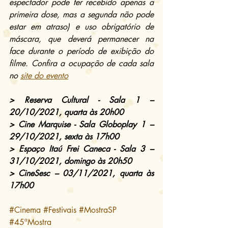
espectador pode ter recebido apenas a 
primeira dose, mas a segunda não pode 
estar em atraso) e uso obrigatório de 
máscara, que deverá permanecer na 
face durante o período de exibição do 
filme. Confira a ocupação de cada sala 
no 
site do evento
> Reserva Cultural - Sala 1 – 
20/10/2021, quarta às 20h00
> Cine Marquise - Sala Globoplay 1 – 
29/10/2021, sexta às 17h00
> Espaço Itaú Frei Caneca - Sala 3 – 
31/10/2021, domingo às 20h50
> CineSesc – 03/11/2021, quarta às 
17h00
#Cinema
#Festivais
#MostraSP
#45ªMostra