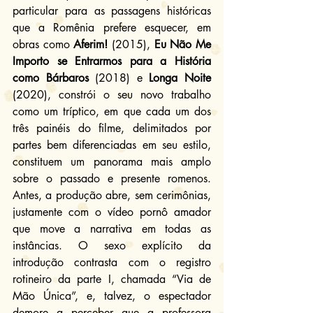
particular para as passagens históricas 
que a Romênia prefere esquecer, em 
obras como 
Aferim!
 (2015), 
Eu Não Me 
Importo se Entrarmos para a História 
como Bárbaros
 (2018) e 
Longa Noite
(2020), constrói o seu novo trabalho 
como um tríptico, em que cada um dos 
três painéis do filme, delimitados por 
partes bem diferenciadas em seu estilo, 
constituem um panorama mais amplo 
sobre o passado e presente romenos. 
Antes, a produção abre, sem cerimônias, 
justamente com o vídeo pornô amador 
que move a narrativa em todas as 
instâncias. O sexo explícito da 
introdução contrasta com o registro 
rotineiro da parte I, chamada “Via de 
Mão Única”, e, talvez, o espectador 
demore a perceber que a professora 