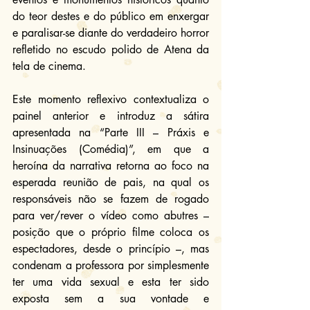
do teor destes e do público em enxergar 
e paralisar-se diante do verdadeiro horror 
refletido no escudo polido de Atena da 
tela de cinema.
Este momento reflexivo contextualiza o 
painel anterior e introduz a sátira 
apresentada na “Parte III – Práxis e 
Insinuações (Comédia)”, em que a 
heroína da narrativa retorna ao foco na 
esperada reunião de pais, na qual os 
responsáveis não se fazem de rogado 
para ver/rever o vídeo como abutres – 
posição que o próprio filme coloca os 
espectadores, desde o princípio –, mas 
condenam a professora por simplesmente 
ter uma vida sexual e esta ter sido 
exposta sem a sua vontade e 