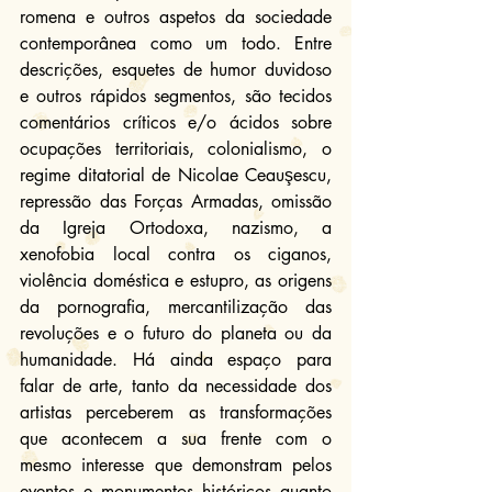
romena e outros aspetos da sociedade 
contemporânea como um todo. Entre 
descrições, esquetes de humor duvidoso 
e outros rápidos segmentos, são tecidos 
comentários críticos e/o ácidos sobre 
ocupações territoriais, colonialismo, o 
regime ditatorial de Nicolae Ceauşescu, 
repressão das Forças Armadas, omissão 
da Igreja Ortodoxa, nazismo, a 
xenofobia local contra os ciganos, 
violência doméstica e estupro, as origens 
da pornografia, mercantilização das 
revoluções e o futuro do planeta ou da 
humanidade. Há ainda espaço para 
falar de arte, tanto da necessidade dos 
artistas perceberem as transformações 
que acontecem a sua frente com o 
mesmo interesse que demonstram pelos 
eventos e monumentos históricos quanto 