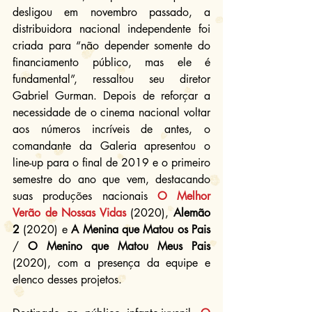
desligou em novembro passado, a 
distribuidora nacional independente foi 
criada para “não depender somente do 
financiamento público, mas ele é 
fundamental”, ressaltou seu diretor 
Gabriel Gurman. Depois de reforçar a 
necessidade de o cinema nacional voltar 
aos números incríveis de antes, o 
comandante da Galeria apresentou o 
line-up para o final de 2019 e o primeiro 
semestre do ano que vem, destacando 
suas produções nacionais 
O Melhor 
Verão de Nossas Vidas
 (2020), 
Alemão 
2
 (2020) e 
A Menina que Matou os Pais
/ 
O Menino que Matou Meus Pais
(2020), com a presença da equipe e 
elenco desses projetos.