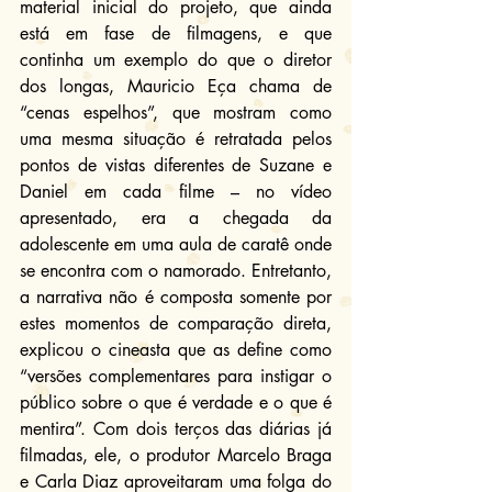
material inicial do projeto, que ainda 
está em fase de filmagens, e que 
continha um exemplo do que o diretor 
dos longas, Mauricio Eça chama de 
“cenas espelhos”, que mostram como 
uma mesma situação é retratada pelos 
pontos de vistas diferentes de Suzane e 
Daniel em cada filme – no vídeo 
apresentado, era a chegada da 
adolescente em uma aula de caratê onde 
se encontra com o namorado. Entretanto, 
a narrativa não é composta somente por 
estes momentos de comparação direta, 
explicou o cineasta que as define como 
“versões complementares para instigar o 
público sobre o que é verdade e o que é 
mentira”. Com dois terços das diárias já 
filmadas, ele, o produtor Marcelo Braga 
e Carla Diaz aproveitaram uma folga do 