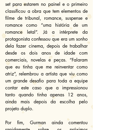
set para estarem no painel e o primeiro 
classificou a obra que tem elementos de 
filme de tribunal, romance, suspense e 
romance como “uma história de um 
romance letal”. Já a intérprete da 
protagonista confessou que era um sonho 
dela fazer cinema, depois de trabalhar 
desde os dois anos de idade com 
comerciais, novelas e peças. “Falaram 
que eu tinha que me reinventar como 
atriz”, relembrou a artista que viu como 
um grande desafio para toda a equipe 
contar este caso que a impressionou 
tanto quando tinha apenas 12 anos, 
ainda mais depois da escolha pelo 
projeto duplo.
Por fim, Gurman ainda comentou 
rapidamente sobre os próximos 