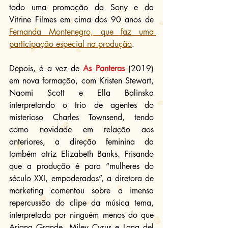
todo uma promoção da Sony e da 
Vitrine Filmes em cima dos 90 anos de 
Fernanda Montenegro, que faz uma 
participação especial na produção
.
Depois, é a vez de 
As Panteras
 (2019) 
em nova formação, com Kristen Stewart, 
Naomi Scott e Ella Balinska 
interpretando o trio de agentes do 
misterioso Charles Townsend, tendo 
como novidade em relação aos 
anteriores, a direção feminina da 
também atriz Elizabeth Banks. Frisando 
que a produção é para “mulheres do 
século XXI, empoderadas”, a diretora de 
marketing comentou sobre a imensa 
repercussão do clipe da música tema, 
interpretada por ninguém menos do que 
Ariana Grande, Miley Cyrus e Lana del 