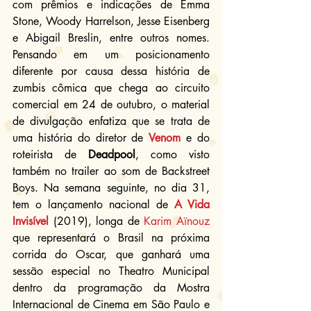
com prêmios e indicações de Emma 
Stone, Woody Harrelson, Jesse Eisenberg 
e Abigail Breslin, entre outros nomes. 
Pensando em um posicionamento 
diferente por causa dessa história de 
zumbis cômica que chega ao circuito 
comercial em 24 de outubro, o material 
de divulgação enfatiza que se trata de 
uma história do diretor de 
Venom
 e do 
roteirista de 
Deadpool
, como visto 
também no trailer ao som de Backstreet 
Boys. Na semana seguinte, no dia 31, 
tem o lançamento nacional de 
A Vida 
Invisível
 (2019), longa de 
Karim Aïnouz
que representará o Brasil na próxima 
corrida do Oscar, que ganhará uma 
sessão especial no Theatro Municipal 
dentro da programação da Mostra 
Internacional de Cinema em São Paulo e 