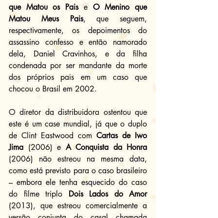
que Matou os Pais
 e 
O Menino que 
Matou Meus Pais
, que seguem, 
respectivamente, os depoimentos do 
assassino confesso e então namorado 
dela, Daniel Cravinhos, e da filha 
condenada por ser mandante da morte 
dos próprios pais em um caso que 
chocou o Brasil em 2002.
O diretor da distribuidora ostentou que 
este é um case mundial, já que o duplo 
de Clint Eastwood com 
Cartas de Iwo 
Jima
 (2006) e 
A Conquista da Honra
(2006) não estreou na mesma data, 
como está previsto para o caso brasileiro 
– embora ele tenha esquecido do caso 
do filme triplo 
Dois Lados do Amor
(2013), que estreou comercialmente a 
versão conjunta do casal chamada 