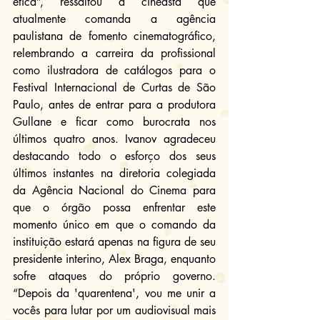
ética”, ressaltou a cineasta que 
atualmente comanda a agência 
paulistana de fomento cinematográfico, 
relembrando a carreira da profissional 
como ilustradora de catálogos para o 
Festival Internacional de Curtas de São 
Paulo, antes de entrar para a produtora 
Gullane e ficar como burocrata nos 
últimos quatro anos. Ivanov agradeceu 
destacando todo o esforço dos seus 
últimos instantes na diretoria colegiada 
da Agência Nacional do Cinema para 
que o órgão possa enfrentar este 
momento único em que o comando da 
instituição estará apenas na figura de seu 
presidente interino, Alex Braga, enquanto 
sofre ataques do próprio governo. 
“Depois da 'quarentena', vou me unir a 
vocês para lutar por um audiovisual mais 