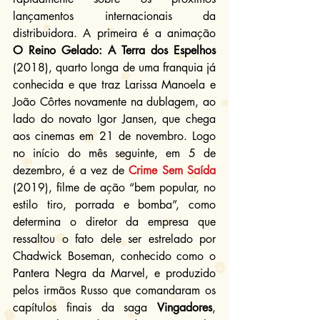
lançamentos internacionais da 
distribuidora. A primeira é a animação 
O Reino Gelado: A Terra dos Espelhos
(2018), quarto longa de uma franquia já 
conhecida e que traz Larissa Manoela e 
João Côrtes novamente na dublagem, ao 
lado do novato Igor Jansen, que chega 
aos cinemas em 21 de novembro. Logo 
no início do mês seguinte, em 5 de 
dezembro, é a vez de 
Crime Sem Saída
(2019), filme de ação “bem popular, no 
estilo tiro, porrada e bomba”, como 
determina o diretor da empresa que 
ressaltou o fato dele ser estrelado por 
Chadwick Boseman, conhecido como o 
Pantera Negra da Marvel, e produzido 
pelos irmãos Russo que comandaram os 
capítulos finais da saga 
Vingadores
, 