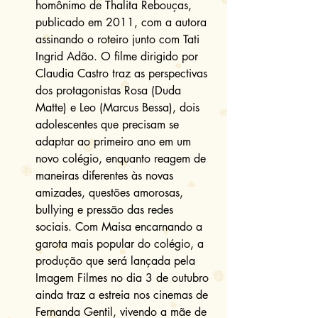
homônimo de Thalita Rebouças, 
publicado em 2011, com a autora 
assinando o roteiro junto com Tati 
Ingrid Adão. O filme dirigido por 
Claudia Castro traz as perspectivas 
dos protagonistas Rosa (Duda 
Matte) e Leo (Marcus Bessa), dois 
adolescentes que precisam se 
adaptar ao primeiro ano em um 
novo colégio, enquanto reagem de 
maneiras diferentes às novas 
amizades, questões amorosas, 
bullying e pressão das redes 
sociais. Com Maisa encarnando a 
garota mais popular do colégio, a 
produção que será lançada pela 
Imagem Filmes no dia 3 de outubro 
ainda traz a estreia nos cinemas de 
Fernanda Gentil, vivendo a mãe de 