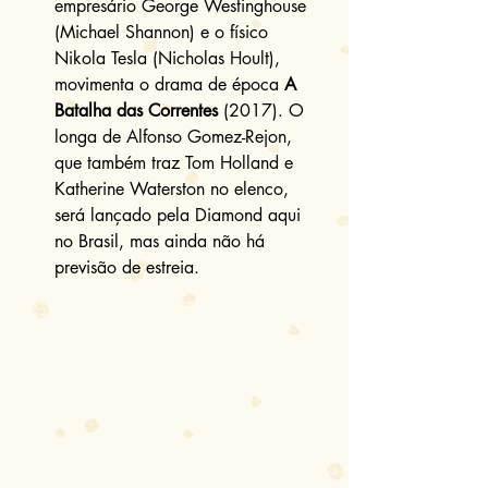
empresário George Westinghouse 
(Michael Shannon) e o físico 
Nikola Tesla (Nicholas Hoult), 
movimenta o drama de época 
A 
Batalha das Correntes
 (2017). O 
longa de Alfonso Gomez-Rejon, 
que também traz Tom Holland e 
Katherine Waterston no elenco, 
será lançado pela Diamond aqui 
no Brasil, mas ainda não há 
previsão de estreia. 