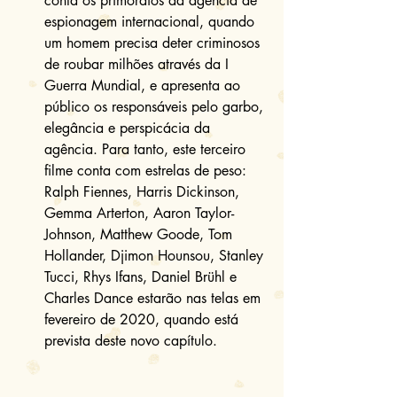
conta os primórdios da agência de 
espionagem internacional, quando 
um homem precisa deter criminosos 
de roubar milhões através da I 
Guerra Mundial, e apresenta ao 
público os responsáveis pelo garbo, 
elegância e perspicácia da 
agência. Para tanto, este terceiro 
filme conta com estrelas de peso: 
Ralph Fiennes, Harris Dickinson, 
Gemma Arterton, Aaron Taylor-
Johnson, Matthew Goode, Tom 
Hollander, Djimon Hounsou, Stanley 
Tucci, Rhys Ifans, Daniel Brühl e 
Charles Dance estarão nas telas em 
fevereiro de 2020, quando está 
prevista deste novo capítulo. 