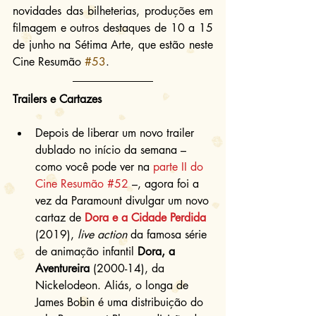
novidades das bilheterias, produções em 
filmagem e outros destaques de 10 a 15 
de junho na Sétima Arte, que estão neste 
Cine Resumão 
#53
.
Trailers e Cartazes
Depois de liberar um novo trailer 
dublado no início da semana – 
como você pode ver na 
parte II do 
Cine Resumão #52
 –, agora foi a 
vez da Paramount divulgar um novo 
cartaz de 
Dora e a Cidade Perdida
(2019), 
live action
 da famosa série 
de animação infantil 
Dora, a 
Aventureira
 (2000-14), da 
Nickelodeon. Aliás, o longa de 
James Bobin é uma distribuição do 