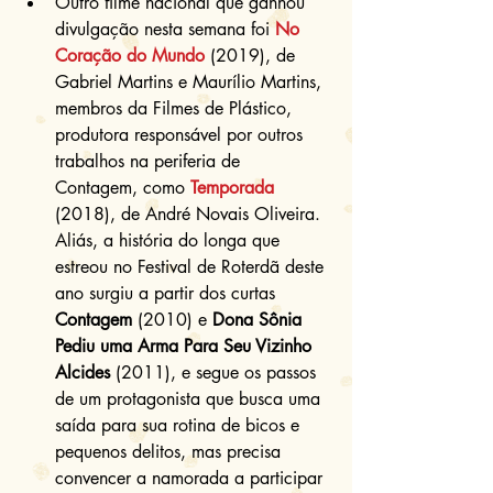
Outro filme nacional que ganhou 
divulgação nesta semana foi 
No 
Coração do Mundo
 (2019), de 
Gabriel Martins e Maurílio Martins, 
membros da Filmes de Plástico, 
produtora responsável por outros 
trabalhos na periferia de 
Contagem, como 
Temporada
(2018), de André Novais Oliveira. 
Aliás, a história do longa que 
estreou no Festival de Roterdã deste 
ano surgiu a partir dos curtas 
Contagem
 (2010) e 
Dona Sônia 
Pediu uma Arma Para Seu Vizinho 
Alcides
 (2011), e segue os passos 
de um protagonista que busca uma 
saída para sua rotina de bicos e 
pequenos delitos, mas precisa 
convencer a namorada a participar 