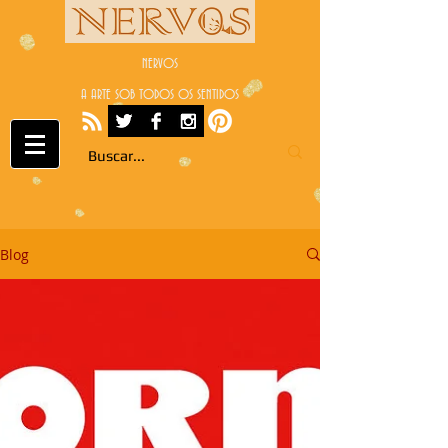
NERVOS
A ARTE SOB TODOS OS SENTIDOS
Blog