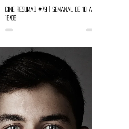
Nayara Reynaud
16 de ago. de 2020
3 min de leitura
Cine Resumão #79 | Semanal de 10 a
16/08