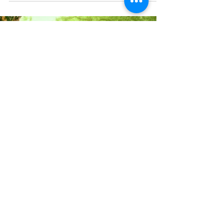
RAINHA DE COPAS | Entrevista com o
ator Gustav Lindh