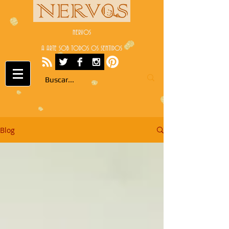
NERVOS
A ARTE SOB TODOS OS SENTIDOS
Blog