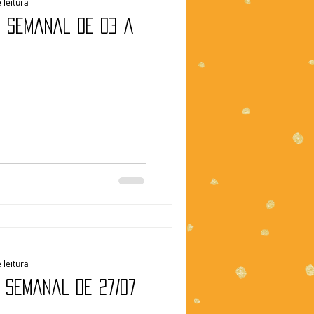
 leitura
| Semanal de 03 a
 leitura
| Semanal de 27/07