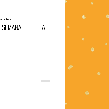
e leitura
| Semanal de 10 a