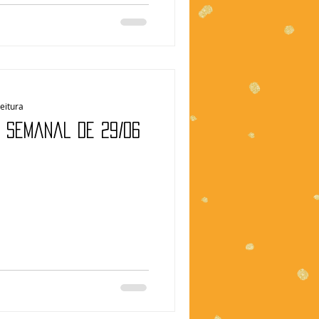
leitura
| Semanal de 29/06