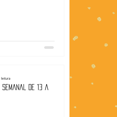
 leitura
| Semanal de 13 a