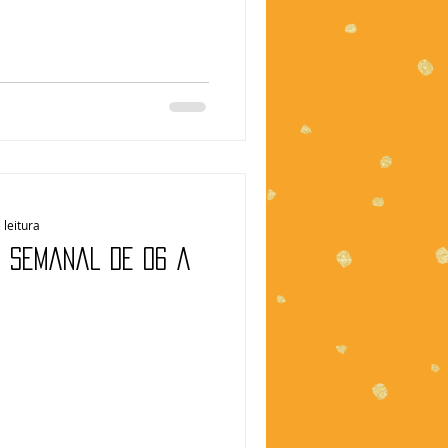
 leitura
| Semanal de 06 a