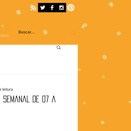
EBRO
e leitura
| Semanal de 07 a