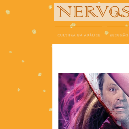
NERVOS
CULTURA EM ANÁLISE
RESUMÃO