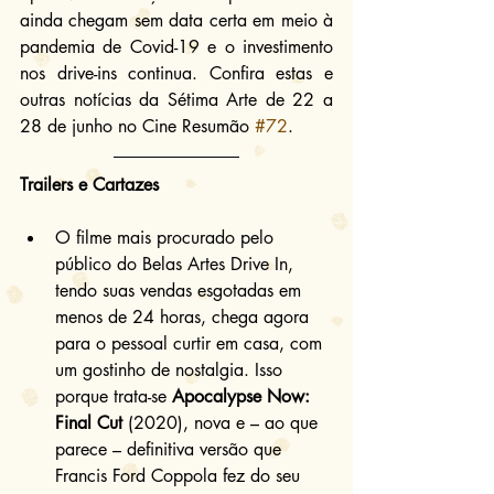
ainda chegam sem data certa em meio à 
pandemia de Covid-19 e o investimento 
nos drive-ins continua. Confira estas e 
outras notícias da Sétima Arte de 22 a 
28 de junho no Cine Resumão 
#72
.
Trailers e Cartazes
O filme mais procurado pelo 
público do Belas Artes Drive In, 
tendo suas vendas esgotadas em 
menos de 24 horas, chega agora 
para o pessoal curtir em casa, com 
um gostinho de nostalgia. Isso 
porque trata-se 
Apocalypse Now: 
Final Cut
 (2020), nova e – ao que 
parece – definitiva versão que 
Francis Ford Coppola fez do seu 