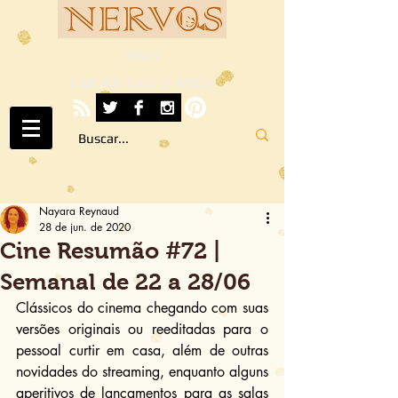
NERVOS
A ARTE SOB TODOS OS SENTIDOS
Nayara Reynaud
28 de jun. de 2020
Cine Resumão #72 |
Semanal de 22 a 28/06
Clássicos do cinema chegando com suas 
versões originais ou reeditadas para o 
pessoal curtir em casa, além de outras 
novidades do streaming, enquanto alguns 
aperitivos de lançamentos para as salas 