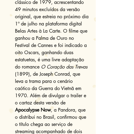
clássico de 1979, acrescentando 
49 minutos excluídos da versão 
original, que estreia no próximo dia 
1º de julho na plataforma digital 
Belas Artes à La Carte. O filme que 
ganhou a Palma de Ouro no 
Festival de Cannes e foi indicado a 
oito Oscars, ganhando duas 
estatuetas, é uma livre adaptação 
do romance 
O Coração das Trevas
(1899), de Joseph Conrad, que 
leva a trama para o cenário 
caótico da Guerra do Vietnã em 
1970. Além de divulgar o trailer e 
o cartaz desta versão de 
Apocalypse Now
, a Pandora, que 
o distribui no Brasil, confirmou que 
o título chega ao serviço de 
streaming acompanhado de dois 