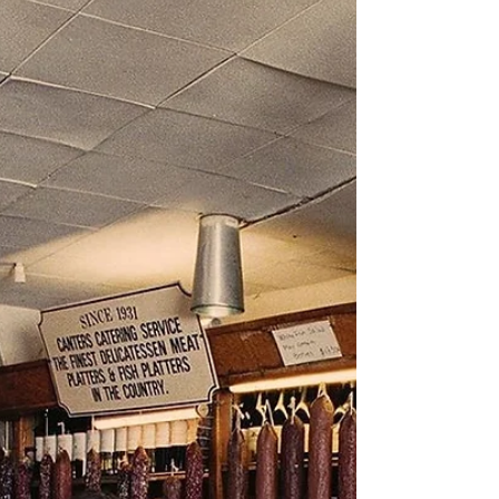
GRAMADO 2020 | Dia 4 – A arte de
viver