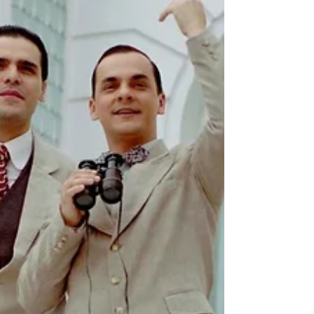
9 de jul. de 2020
6 min de leitura
WOMEN IN MUSIC PT. III | Um passeio
sonoro das Haim