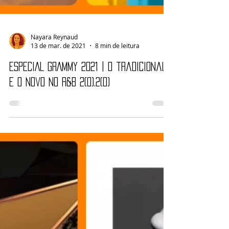
Nayara Reynaud
13 de mar. de 2021
8 min de leitura
ESPECIAL GRAMMY 2021 | O tradicional
e o novo no R&B 2(0).2(0)