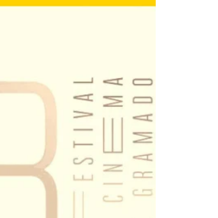
velhas identidades na Rússia de hoje
e outrora