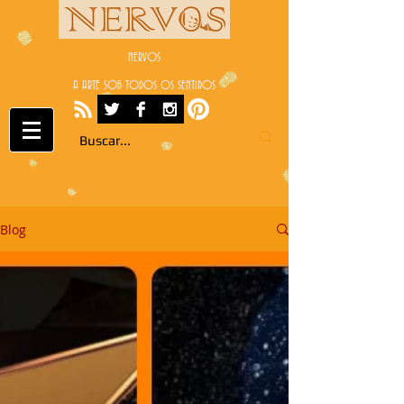
NERVOS
A ARTE SOB TODOS OS SENTIDOS
Blog