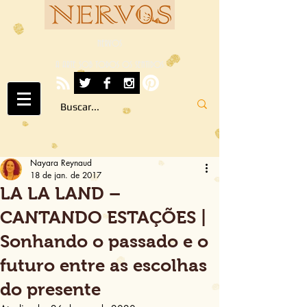
NERVOS
A ARTE SOB TODOS OS SENTIDOS
Nayara Reynaud
18 de jan. de 2017
LA LA LAND –
CANTANDO ESTAÇÕES |
Sonhando o passado e o
futuro entre as escolhas
do presente