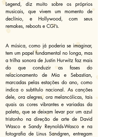
Legend, diz muito sobre os próprios 
musicais, que vivem um momento de 
declínio, e Hollywood, com seus 
remakes, reboots e CGI’s.
A música, como já poderia se imaginar, 
tem um papel fundamental no longa, mas 
a trilha sonora de Justin Hurwitz faz mais 
do que conduzir as fases do 
relacionamento de Mia e Sebastian, 
marcadas pelas estações do ano, como 
indica o subtítulo nacional. As canções 
dele, ora alegres, ora melancólicas, tais 
quais as cores vibrantes e variadas da 
paleta, que se deixam levar por um azul 
tristonho na direção de arte de David 
Wasco e Sandy Reynolds-Wasco e na 
fotografia de Linus Sandgren, entregam 