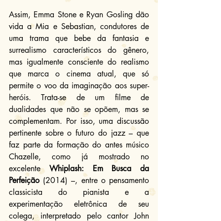
Assim, Emma Stone e Ryan Gosling dão 
vida a Mia e Sebastian, condutores de 
uma trama que bebe da fantasia e 
surrealismo característicos do gênero, 
mas igualmente consciente do realismo 
que marca o cinema atual, que só 
permite o voo da imaginação aos super-
heróis. Trata-se de um filme de 
dualidades que não se opõem, mas se 
complementam. Por isso, uma discussão 
pertinente sobre o futuro do jazz – que 
faz parte da formação do antes músico 
Chazelle, como já mostrado no 
excelente 
Whiplash: Em Busca da 
Perfeição
 (2014) –, entre o pensamento 
classicista do pianista e a 
experimentação eletrônica de seu 
colega, interpretado pelo cantor John 