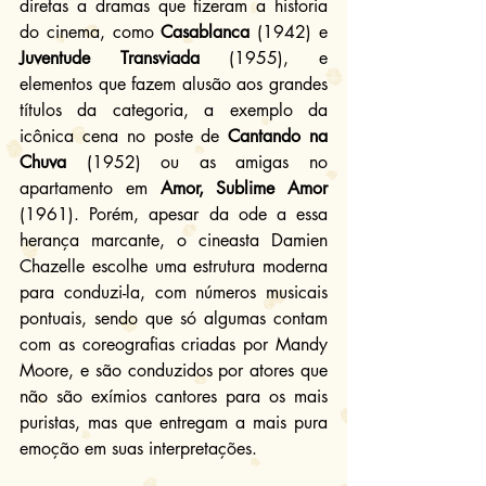
diretas a dramas que fizeram a historia 
do cinema, como 
Casablanca
 (1942) e 
Juventude Transviada
 (1955), e 
elementos que fazem alusão aos grandes 
títulos da categoria, a exemplo da 
icônica cena no poste de
 Cantando na 
Chuva 
(1952) ou as amigas no 
apartamento em 
Amor, Sublime Amor
(1961). Porém, apesar da ode a essa 
herança marcante, o cineasta Damien 
Chazelle escolhe uma estrutura moderna 
para conduzi-la, com números musicais 
pontuais, sendo que só algumas contam 
com as coreografias criadas por Mandy 
Moore, e são conduzidos por atores que 
não são exímios cantores para os mais 
puristas, mas que entregam a mais pura 
emoção em suas interpretações.