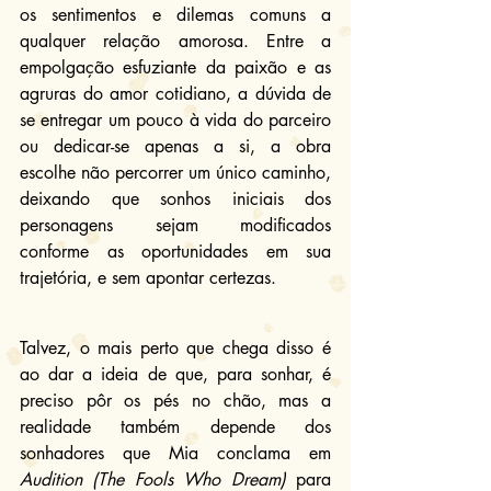
os sentimentos e dilemas comuns a 
qualquer relação amorosa. Entre a 
empolgação esfuziante da paixão e as 
agruras do amor cotidiano, a dúvida de 
se entregar um pouco à vida do parceiro 
ou dedicar-se apenas a si, a obra 
escolhe não percorrer um único caminho, 
deixando que sonhos iniciais dos 
personagens sejam modificados 
conforme as oportunidades em sua 
trajetória, e sem apontar certezas.
Talvez, o mais perto que chega disso é 
ao dar a ideia de que, para sonhar, é 
preciso pôr os pés no chão, mas a 
realidade também depende dos 
sonhadores que Mia conclama em 
Audition (The Fools Who Dream)
 para 