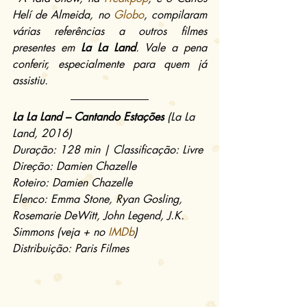
Helí de Almeida, no 
Globo
, compilaram 
várias referências a outros filmes 
presentes em 
La La Land
. Vale a pena 
conferir, especialmente para quem já 
assistiu.
La La Land – Cantando Estações
 (La La 
Land, 2016)
Duração: 128 min | Classificação: Livre
Direção: Damien Chazelle
Roteiro: Damien Chazelle
Elenco: Emma Stone, Ryan Gosling, 
Rosemarie DeWitt, John Legend, J.K. 
Simmons (veja + no 
IMDb
)
Distribuição: Paris Filmes