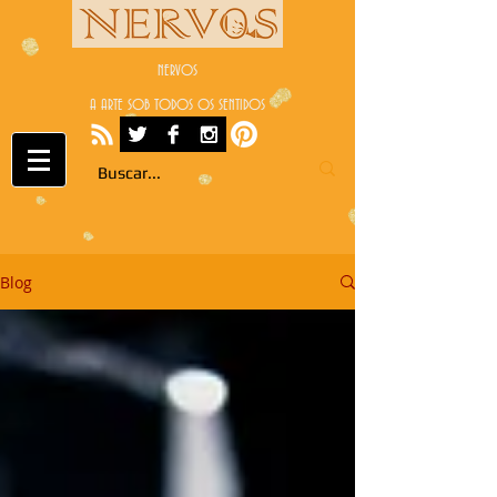
NERVOS
A ARTE SOB TODOS OS SENTIDOS
Blog