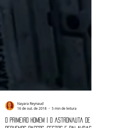
Nayara Reynaud
16 de out. de 2018
5 min de leitura