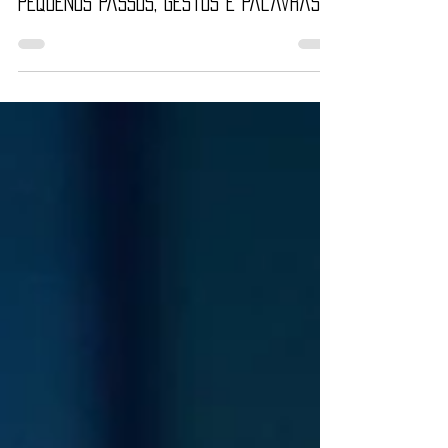
O PRIMEIRO HOMEM | O astronauta de
pequenos passos, gestos e palavras