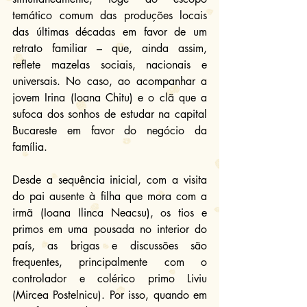
temático comum das produções locais 
das últimas décadas em favor de um 
retrato familiar – que, ainda assim, 
reflete mazelas sociais, nacionais e 
universais. No caso, ao acompanhar a 
jovem Irina (Ioana Chitu) e o clã que a 
sufoca dos sonhos de estudar na capital 
Bucareste em favor do negócio da 
família.
Desde a sequência inicial, com a visita 
do pai ausente à filha que mora com a 
irmã (Ioana Ilinca Neacsu), os tios e 
primos em uma pousada no interior do 
país, as brigas e discussões são 
frequentes, principalmente com o 
controlador e colérico primo Liviu 
(Mircea Postelnicu). Por isso, quando em 