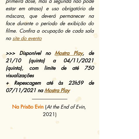
primeira dose, mas a segunda não pode 
estar em atraso) e uso obrigatório de 
máscara, que deverá permanecer na 
face durante o período de exibição do 
filme. Confira a ocupação de cada sala 
no 
site do evento
>>> Disponível no 
Mostra Play
, de 
21/10 (quinta) a 04/11/2021 
(quinta), com limite de até 750 
visualizações
+ Repescagem até às 23h59 de 
07/11/2021 na 
Mostra Play
Na Prisão Evin
(
At the End of Evin
, 
2021)