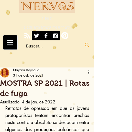
NERVOS
A ARTE SOB TODOS OS SENTIDOS
Nayara Reynaud
31 de out. de 2021
MOSTRA SP 2021 | Rotas
de fuga
Atualizado:
4 de jan. de 2022
Retratos de opressão em que as jovens 
protagonistas tentam encontrar brechas 
neste controle absoluto se destacam entre 
algumas das produções balcânicas que 