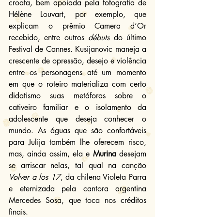
croata, bem apoiada pela fotografia de 
Hélène Louvart, por exemplo, que 
explicam o prêmio Camera d’Or 
recebido, entre outros 
débuts
 do último 
Festival de Cannes. Kusijanovic maneja a 
crescente de opressão, desejo e violência 
entre os personagens até um momento 
em que o roteiro materializa com certo 
didatismo suas metáforas sobre o 
cativeiro familiar e o isolamento da 
adolescente que deseja conhecer o 
mundo. As águas que são confortáveis 
para Julija também lhe oferecem risco, 
mas, ainda assim, ela e 
Murina
 desejam 
se arriscar nelas, tal qual na canção 
Volver a los 17
, da chilena Violeta Parra 
e eternizada pela cantora argentina 
Mercedes Sosa, que toca nos créditos 
finais.