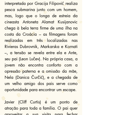
interpretada por Gracija Filipović realiza 
pesca submarina junto com um homem, 
mas, logo que o longa de estreia da 
cineasta Antoneta Alamat Kusijanovic 
chega à bela terra firme de uma ilha na 
costa da Croácia – as filmagens foram 
realizadas em três localizadas nas 
Rivieras Dubrovnik, Markarska e Kornati 
–, a tensão se revela entre ela e Ante, 
seu pai (Leon Lučev). Na própria casa, a 
jovem não encontra conforto com a 
opressão paterna e a omissão da mãe, 
Nela (Danica Čurčić), e a chegada de 
um velho amigo dos pais serve como 
oportunidade para encontrar um escape.
Javier (Cliff Curtis) é um ponto de 
atração para toda a família. O pai quer 
aproveitar a sua visita para fechar 