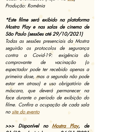
Produção: Romênia
*Este filme será exibido na plataforma 
Mostra Play e nas salas de cinema de 
São Paulo (sessões até 29/10/2021)
Todas as sessões presenciais da Mostra 
seguirão os protocolos de segurança 
contra a Covid-19: exigência do 
comprovante de vacinação (o 
espectador pode ter recebido apenas a 
primeira dose, mas a segunda não pode 
estar em atraso) e uso obrigatório de 
máscara, que deverá permanecer na 
face durante o período de exibição do 
filme. Confira a ocupação de cada sala 
no 
site do evento
>>> Disponível no 
Mostra Play
, de 