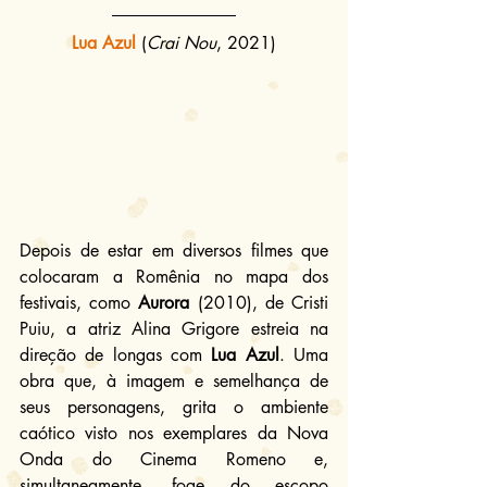
Lua Azul
(
Crai Nou
, 2021)
Depois de estar em diversos filmes que 
colocaram a Romênia no mapa dos 
festivais, como 
Aurora
 (2010), de Cristi 
Puiu, a atriz Alina Grigore estreia na 
direção de longas com 
Lua Azul
. Uma 
obra que, à imagem e semelhança de 
seus personagens, grita o ambiente 
caótico visto nos exemplares da Nova 
Onda do Cinema Romeno e, 
simultaneamente, foge do escopo 