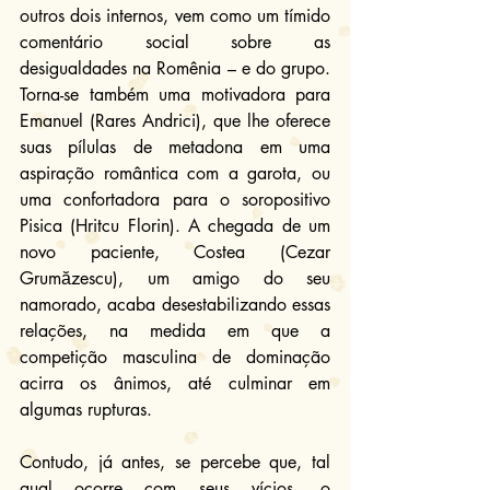
outros dois internos, vem como um tímido 
comentário social sobre as 
desigualdades na Romênia – e do grupo. 
Torna-se também uma motivadora para 
Emanuel (Rares Andrici), que lhe oferece 
suas pílulas de metadona em uma 
aspiração romântica com a garota, ou 
uma confortadora para o soropositivo 
Pisica (Hritcu Florin). A chegada de um 
novo paciente, Costea (Cezar 
Grumăzescu), um amigo do seu 
namorado, acaba desestabilizando essas 
relações, na medida em que a 
competição masculina de dominação 
acirra os ânimos, até culminar em 
algumas rupturas.
Contudo, já antes, se percebe que, tal 
qual ocorre com seus vícios, o 