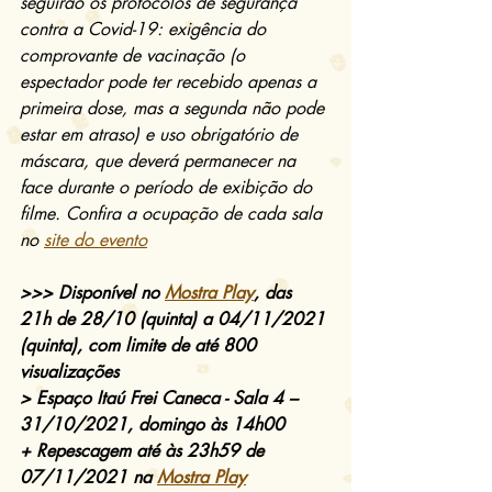
seguirão os protocolos de segurança 
contra a Covid-19: exigência do 
comprovante de vacinação (o 
espectador pode ter recebido apenas a 
primeira dose, mas a segunda não pode 
estar em atraso) e uso obrigatório de 
máscara, que deverá permanecer na 
face durante o período de exibição do 
filme. Confira a ocupação de cada sala 
no 
site do evento
>>> Disponível no 
Mostra Play
, das 
21h de 28/10 (quinta) a 04/11/2021 
(quinta), com limite de até 800 
visualizações
> Espaço Itaú Frei Caneca - Sala 4 – 
31/10/2021, domingo às 14h00
+ Repescagem até às 23h59 de 
07/11/2021 na 
Mostra Play