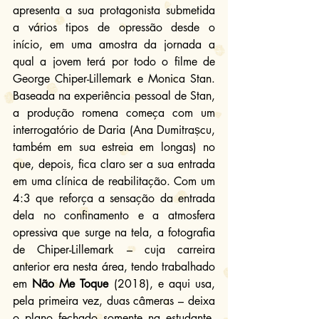
apresenta a sua protagonista submetida 
a vários tipos de opressão desde o 
início, em uma amostra da jornada a 
qual a jovem terá por todo o filme de 
George Chiper-Lillemark e Monica Stan. 
Baseada na experiência pessoal de Stan, 
a produção romena começa com um 
interrogatório de Daria (Ana Dumitrașcu, 
também em sua estreia em longas) no 
que, depois, fica claro ser a sua entrada 
em uma clínica de reabilitação. Com um 
4:3 que reforça a sensação da entrada 
dela no confinamento e a atmosfera 
opressiva que surge na tela, a fotografia 
de Chiper-Lillemark – cuja carreira 
anterior era nesta área, tendo trabalhado 
em 
Não Me Toque
 (2018), e aqui usa, 
pela primeira vez, duas câmeras – deixa 
o plano fechado somente na estudante, 