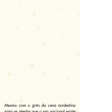
Mesmo com o grito da cena nordestina 
para se atentar que o rap nacional existe 