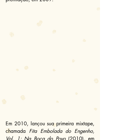
Em 2010, lançou sua primeira mixtape, 
chamada 
Fita Embolada do Engenho, 
Vol. 1: Na Boca do Povo
 (2010), em 