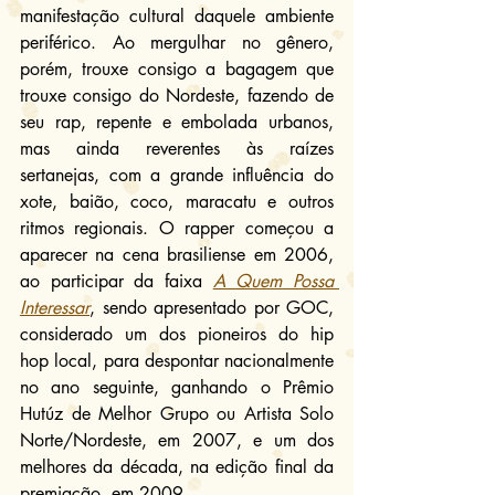
manifestação cultural daquele ambiente 
periférico. Ao mergulhar no gênero, 
porém, trouxe consigo a bagagem que 
trouxe consigo do Nordeste, fazendo de 
seu rap, repente e embolada urbanos, 
mas ainda reverentes às raízes 
sertanejas, com a grande influência do 
xote, baião, coco, maracatu e outros 
ritmos regionais. O rapper começou a 
aparecer na cena brasiliense em 2006, 
ao participar da faixa 
A Quem Possa 
Interessar
, sendo apresentado por GOC, 
considerado um dos pioneiros do hip 
hop local, para despontar nacionalmente 
no ano seguinte, ganhando o Prêmio 
Hutúz de Melhor Grupo ou Artista Solo 
Norte/Nordeste, em 2007, e um dos 
melhores da década, na edição final da 
premiação, em 2009.