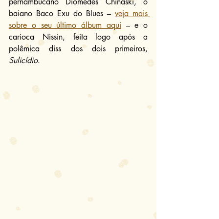
pernambucano Diomedes Chinaski, o 
baiano Baco Exu do Blues – 
veja mais 
sobre o seu último álbum aqui
 – e o 
carioca Nissin, feita logo após a 
polêmica diss dos dois primeiros, 
Sulicídio
.