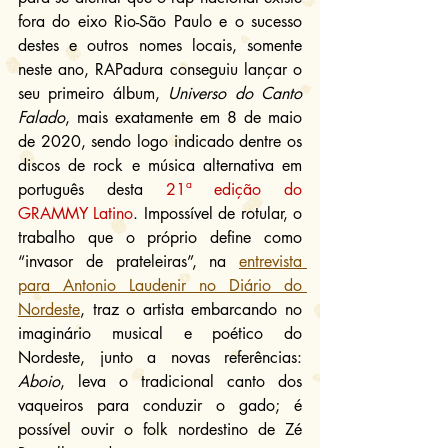
fora do eixo Rio-São Paulo e o sucesso 
destes e outros nomes locais, somente 
neste ano, RAPadura conseguiu lançar o 
seu primeiro álbum, 
Universo do Canto 
Falado
, mais exatamente em 8 de maio 
de 2020, sendo logo indicado dentre os 
discos de rock e música alternativa em 
português desta 
21ª edição do 
GRAMMY Latino
. Impossível de rotular, o 
trabalho que o próprio define como 
“invasor de prateleiras”, na 
entrevista 
para Antonio Laudenir no Diário do 
Nordeste
, traz o artista embarcando no 
imaginário musical e poético do 
Nordeste, junto a novas referências: 
Aboio
, leva o tradicional canto dos 
vaqueiros para conduzir o gado; é 
possível ouvir o folk nordestino de Zé 