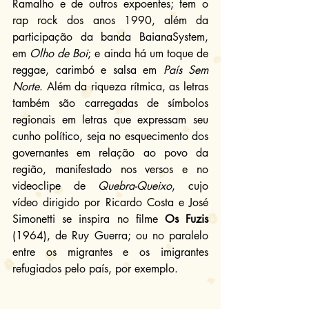
Ramalho e de outros expoentes; tem o 
rap rock dos anos 1990, além da 
participação da banda BaianaSystem, 
em 
Olho de Boi
; e ainda há um toque de 
reggae, carimbó e salsa em 
País Sem 
Norte
. Além da riqueza rítmica, as letras 
também são carregadas de símbolos 
regionais em letras que expressam seu 
cunho político, seja no esquecimento dos 
governantes em relação ao povo da 
região, manifestado nos versos e no 
videoclipe de 
Quebra-Queixo
, cujo 
vídeo dirigido por Ricardo Costa e José 
Simonetti se inspira no filme 
Os Fuzis
(1964), de Ruy Guerra; ou no paralelo 
entre os migrantes e os imigrantes 
refugiados pelo país, por exemplo.