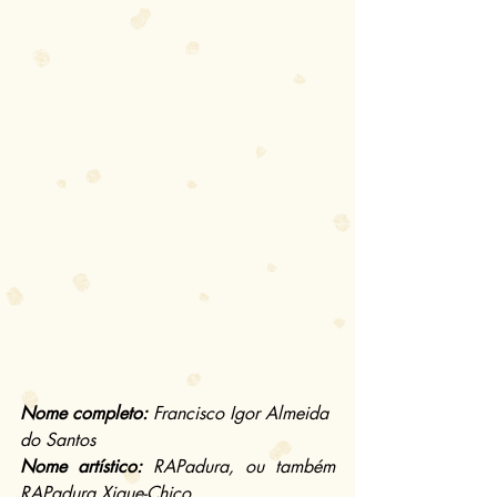
Nome completo:
 Francisco Igor Almeida 
do Santos
Nome artístico:
 RAPadura, ou também 
RAPadura Xique-Chico