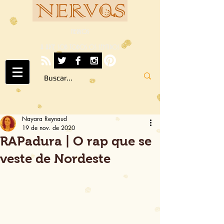
NERVOS
A ARTE SOB TODOS OS SENTIDOS
Nayara Reynaud
19 de nov. de 2020
RAPadura | O rap que se
veste de Nordeste