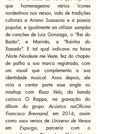
que homenageava vários ícones 
nordestinos nos versos, indo de tradições 
culturais a Ariano Suassuna e a poesia 
popular, e igualmente ao utilizar 
samples
de canções de Luiz Gonzaga, o “Rei do 
Baião”, e Marinês, a “Rainha do 
Xaxado”. E tal qual indicava na faixa 
Norte Nordeste me Veste
, fez do chapéu 
de palha a sua marca registrada, com 
um visual que complementa a sua 
identidade musical. Anos depois, ele 
viria a cantar parte esse single no 
mashup com 
Reza Vela
, da banda 
carioca O Rappa, na gravação do 
álbum do grupo 
Acústico naOficina 
Francisco Brennand
, em 2016, assim 
como usou versos de 
Universo de Versos
em 
Expurgo
, parceria com o 