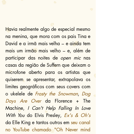
Havia realmente algo de especial mesmo 
na menina, que mora com os pais Tina e 
David e a irmã mais velha – e ainda tem 
mais um irmão mais velho – e, além de 
participar das noites de 
open mic
 nas 
casas da região de Suffern que deixam o 
microfone aberto para os artistas que 
quiserem se apresentar, extrapolava os 
limites geográficos com seus covers com 
o ukelele de 
Frosty the Snowman
, 
Dog 
Days Are Over
 da Florence + The 
Machine, 
I Can't Help Falling In Love 
With You
 do Elvis Presley, 
Ex's & Oh's
da Elle King e tantos outros em 
seu canal 
no YouTube chamado "Oh Never mind 