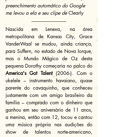
preenchimento automático do Google 
me levou a ela e seu clipe de 
Clearly
Nascida em Lenexa, na área 
metropolitana de Kansas City, Grace 
VanderWaal se mudou, ainda criança, 
para Suffern, no estado de Nova Iorque, 
mas o Mundo Mágico de Oz desta 
pequena Dorothy começaria no palco do 
America's Got Talent
 (2006-). Com o 
ukelele – instrumento havaiano, quase 
parente do cavaquinho, que conheceu 
justamente com um amigo brasileiro da 
família – comprado com o dinheiro que 
ganhou em seu aniversário de 11 anos, 
a menina, então com 12, tocou e cantou 
uma música própria nas audições do 
show de talentos norte-americano, 