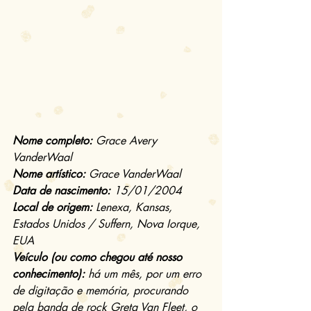
Nome completo:
 Grace Avery 
VanderWaal
Nome artístico:
 Grace VanderWaal
Data de nascimento:
 15/01/2004
Local de origem:
 Lenexa, Kansas, 
Estados Unidos / Suffern, Nova Iorque, 
EUA
Veículo (ou como chegou até nosso 
conhecimento):
 há um mês, por um erro 
de digitação e memória, procurando 
pela banda de rock Greta Van Fleet, o 