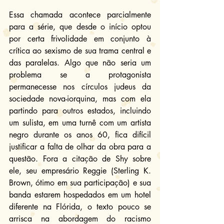
Essa chamada acontece parcialmente 
para a série, que desde o início optou 
por certa frivolidade em conjunto à 
crítica ao sexismo de sua trama central e 
das paralelas. Algo que não seria um 
problema se a protagonista 
permanecesse nos círculos judeus da 
sociedade nova-iorquina, mas com ela 
partindo para outros estados, incluindo 
um sulista, em uma turnê com um artista 
negro durante os anos 60, fica difícil 
justificar a falta de olhar da obra para a 
questão. Fora a citação de Shy sobre 
ele, seu empresário Reggie (Sterling K. 
Brown, ótimo em sua participação) e sua 
banda estarem hospedados em um hotel 
diferente na Flórida, o texto pouco se 
arrisca na abordagem do racismo 