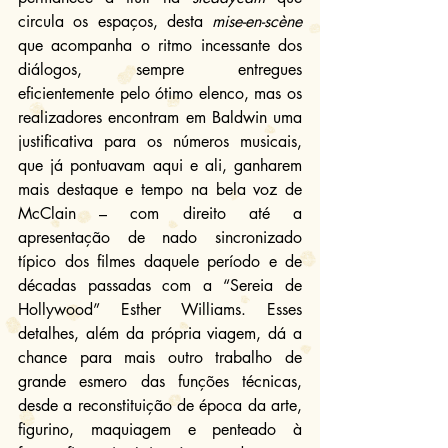
circula os espaços, desta 
mise-en-scène
que acompanha o ritmo incessante dos 
diálogos, sempre entregues 
eficientemente pelo ótimo elenco, mas os 
realizadores encontram em Baldwin uma 
justificativa para os números musicais, 
que já pontuavam aqui e ali, ganharem 
mais destaque e tempo na bela voz de 
McClain – com direito até a 
apresentação de nado sincronizado 
típico dos filmes daquele período e de 
décadas passadas com a “Sereia de 
Hollywood” Esther Williams. Esses 
detalhes, além da própria viagem, dá a 
chance para mais outro trabalho de 
grande esmero das funções técnicas, 
desde a reconstituição de época da arte, 
figurino, maquiagem e penteado à 