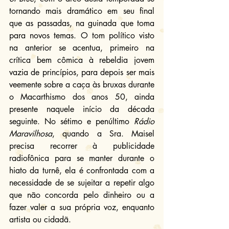
tornando mais dramático em seu final 
que as passadas, na guinada que toma 
para novos temas. O tom político visto 
na anterior se acentua, primeiro na 
crítica bem cômica à rebeldia jovem 
vazia de princípios, para depois ser mais 
veemente sobre a caça às bruxas durante 
o Macarthismo dos anos 50, ainda 
presente naquele início da década 
seguinte. No sétimo e penúltimo 
Rádio 
Maravilhosa
, quando a Sra. Maisel 
precisa recorrer à publicidade 
radiofônica para se manter durante o 
hiato da turnê, ela é confrontada com a 
necessidade de se sujeitar a repetir algo 
que não concorda pelo dinheiro ou a 
fazer valer a sua própria voz, enquanto 
artista ou cidadã.