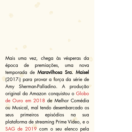
Mais uma vez, chega às vésperas da 
época de premiações, uma nova 
temporada de 
Maravilhosa Sra. Maisel 
(2017-) para provar a força da série de 
Amy Sherman-Palladino. A produção 
original da Amazon conquistou o 
Globo 
de Ouro em 2018
 de Melhor Comédia 
ou Musical, mal tendo desembarcado os 
seus primeiros episódios na sua 
plataforma de streaming Prime Video, e o 
SAG de 2019
 com o seu elenco pela 