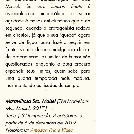
Maisel. Se esta 
season finale
 é 
especialmente melancólica, o sabor 
agridoce é menos anticlimático que o da 
segunda, quando a protagonista rodava 
em círculos, já que a sua “queda” agora 
serve de lição para fazê-la seguir em 
frente: saindo da autoindulgência dela e 
da própria série, os limites do humor são 
questionados, enquanto a obra procura 
expandir seus limites, quem sabe para 
uma quarta temporada mais madura, 
mas mantendo as risadas de sempre.
Maravilhosa Sra. Maisel
 (The Marvelous 
Mrs. Maisel, 2017-)
Série | 3ª temporada: 8 episódios, a 
partir de 6 de dezembro de 2019
Plataforma: 
Amazon Prime Video 