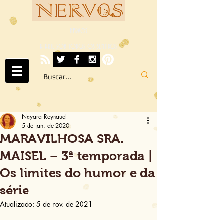
NERVOS
A ARTE SOB TODOS OS SENTIDOS
Nayara Reynaud
5 de jan. de 2020
MARAVILHOSA SRA.
MAISEL – 3ª temporada |
Os limites do humor e da
série
Atualizado:
5 de nov. de 2021