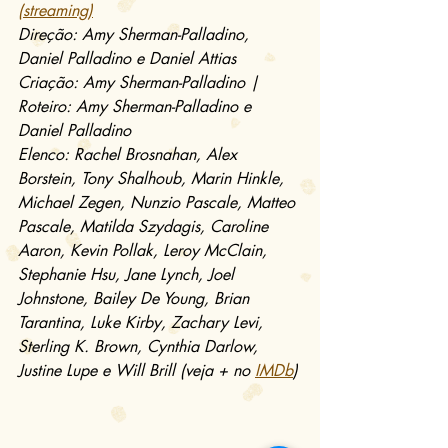
(streaming)
Direção: Amy Sherman-Palladino, 
Daniel Palladino e Daniel Attias
Criação: Amy Sherman-Palladino | 
Roteiro: Amy Sherman-Palladino e 
Daniel Palladino
Elenco: Rachel Brosnahan, Alex 
Borstein, Tony Shalhoub, Marin Hinkle, 
Michael Zegen, Nunzio Pascale, Matteo 
Pascale, Matilda Szydagis, Caroline 
Aaron, Kevin Pollak, Leroy McClain, 
Stephanie Hsu, Jane Lynch, Joel 
Johnstone, Bailey De Young, Brian 
Tarantina, Luke Kirby, Zachary Levi, 
Sterling K. Brown, Cynthia Darlow, 
Justine Lupe e Will Brill (veja + no 
IMDb
)