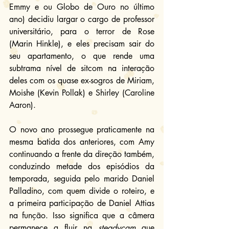
Emmy e ou Globo de Ouro no último 
ano) decidiu largar o cargo de professor 
universitário, para o terror de Rose 
(Marin Hinkle), e eles precisam sair do 
seu apartamento, o que rende uma 
subtrama nível de sitcom na interação 
deles com os quase ex-sogros de Miriam, 
Moishe (Kevin Pollak) e Shirley (Caroline 
Aaron).
O novo ano prossegue praticamente na 
mesma batida dos anteriores, com Amy 
continuando a frente da direção também, 
conduzindo metade dos episódios da 
temporada, seguida pelo marido Daniel 
Palladino, com quem divide o roteiro, e 
a primeira participação de Daniel Attias 
na função. Isso significa que a câmera 
permanece a fluir na 
steadycam
 que 