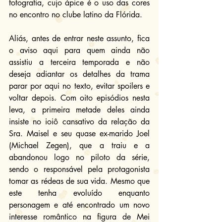
fotografia, cujo ápice é o uso das cores 
no encontro no clube latino da Flórida.
Aliás, antes de entrar neste assunto, fica 
o aviso aqui para quem ainda não 
assistiu a terceira temporada e não 
deseja adiantar os detalhes da trama 
parar por aqui no texto, evitar spoilers e 
voltar depois. Com oito episódios nesta 
leva, a primeira metade deles ainda 
insiste no ioiô cansativo da relação da 
Sra. Maisel e seu quase ex-marido Joel 
(Michael Zegen), que a traiu e a 
abandonou logo no piloto da série, 
sendo o responsável pela protagonista 
tomar as rédeas de sua vida. Mesmo que 
este tenha evoluído enquanto 
personagem e até encontrado um novo 
interesse romântico na figura de Mei 