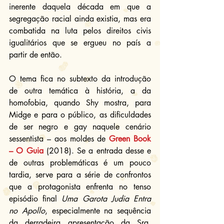
inerente daquela década em que a 
segregação racial ainda existia, mas era 
combatida na luta pelos direitos civis 
igualitários que se ergueu no país a 
partir de então.
O tema fica no subtexto da introdução 
de outra temática à história, a da 
homofobia, quando Shy mostra, para 
Midge e para o público, as dificuldades 
de ser negro e gay naquele cenário 
sessentista – aos moldes de 
Green Book 
– O Guia
 (2018). Se a entrada desse e 
de outras problemáticas é um pouco 
tardia, serve para a série de confrontos 
que a protagonista enfrenta no tenso 
episódio final 
Uma Garota Judia Entra 
no Apollo
, especialmente na sequência 
da derradeira apresentação da Sra. 