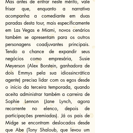
Mas antes de entrar neste mérito, vale 
frisar que, enquanto a narrativa 
acompanha a comediante em duas 
paradas desta tour, mais especificamente 
em Las Vegas e Miami, novos cenários 
também se apresentam para os outros 
personagens coadjuvantes principais. 
Tendo a chance de expandir seus 
negócios como empresária, Susie 
Meyerson (Alex Borstein, ganhadora de 
dois Emmys pela sua idiossincrática 
agente) precisa lidar com os egos desde 
o início da terceira temporada, quando 
aceita administrar também a carreira de 
Sophie Lennon (Jane Lynch, agora 
recorrente no elenco, depois de 
participações premiadas). Já os pais de 
Midge se encontram deslocados desde 
que Abe (Tony Shaloub, que levou um 