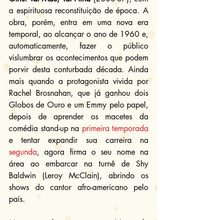
a espirituosa reconstituição de época. A 
obra, porém, entra em uma nova era 
temporal, ao alcançar o ano de 1960 e, 
automaticamente, fazer o público 
vislumbrar os acontecimentos que podem 
porvir desta conturbada década. Ainda 
mais quando a protagonista vivida por 
Rachel Brosnahan, que já ganhou dois 
Globos de Ouro e um Emmy pelo papel, 
depois de aprender os macetes da 
comédia stand-up na 
primeira temporada
e tentar expandir sua carreira na 
segunda
, agora firma o seu nome na 
área ao embarcar na turnê de Shy 
Baldwin (Leroy McClain), abrindo os 
shows do cantor afro-americano pelo 
país.