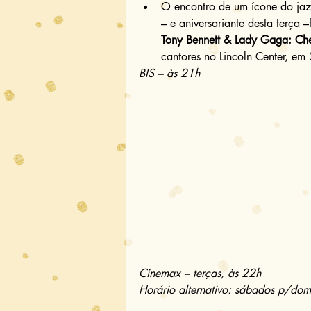
O encontro de um ícone do jaz
– e aniversariante desta terça
Tony Bennett & Lady Gaga: Che
cantores no Lincoln Center, em
BIS – às 21h
Cinemax – terças, às 22h
Horário alternativo: sábados p/dom