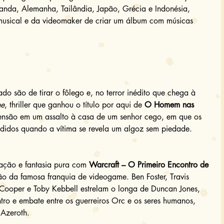
anda, Alemanha, Tailândia, Japão, Grécia e Indonésia, 
 musical e da videomaker de criar um álbum com músicas 
ado são de tirar o fôlego e, no terror inédito que chega à 
he
, thriller que ganhou o título por aqui de 
O Homem nas 
tensão em um assalto à casa de um senhor cego, em que os 
endidos quando a vítima se revela um algoz sem piedade. 
 ação e fantasia pura com 
Warcraft – O Primeiro Encontro de 
o da famosa franquia de videogame. Ben Foster, Travis 
 Cooper e Toby Kebbell estrelam o longa de Duncan Jones, 
tro e embate entre os guerreiros Orc e os seres humanos, 
Azeroth. 