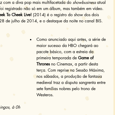
z com a diva pop mais multifacetada do 
showbusiness
 atual 
 –foi registrado não só em um álbum, mas também em vídeo. 
ek To Cheek Live!
 (2014) é o registro do show dos dois 
 28 de julho de 2014, e o destaque da noite no canal BIS. 
Como anunciado aqui antes, a série de 
maior sucesso da HBO chegará ao 
pacote básico, com a estreia da 
primeira temporada de 
Game of 
Thrones
 no Cinemax, a partir desta 
terça. Com reprise na Sessão Máxima, 
nos sábados, a produção de fantasia 
medieval traz a disputa sangrenta entre 
sete famílias nobres pelo trono de 
Westeros. 
ingos, à 0h