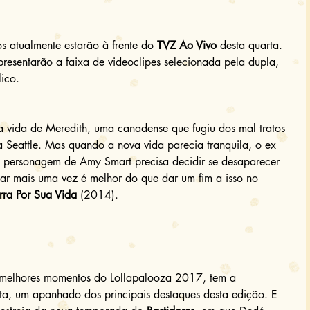
s atualmente estarão à frente do 
TVZ Ao Vivo
 desta quarta.  
presentarão a faixa de videoclipes selecionada pela dupla, 
ico. 
 vida de Meredith, uma canadense que fugiu dos mal tratos 
a Seattle. Mas quando a nova vida parecia tranquila, o ex 
a personagem de Amy Smart precisa decidir se desaparecer 
çar mais uma vez é melhor do que dar um fim a isso no 
rra Por Sua Vida
 (2014). 
 melhores momentos do Lollapalooza 2017, tem a 
nta, um apanhado dos principais destaques desta edição. E 