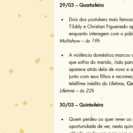
29/03 – Quarta-feira
Dois dos youtubers mais famoso
T3ddy e Christian Figueiredo a
enquanto interagem com o públ
Multishow – às 19h
A violência doméstica marcou a
que sofria do marido, indo par
aparece atrás dela de novo e 
junto com seus filhos e recome
telefilme inédito do Lifetime, 
Co
Lifetime – às 22h
30/03 – Quinta-feira
Quem perdeu ou quer rever os
oportunidade de ver, nesta qui