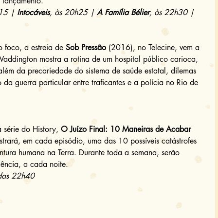
o lançamento. 
15 | 
Intocáveis
, às 20h25 | 
A Família Bélier
, às 22h30 | 
 foco, a estreia de 
Sob Pressão
 (2016), no Telecine, vem a 
addington mostra a rotina de um hospital público carioca, 
lém da precariedade do sistema de saúde estatal, dilemas 
da guerra particular entre traficantes e a polícia no Rio de 
 série do History, 
O Juízo Final: 10 Maneiras de Acabar 
trará, em cada episódio, uma das 10 possíveis catástrofes 
ntura humana na Terra. Durante toda a semana, serão 
ência, a cada noite. 
r das 22h40