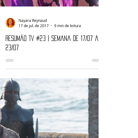
Nayara Reynaud
17 de jul. de 2017
9 min de leitura
Resumão TV #23 | Semana de 17/07 a
23/07