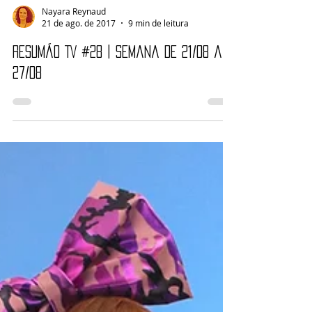
Nayara Reynaud
21 de ago. de 2017
9 min de leitura
Resumão TV #28 | Semana de 21/08 a
27/08