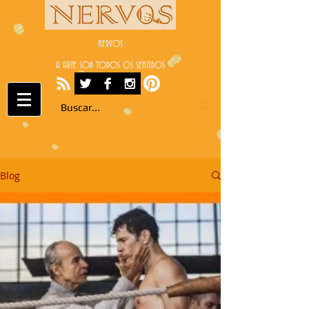
NERVOS
A ARTE SOB TODOS OS SENTIDOS
Blog