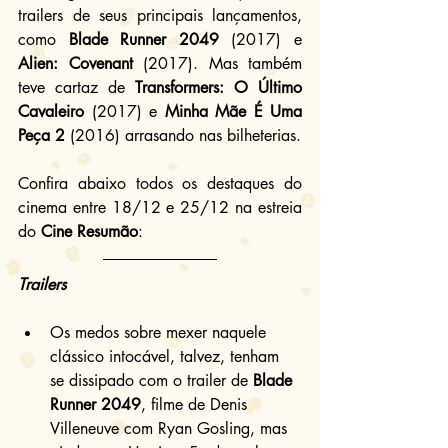
trailers de seus principais lançamentos, 
como 
Blade Runner 2049
 (2017) e 
Alien: Covenant
 (2017). Mas também 
teve cartaz de 
Transformers: O Último 
Cavaleiro
 (2017) e 
Minha Mãe É Uma 
Peça 2
 (2016) arrasando nas bilheterias.
Confira abaixo todos os destaques do 
cinema entre 18/12 e 25/12 na estreia 
do 
Cine Resumão
:
Trailers
Os medos sobre mexer naquele 
clássico intocável, talvez, tenham 
se dissipado com o trailer de 
Blade 
Runner 2049
, filme de Denis 
Villeneuve com Ryan Gosling, mas 