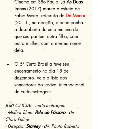
Cinema em São Paulo. Já 
As Duas 
Irenes
 (2017) marca a estreia de 
Fabio Meira, roteirista de 
De Menor
(2013), na direção, e acompanha 
a descoberta de uma menina de 
que seu pai tem outra filha, com 
outra mulher, com o mesmo nome 
dela. 
O 5º Curta Brasília teve seu 
encerramento no dia 18 de 
dezembro. Veja a lista dos 
vencedores do festival internacional 
de curta-metragens: 
JÚRI OFICIAL - curta-metragem
- Melhor filme: 
Pele de Pássaro
 - dir. 
Clara Peltier
- Direção: 
Stanley
 - dir. Paulo Roberto