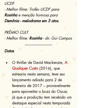
UCDF
- Melhor filme: Troféu UCDF para 
Rosinha
 e menção honrosa para 
Demônia - melodrama em 3 atos
.
PRÊMIO CULT
- Melhor filme: 
Rosinha
 - dir. Gui Campos
Datas
O thriller de David Mackenzie, 
A 
Qualquer Custo
 (2016), que 
estrearia nesta semana, teve seu 
lançamento adiado para 2 de 
fevereiro de 2017 – provavelmente 
para aproveitar o buzz do Oscar, 
já que a produção tem recebido um 
destaque especial nesta temporada 