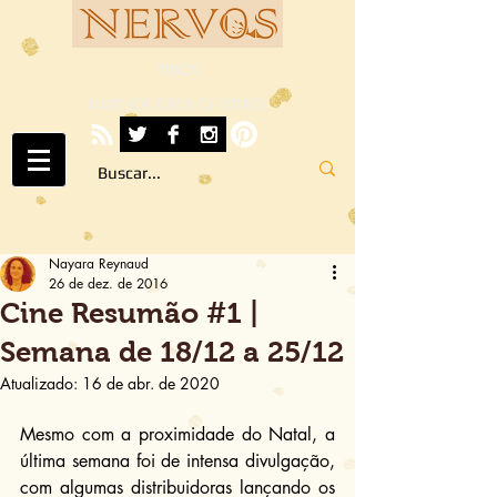
NERVOS
A ARTE SOB TODOS OS SENTIDOS
Nayara Reynaud
26 de dez. de 2016
Cine Resumão #1 |
Semana de 18/12 a 25/12
Atualizado:
16 de abr. de 2020
Mesmo com a proximidade do Natal, a 
última semana foi de intensa divulgação, 
com algumas distribuidoras lançando os 