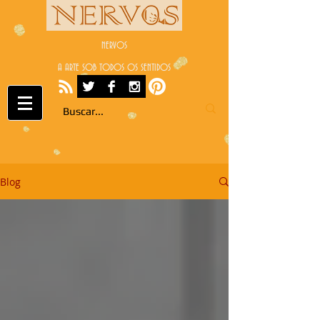
NERVOS
A ARTE SOB TODOS OS SENTIDOS
Blog