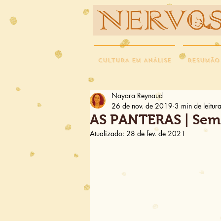
NERVOS
CULTURA EM ANÁLISE
RESUMÃO
Nayara Reynaud
26 de nov. de 2019
3 min de leitur
AS PANTERAS | Sem
Atualizado:
28 de fev. de 2021