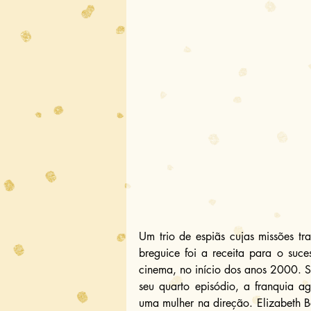
Um trio de espiãs cujas missões 
breguice foi a receita para o suce
cinema, no início dos anos 2000. Se
seu quarto episódio, a franquia ag
uma mulher na direção. Elizabeth B