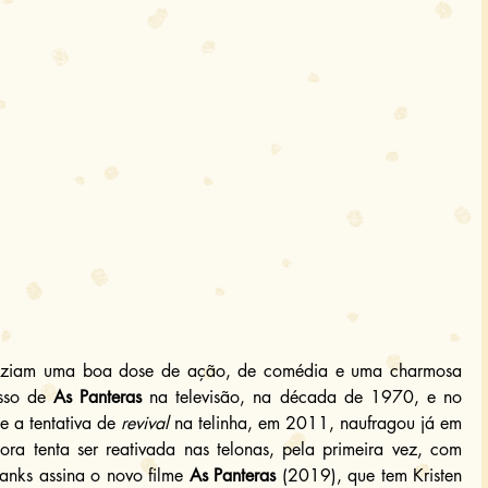
traziam uma boa dose de ação, de comédia e uma charmosa 
sso de 
As Panteras
 na televisão, na década de 1970, e no 
 a tentativa de 
revival
 na telinha, em 2011, naufragou já em 
ora tenta ser reativada nas telonas, pela primeira vez, com 
anks assina o novo filme 
As Panteras
 (2019), que tem Kristen 