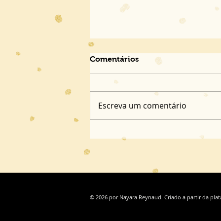
Comentários
Escreva um comentário
OLHAR 2025 | Entre memóri
familiares e de um país
© 2026 por Nayara Reynaud. Criado a partir da pla