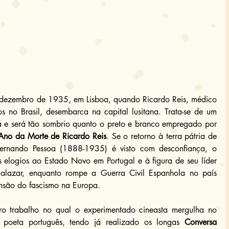
dezembro de 1935, em Lisboa, quando Ricardo Reis, médico 
 no Brasil, desembarca na capital lusitana. Trata-se de um 
á e será tão sombrio quanto o preto e branco empregado por 
no da Morte de Ricardo Reis
. Se o retorno à terra pátria de 
ernando Pessoa (1888-1935) é visto com desconfiança, o 
elogios ao Estado Novo em Portugal e à figura de seu líder 
Salazar, enquanto rompe a Guerra Civil Espanhola no país 
nsão do fascismo na Europa.
ro trabalho no qual o experimentado cineasta mergulha no 
 e poeta português, tendo já realizado os longas 
Conversa 