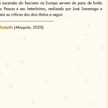
e a ascensão do fascismo na Europa servem de pano de fundo 
ndo Pessoa e seu heterônimo, realizado por José Saramago e 
a as críticas dos dois títulos a seguir.
osquito
(
Mosquito
, 2020) 