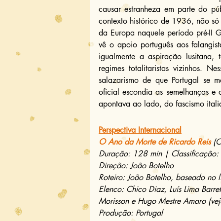
causar estranheza em parte do pú
contexto histórico de 1936, não só 
da Europa naquele período pré-II G
vê o apoio português aos falangist
igualmente a aspiração lusitana, 
regimes totalitaristas vizinhos. N
salazarismo de que Portugal se m
oficial escondia as semelhanças e 
apontava ao lado, do fascismo ital
Perspectiva Internacional
O Ano da Morte de Ricardo Reis
 (
Duração: 128 min | Classificação:
Direção: João Botelho
Roteiro: João Botelho, baseado no 
Elenco: Chico Diaz, Luís Lima Barre
Morisson e Hugo Mestre Amaro (vej
Produção: Portugal