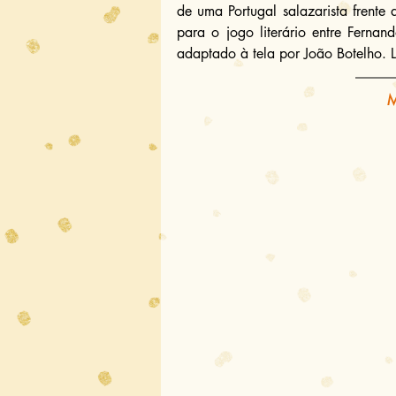
de uma Portugal salazarista frent
para o jogo literário entre Ferna
adaptado à tela por João Botelho. Lei
M