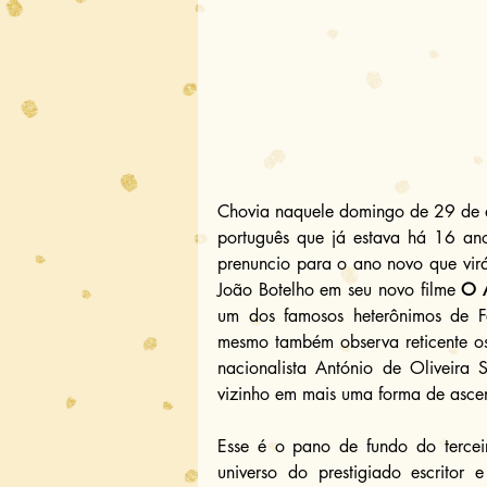
Chovia naquele domingo de 29 de 
português que já estava há 16 anos
prenuncio para o ano novo que vir
João Botelho em seu novo filme 
O A
um dos famosos heterônimos de F
mesmo também observa reticente os 
nacionalista António de Oliveira 
vizinho em mais uma forma de asce
Esse é o pano de fundo do tercei
universo do prestigiado escritor