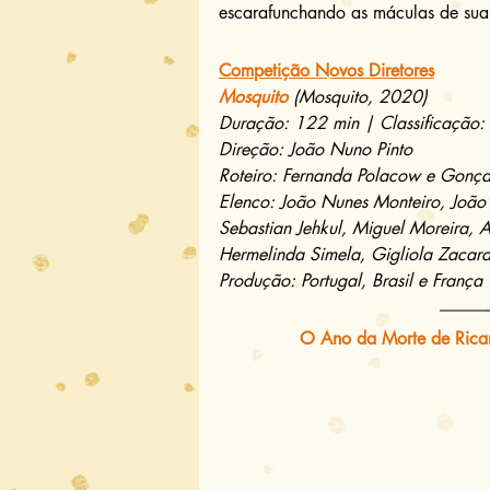
escarafunchando as máculas de sua 
Competição Novos Diretores
Mosquito
 (Mosquito, 2020)
Duração: 122 min | Classificação:
Direção: João Nuno Pinto
Roteiro: Fernanda Polacow e Gonç
Elenco: João Nunes Monteiro, João L
Sebastian Jehkul, Miguel Moreira, A
Hermelinda Simela, Gigliola Zaca
Produção: Portugal, Brasil e França
O Ano da Morte de Rica