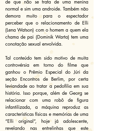
de que não se trata de uma menina 
normal e sim uma androide. Também não 
demora muito para o espectador 
perceber que o relacionamento de Elli 
(Lena Watson) com o homem a quem ela 
chama de pai (Dominik Warta) tem uma 
conotação sexual envolvida.
Tal conteúdo tem sido motivo de muita 
controvérsia em torno do filme que 
ganhou o Prêmio Especial do Júri da 
seção Encontros de Berlim, por certa 
leviandade ao tratar a pedofilia em sua 
história. Isso porque, além de Georg se 
relacionar com uma robô de figura 
infantilizada, a máquina reproduz as 
características físicas e memórias de uma 
“Elli original”, hoje já adolescente, 
revelando nas entrelinhas que este 