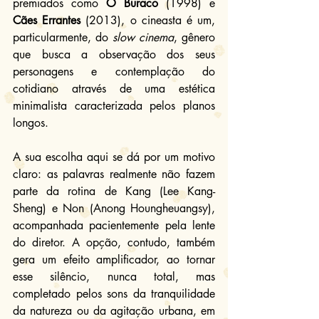
premiados como 
O Buraco
 (1998) e 
Cães Errantes
 (2013), o cineasta é um, 
particularmente, do 
slow cinema
, gênero 
que busca a observação dos seus 
personagens e contemplação do 
cotidiano através de uma estética 
minimalista caracterizada pelos planos 
longos.
A sua escolha aqui se dá por um motivo 
claro: as palavras realmente não fazem 
parte da rotina de Kang (Lee Kang-
Sheng) e Non (Anong Houngheuangsy), 
acompanhada pacientemente pela lente 
do diretor. A opção, contudo, também 
gera um efeito amplificador, ao tornar 
esse silêncio, nunca total, mas 
completado pelos sons da tranquilidade 
da natureza ou da agitação urbana, em 