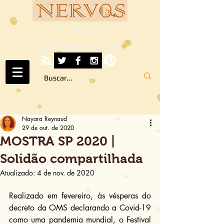
NERVOS
A ARTE SOB TODOS OS SENTIDOS
Nayara Reynaud
29 de out. de 2020
MOSTRA SP 2020 |
Solidão compartilhada
Atualizado:
4 de nov. de 2020
Realizado em fevereiro, às vésperas do 
decreto da OMS declarando a Covid-19 
como uma pandemia mundial, o Festival 