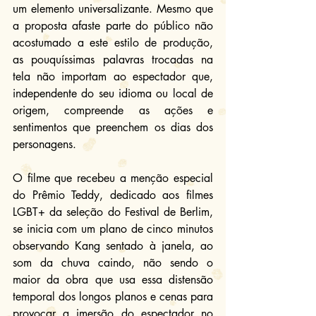
um elemento universalizante. Mesmo que 
a proposta afaste parte do público não 
acostumado a este estilo de produção, 
as pouquíssimas palavras trocadas na 
tela não importam ao espectador que, 
independente do seu idioma ou local de 
origem, compreende as ações e 
sentimentos que preenchem os dias dos 
personagens.
O filme que recebeu a menção especial 
do Prêmio Teddy, dedicado aos filmes 
LGBT+ da seleção do Festival de Berlim, 
se inicia com um plano de cinco minutos 
observando Kang sentado à janela, ao 
som da chuva caindo, não sendo o 
maior da obra que usa essa distensão 
temporal dos longos planos e cenas para 
provocar a imersão do espectador no 