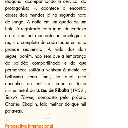
diagonal acompanhando a cervical do 
protagonista –, acontece o encontro 
desses dois mundos já na segunda hora 
do longa. A noite em um quarto de um 
hotel é registrada com igual delicadeza 
e erotismo pelo cineasta ao privilegiar o 
registro completo de cada toque em uma 
grande sequência. A vida dos dois 
segue, porém, não sem que a lembrança 
da solidão compartilhada e da que 
permanece solitária venham à mente na 
belíssima cena final, na qual uma 
caixinha de música com o tema 
instrumental de 
Luzes de Ribalta
 (1952), 
Terry’s Theme
, composto pelo próprio 
Charles Chaplin, fala melhor do que mil 
palavras.
Perspectiva Internacional