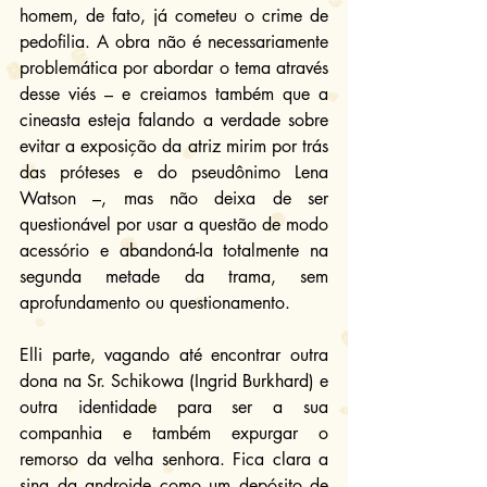
homem, de fato, já cometeu o crime de 
pedofilia. A obra não é necessariamente 
problemática por abordar o tema através 
desse viés – e creiamos também que a 
cineasta esteja falando a verdade sobre 
evitar a exposição da atriz mirim por trás 
das próteses e do pseudônimo Lena 
Watson –, mas não deixa de ser 
questionável por usar a questão de modo 
acessório e abandoná-la totalmente na 
segunda metade da trama, sem 
aprofundamento ou questionamento.
Elli parte, vagando até encontrar outra 
dona na Sr. Schikowa (Ingrid Burkhard) e 
outra identidade para ser a sua 
companhia e também expurgar o 
remorso da velha senhora. Fica clara a 
sina da androide como um depósito de 