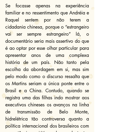
Se focasse apenas na experiência 
familiar e no ressentimento que Andréia e 
Raquel sentem por não terem a 
cidadania chinesa, porque o “estrangeiro 
vai ser sempre estrangeiro” lá, o 
documentário seria mais assertivo do que 
é ao optar por esse olhar particular para 
apresentar anos de uma complexa 
história de um país. Não tanto pela 
escolha da abordagem em si, mas sim 
pelo modo como o discurso ressalta que 
os Martins seriam a única ponte entre o 
Brasil e a China. Contudo, quando se 
registra uma das filhas indo mostrar aos 
executivos chineses os avanços na linha 
de transmissão de Belo Monte, 
hidrelétrica tão controversa quanto a 
política internacional dos brasileiros com 