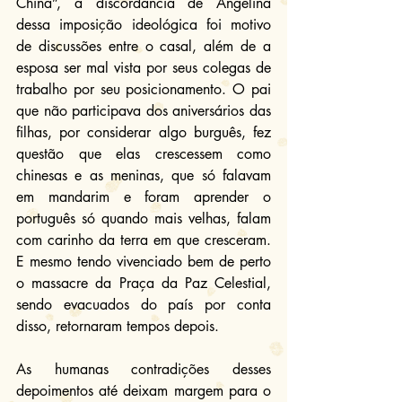
China”, a discordância de Angelina 
dessa imposição ideológica foi motivo 
de discussões entre o casal, além de a 
esposa ser mal vista por seus colegas de 
trabalho por seu posicionamento. O pai 
que não participava dos aniversários das 
filhas, por considerar algo burguês, fez 
questão que elas crescessem como 
chinesas e as meninas, que só falavam 
em mandarim e foram aprender o 
português só quando mais velhas, falam 
com carinho da terra em que cresceram. 
E mesmo tendo vivenciado bem de perto 
o massacre da Praça da Paz Celestial, 
sendo evacuados do país por conta 
disso, retornaram tempos depois.
As humanas contradições desses 
depoimentos até deixam margem para o 