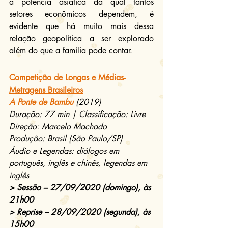
a potência asiática da qual tantos 
setores econômicos dependem, é 
evidente que há muito mais dessa 
relação geopolítica a ser explorado 
além do que a família pode contar.
Competição de Longas e Médias-
Metragens Brasileiros
A Ponte de Bambu
(2019)
Duração: 77 min | Classificação: Livre
Direção: Marcelo Machado
Produção: Brasil (São Paulo/SP)
Áudio e Legendas: diálogos em 
português, inglês e chinês, legendas em 
inglês
> Sessão – 27/09/2020 (domingo), às 
21h00
> Reprise – 28/09/2020 (segunda), às 
15h00