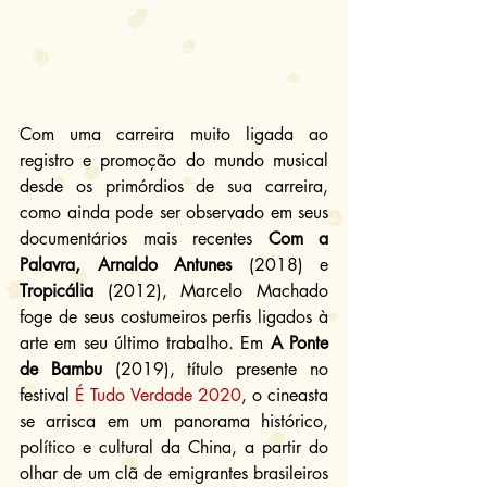
Com uma carreira muito ligada ao 
registro e promoção do mundo musical 
desde os primórdios de sua carreira, 
como ainda pode ser observado em seus 
documentários mais recentes 
Com a 
Palavra, Arnaldo Antunes
 (2018) e 
Tropicália
 (2012), Marcelo Machado 
foge de seus costumeiros perfis ligados à 
arte em seu último trabalho. Em 
A Ponte 
de Bambu
 (2019), título presente no 
festival 
É Tudo Verdade 2020
, o cineasta 
se arrisca em um panorama histórico, 
político e cultural da China, a partir do 
olhar de um clã de emigrantes brasileiros 