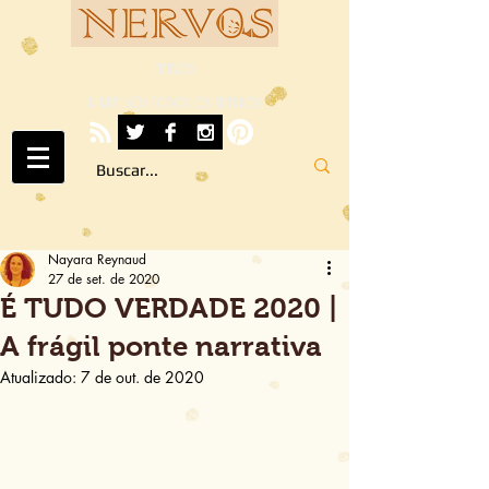
NERVOS
A ARTE SOB TODOS OS SENTIDOS
Nayara Reynaud
27 de set. de 2020
É TUDO VERDADE 2020 |
A frágil ponte narrativa
Atualizado:
7 de out. de 2020