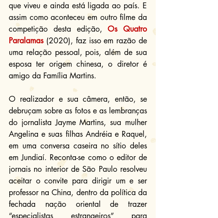
que viveu e ainda está ligada ao país. E 
assim como aconteceu em outro filme da 
competição desta edição, 
Os Quatro 
Paralamas
 (2020), faz isso em razão de 
uma relação pessoal, pois, além de sua 
esposa ter origem chinesa, o diretor é 
amigo da Família Martins.
O realizador e sua câmera, então, se 
debruçam sobre as fotos e as lembranças 
do jornalista Jayme Martins, sua mulher 
Angelina e suas filhas Andréia e Raquel, 
em uma conversa caseira no sítio deles 
em Jundiaí. Reconta-se como o editor de 
jornais no interior de São Paulo resolveu 
aceitar o convite para dirigir um e ser 
professor na China, dentro da política da 
fechada nação oriental de trazer 
“especialistas estrangeiros” para 