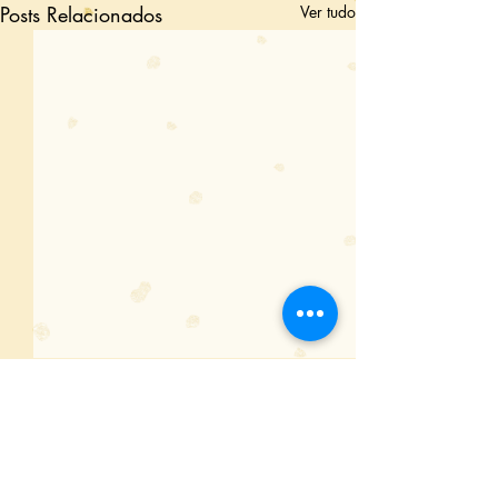
Posts Relacionados
Ver tudo
Comentários