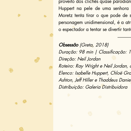
proveito dos clichês quase parodiand
Huppert na pele de uma senhora ps
Moretz tenta tirar o que pode de 
personagem unidimensional, é a at
o espectador a tentar se divertir tan
Obsessão
 (Greta, 2018)
Duração: 98 min | Classificação: 
Direção: Neil Jordan
Roteiro: Ray Wright e Neil Jordan
Elenco: Isabelle Huppert, Chloë G
Ashton, Jeff Hiller e Thaddeus Danie
Distribuição: Galeria Distribuidora