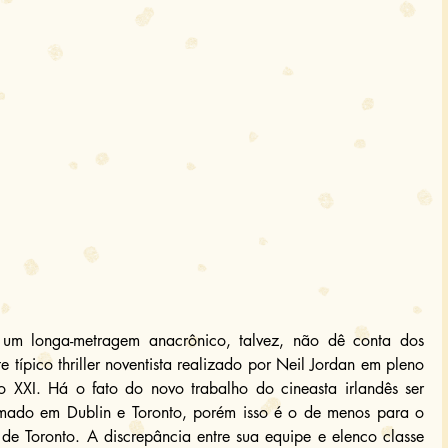
m longa-metragem anacrônico, talvez, não dê conta dos 
e típico thriller noventista realizado por Neil Jordan em pleno 
 XXI. Há o fato do novo trabalho do cineasta irlandês ser 
mado em Dublin e Toronto, porém isso é o de menos para o 
l de Toronto. A discrepância entre sua equipe e elenco classe 