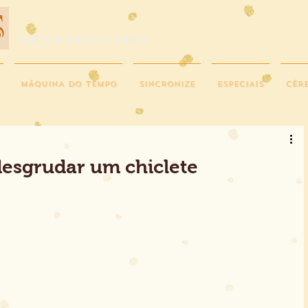
A ARTE SOB TODOS OS SENTIDOS
MÁQUINA DO TEMPO
SINCRONIZE
ESPECIAIS
CÉR
esgrudar um chiclete