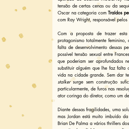
tensão de certas cenas ou da sequê
Oscar na categoria com 
Traídos pe
com Ray Wright, responsável pelos r
Com a proposta de trazer esta
protagonismo totalmente feminino, 
falta de desenvolvimento dessas pe
possível tensão sexual entre Franc
que poderiam ser aprofundados nes
substituir alguém que lhe faz falt
stalker
 surge sem construção sufi
particularmente, de furos nas resol
ator coringa do diretor, como um de
Diante dessas fragilidades, uma so
mas Jordan está muito imbuído da
Brian De Palma a vários thrillers do