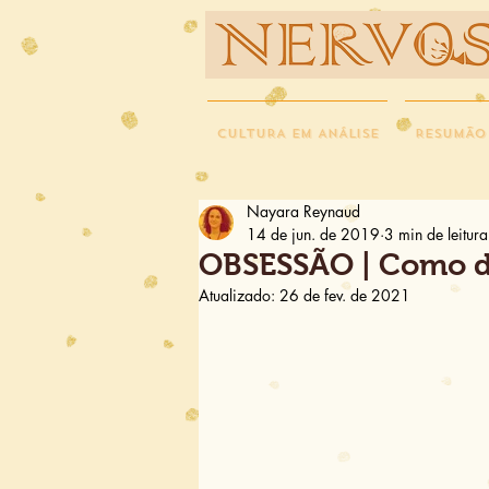
NERVOS
CULTURA EM ANÁLISE
RESUMÃO
Nayara Reynaud
14 de jun. de 2019
3 min de leitura
OBSESSÃO | Como d
Atualizado:
26 de fev. de 2021