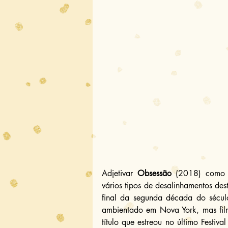
Adjetivar 
Obsessão
 (2018) como u
vários tipos de desalinhamentos dest
final da segunda década do século
ambientado em Nova York, mas fil
título que estreou no último Festiva