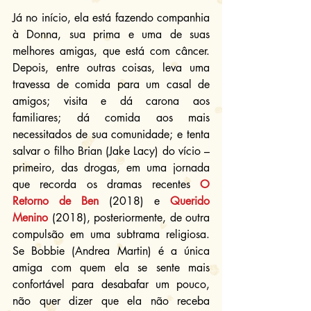
Já no início, ela está fazendo companhia 
à Donna, sua prima e uma de suas 
melhores amigas, que está com câncer. 
Depois, entre outras coisas, leva uma 
travessa de comida para um casal de 
amigos; visita e dá carona aos 
familiares; dá comida aos mais 
necessitados de sua comunidade; e tenta 
salvar o filho Brian (Jake Lacy) do vício – 
primeiro, das drogas, em uma jornada 
que recorda os dramas recentes 
O 
Retorno de Ben
 (2018) e 
Querido 
Menino
 (2018), posteriormente, de outra 
compulsão em uma subtrama religiosa. 
Se Bobbie (Andrea Martin) é a única 
amiga com quem ela se sente mais 
confortável para desabafar um pouco, 
não quer dizer que ela não receba 