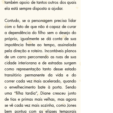
também apoio de tantos outros dos quais 
ela está sempre disposta a ajudar.
Contudo, se a personagem precisa lidar 
com o fato de que não é capaz de curar 
a dependência do filho sem o desejo do 
próprio, igualmente se dá conta de sua 
impotência frente ao tempo, assinalada 
pela direção e roteiro. Incontáveis planos 
de um carro percorrendo as ruas de sua 
cidade interiorana e de estradas surgem 
como representação tanto desse estado 
transitório permanente da vida e do 
correr cada vez mais acelerado, quando 
o envelhecimento bate à porta. Sendo 
uma “filha tardia”, Diane cresceu junto 
de tias e primas mais velhas, mas agora 
se vê cada vez mais sozinha, como Jones 
bem pontua com as elipses temporais 