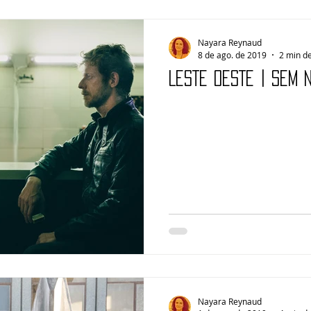
Nayara Reynaud
8 de ago. de 2019
2 min de
LESTE OESTE | Sem 
Nayara Reynaud