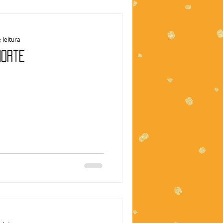
 leitura
Norte