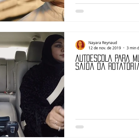
Nayara Reynaud
12 de nov. de 2019
3 min d
AUTOESCOLA PARA MU
Saída da rotatóri