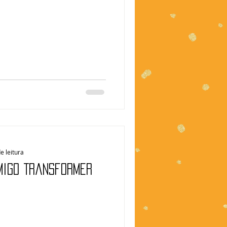
e leitura
migo Transformer