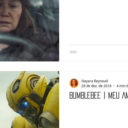
Nayara Reynaud
26 de dez. de 2018
4 min d
BUMBLEBEE | Meu A