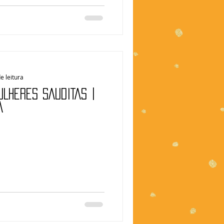
e leitura
LHERES SAUDITAS |
a