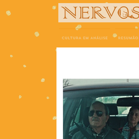
NERVOS
CULTURA EM ANÁLISE
RESUMÃO