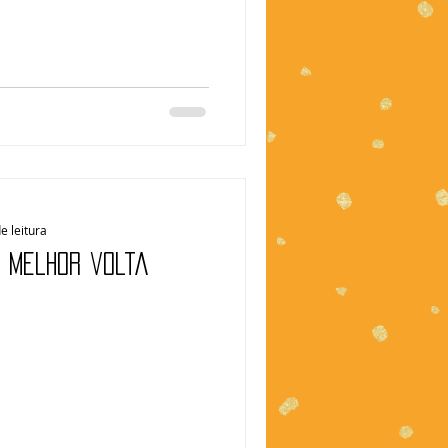
e leitura
A melhor volta