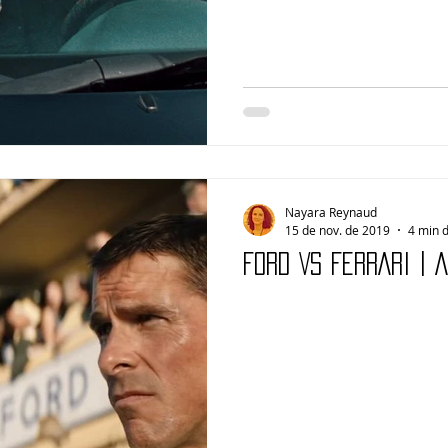
Nayara Reynaud
15 de nov. de 2019
4 min d
FORD VS FERRARI | 