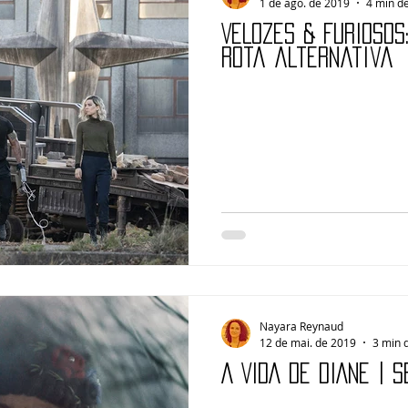
1 de ago. de 2019
4 min de
VELOZES & FURIOSOS
Rota alternativa
Nayara Reynaud
12 de mai. de 2019
3 min d
A VIDA DE DIANE | 