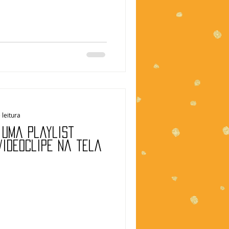
 leitura
 Uma playlist
videoclipe na tela