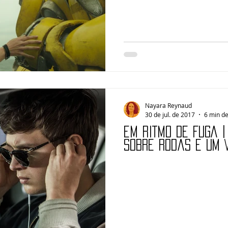
Nayara Reynaud
30 de jul. de 2017
6 min de
EM RITMO DE FUGA |
sobre rodas e um 