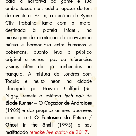
para a narrativa do game e sua 
ambientação mais adulta, apesar do tom 
de aventura. Assim, o cenário de Ryme 
City trabalha tanto com a moral 
destinada à plateia infantil, na 
mensagem de aceitação da convivência 
mútua e harmoniosa entre humanos e 
pokémons, quanto leva o público 
original a outros tipos de referências 
visuais além das já conhecidas na 
franquia. A mistura de Londres com 
Tóquio e muito neon na cidade 
planejada por Howard Clifford (Bill 
Nighy) remete à estética 
tech noir
 de 
Blade Runner – O Caçador de Androides
(1982) e dos próprios animes japoneses 
com o cult 
O Fantasma do Futuro
 / 
Ghost in the Shell
 (1995) e seu 
malfadado 
remake 
live action
 de 2017
.