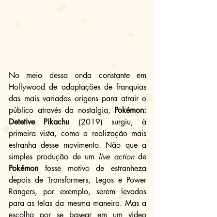
No meio dessa onda constante em 
Hollywood de adaptações de franquias 
das mais variadas origens para atrair o 
público através da nostalgia, 
Pokémon: 
Detetive Pikachu
 (2019) surgiu, à 
primeira vista, como a realização mais 
estranha desse movimento. Não que a 
simples produção de um 
live action
 de 
Pokémon
 fosse motivo de estranheza 
depois de Transformers, Legos e Power 
Rangers, por exemplo, serem levados 
para as telas da mesma maneira. Mas a 
escolha por se basear em um video 