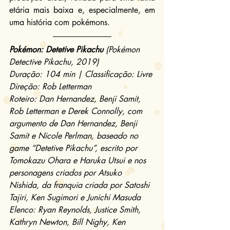
etária mais baixa e, especialmente, em 
uma história com pokémons.
Pokémon: Detetive Pikachu
 (Pokémon 
Detective Pikachu, 2019)
Duração: 104 min | Classificação: Livre
Direção: Rob Letterman
Roteiro: Dan Hernandez, Benji Samit, 
Rob Letterman e Derek Connolly, com 
argumento de Dan Hernandez, Benji 
Samit e Nicole Perlman, baseado no 
game “Detetive Pikachu”, escrito por 
Tomokazu Ohara e Haruka Utsui e nos 
personagens criados por Atsuko 
Nishida, da franquia criada por Satoshi 
Tajiri, Ken Sugimori e Junichi Masuda
Elenco: Ryan Reynolds, Justice Smith, 
Kathryn Newton, Bill Nighy, Ken 