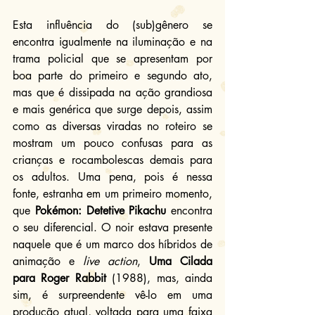
Esta influência do (sub)gênero se 
encontra igualmente na iluminação e na 
trama policial que se apresentam por 
boa parte do primeiro e segundo ato, 
mas que é dissipada na ação grandiosa 
e mais genérica que surge depois, assim 
como as diversas viradas no roteiro se 
mostram um pouco confusas para as 
crianças e rocambolescas demais para 
os adultos. Uma pena, pois é nessa 
fonte, estranha em um primeiro momento, 
que 
Pokémon: Detetive Pikachu
 encontra 
o seu diferencial. O noir estava presente 
naquele que é um marco dos híbridos de 
animação e 
live action
, 
Uma Cilada 
para Roger Rabbit
 (1988), mas, ainda 
sim, é surpreendente vê-lo em uma 
produção atual, voltada para uma faixa 