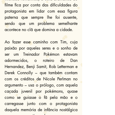
filme fica por conta das dificuldades do 
protagonista em lidar com essa figura 
paterna que sempre lhe foi ausente, 
sendo que um problema semelhante 
acontece no clã que domina a cidade.
Ao fazer esse caminho com Tim, cuja 
paixão por aqueles seres e o sonho de 
ser um Treinador Pokémon estavam 
adormecidos, o roteiro de Dan 
Hernandez, Benji Samit, Rob Letterman e 
Derek Connolly – que também contam 
com os créditos de Nicole Perlman no 
argumento – usa o prólogo, com aquela 
caçada juvenil por pokémons, quase 
como se guiasse o fã pela mão e o 
carregasse junto com o protagonista 
daquela memória de infância nostálgica 