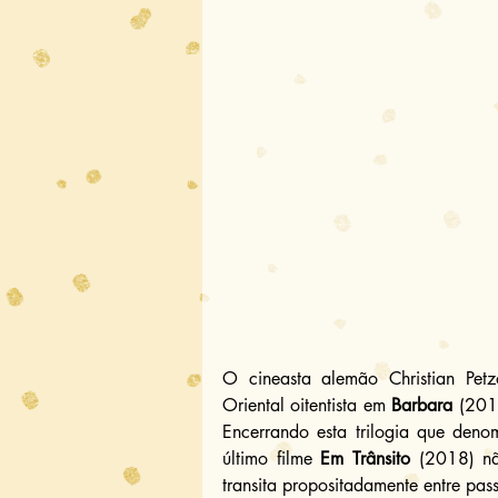
O cineasta alemão Christian Pet
Oriental oitentista em 
Barbara
 (201
Encerrando esta trilogia que den
último filme 
Em Trânsito
 (2018) nã
transita propositadamente entre pas