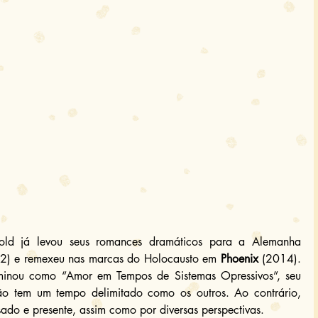
zold já levou seus romances dramáticos para a Alemanha 
2) e remexeu nas marcas do Holocausto em 
Phoenix
 (2014). 
ominou como “Amor em Tempos de Sistemas Opressivos”, seu 
o tem um tempo delimitado como os outros. Ao contrário, 
sado e presente, assim como por diversas perspectivas.