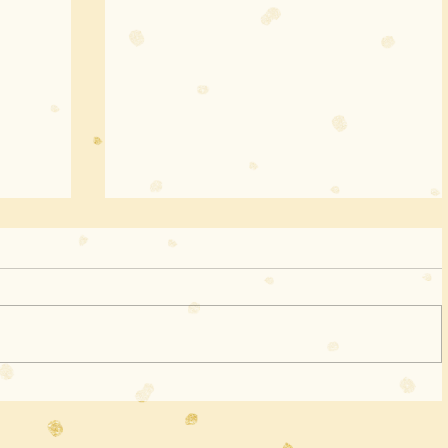
as
OLHAR 2025 | Do cinema sobre o
Antropoceno para as