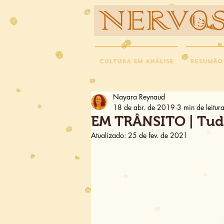
NERVOS
CULTURA EM ANÁLISE
RESUMÃO
Nayara Reynaud
18 de abr. de 2019
3 min de leitur
EM TRÂNSITO | Tudo 
Atualizado:
25 de fev. de 2021