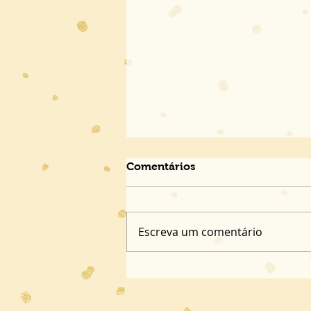
Comentários
Escreva um comentário
OLHAR 2025 | Entre memóri
familiares e de um país