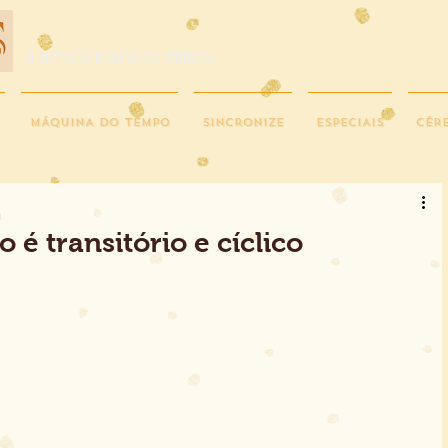
A ARTE SOB TODOS OS SENTIDOS
MÁQUINA DO TEMPO
SINCRONIZE
ESPECIAIS
CÉR
a
é transitório e cíclico