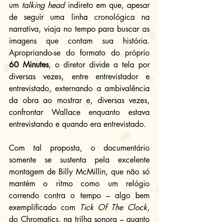
um 
talking head
 indireto em que, apesar 
de seguir uma linha cronológica na 
narrativa, viaja no tempo para buscar as 
imagens que contam sua história. 
Apropriando-se do formato do próprio 
60 Minutes
, o diretor divide a tela por 
diversas vezes, entre entrevistador e 
entrevistado, externando a ambivalência 
da obra ao mostrar e, diversas vezes, 
confrontar Wallace enquanto estava 
entrevistando e quando era entrevistado.
Com tal proposta, o documentário 
somente se sustenta pela excelente 
montagem de Billy McMillin, que não só 
mantém o ritmo como um relógio 
correndo contra o tempo – algo bem 
exemplificado com 
Tick Of The Clock
, 
do Chromatics, na trilha sonora – quanto 