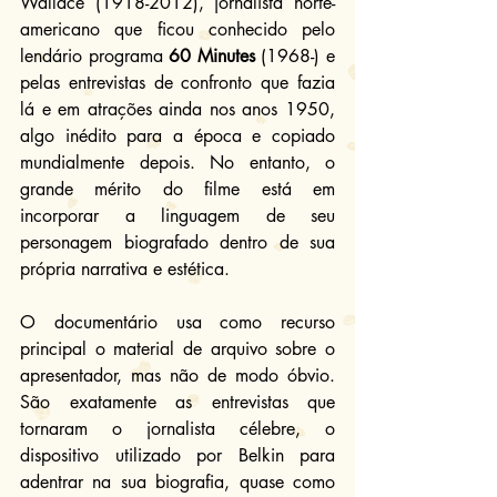
Wallace (1918-2012), jornalista norte-
americano que ficou conhecido pelo 
lendário programa 
60 Minutes
 (1968-) e 
pelas entrevistas de confronto que fazia 
lá e em atrações ainda nos anos 1950, 
algo inédito para a época e copiado 
mundialmente depois. No entanto, o 
grande mérito do filme está em 
incorporar a linguagem de seu 
personagem biografado dentro de sua 
própria narrativa e estética.
O documentário usa como recurso 
principal o material de arquivo sobre o 
apresentador, mas não de modo óbvio. 
São exatamente as entrevistas que 
tornaram o jornalista célebre, o 
dispositivo utilizado por Belkin para 
adentrar na sua biografia, quase como 