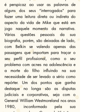
é perspicaz ao usar as palavras de 
alguns dos seus “interrogados” para 
fazer uma leitura direta ou indireta do 
aspecto da vida de Mike que está em 
jogo naquele momento da narrativa. 
Várias questões pessoais da sua 
biografia, porém, são deixadas de lado, 
com Belkin se valendo apenas das 
passagens que importam para traçar o 
seu perfil profissional, como o seu 
problema com acnes na adolescência e 
a morte do filho influindo na sua 
necessidade de ser levado a sério como 
repórter. Um dos pontos que ganha 
destaque no longa são as disputas 
judiciais e corporativas, seja com o 
General William Westmoreland nos anos 
1980, inconformado pela sua 