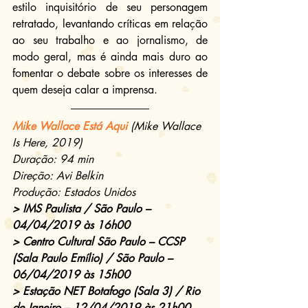
estilo inquisitório de seu personagem 
retratado, levantando críticas em relação 
ao seu trabalho e ao jornalismo, de 
modo geral, mas é ainda mais duro ao 
fomentar o debate sobre os interesses de 
quem deseja calar a imprensa.
Mike Wallace Está Aqui
 (Mike Wallace 
Is Here, 2019)
Duração: 94 min
Direção: Avi Belkin
Produção: Estados Unidos
> IMS Paulista / São Paulo – 
04/04/2019 às 16h00
> Centro Cultural São Paulo – CCSP 
(Sala Paulo Emílio) / São Paulo – 
06/04/2019 às 15h00
> Estação NET Botafogo (Sala 3) / Rio 
de Janeiro – 12/04/2019 às 21h00