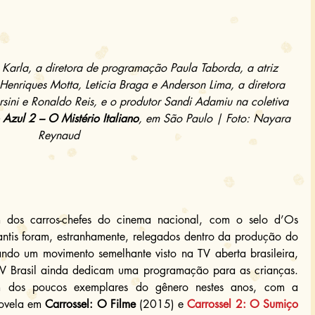
 Karla, a diretora de programação Paula Taborda, a atriz 
 Henriques Motta, Leticia Braga e Anderson Lima, a diretora 
rsini e Ronaldo Reis, e o produtor Sandi Adamiu na coletiva 
 Azul 2 – O Mistério Italiano
, em São Paulo | Foto: Nayara 
Reynaud  
dos carros-chefes do cinema nacional, com o selo d’Os 
antis foram, estranhamente, relegados dentro da produção do 
do um movimento semelhante visto na TV aberta brasileira, 
V Brasil ainda dedicam uma programação para as crianças. 
m dos poucos exemplares do gênero nestes anos, com a 
ovela em 
Carrossel: O Filme
 (2015) e 
Carrossel 2: O Sumiço 