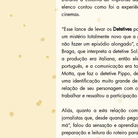
elenco contou como foi a experiê
cinemas.
“Esse lance de levar os 
Detetives
 pa
um mistério totalmente novo que a 
não fazer um episódio alongado”, af
Braga, que interpreta a detetive So
a produção era italiana, então el
português, e a comunicação era toda
Motta, que faz o detetive Pippo, de
uma identificação muito grande de
relação de seu personagem com o 
trabalhar e ressaltou a participação
Aliás, quanto a esta relação com 
jornalistas que, desde quando pego
má”, falou da sensação e aprendiza
preparação e leitura do roteiro par