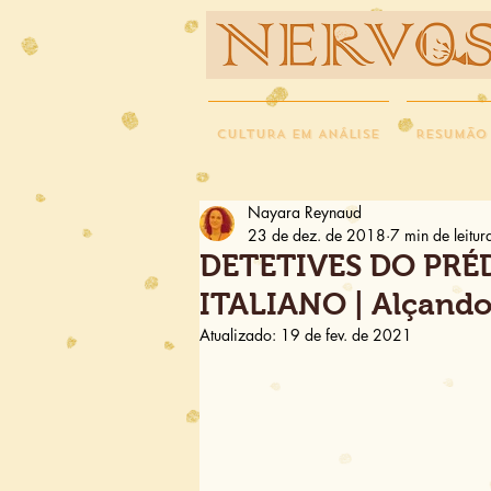
NERVOS
CULTURA EM ANÁLISE
RESUMÃO
Nayara Reynaud
23 de dez. de 2018
7 min de leitur
DETETIVES DO PRÉD
ITALIANO | Alçando
Atualizado:
19 de fev. de 2021