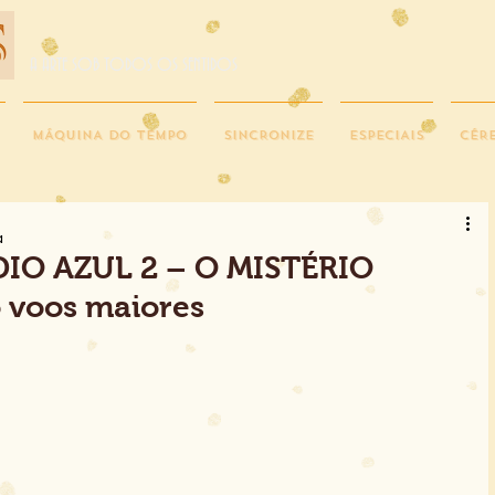
A ARTE SOB TODOS OS SENTIDOS
MÁQUINA DO TEMPO
SINCRONIZE
ESPECIAIS
CÉR
a
IO AZUL 2 – O MISTÉRIO
 voos maiores