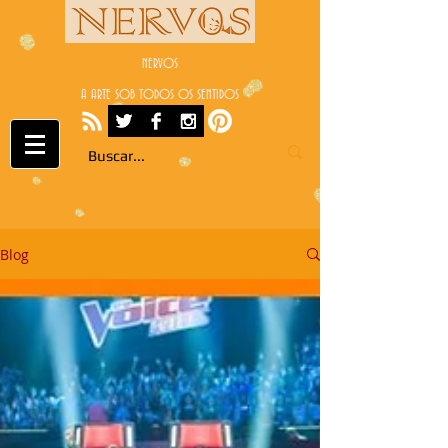
NERVOS
A ARTE SOB TODOS OS SENTIDOS
Blog