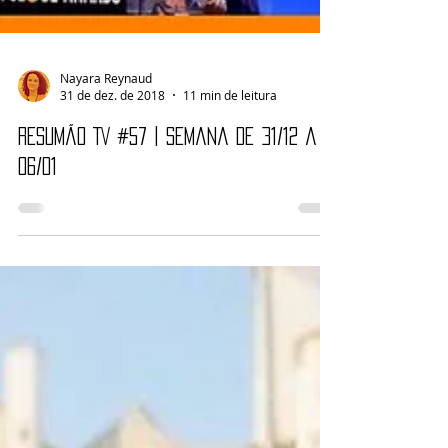
Nayara Reynaud
31 de dez. de 2018
11 min de leitura
Resumão TV #57 | Semana de 31/12 a
06/01