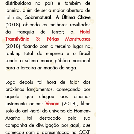
distribuidora no país e também de 
janeiro, além de ser a maior abertura de 
tal mês; 
Sobrenatural: A Última Chave
(2018) obtendo os melhores resultados 
da franquia de terror; e 
Hotel 
Transilvânia 3: Férias Monstruosas
(2018) ficando com o terceiro lugar no 
ranking total da empresa e o Brasil 
sendo o sétimo maior público nacional 
para a terceira animação da saga.
Logo depois foi hora de falar dos 
próximos lançamentos, começando por 
aquele que chegou aos cinemas 
justamente ontem: 
Venom
 (2018), filme 
solo do anti-herói do universo do Homem-
Aranha foi destacado pela sua 
campanha de divulgação por aqui, que 
começou com a apresentação na CCXP 