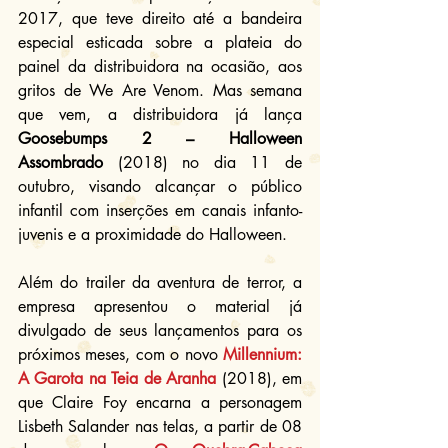
2017, que teve direito até a bandeira 
especial esticada sobre a plateia do 
painel da distribuidora na ocasião, aos 
gritos de We Are Venom. Mas semana 
que vem, a distribuidora já lança 
Goosebumps 2 – Halloween 
Assombrado 
(2018) no dia 11 de 
outubro, visando alcançar o público 
infantil com inserções em canais infanto-
juvenis e a proximidade do Halloween.
Além do trailer da aventura de terror, a 
empresa apresentou o material já 
divulgado de seus lançamentos para os 
próximos meses, com o novo 
Millennium: 
A Garota na Teia de Aranha
 (2018), em 
que Claire Foy encarna a personagem 
Lisbeth Salander nas telas, a partir de 08 