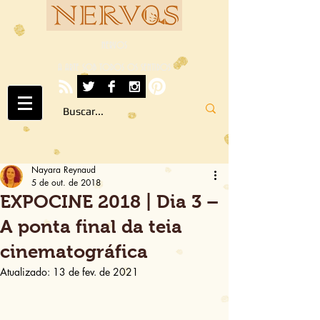
NERVOS
A ARTE SOB TODOS OS SENTIDOS
Nayara Reynaud
5 de out. de 2018
EXPOCINE 2018 | Dia 3 –
A ponta final da teia
cinematográfica
Atualizado:
13 de fev. de 2021