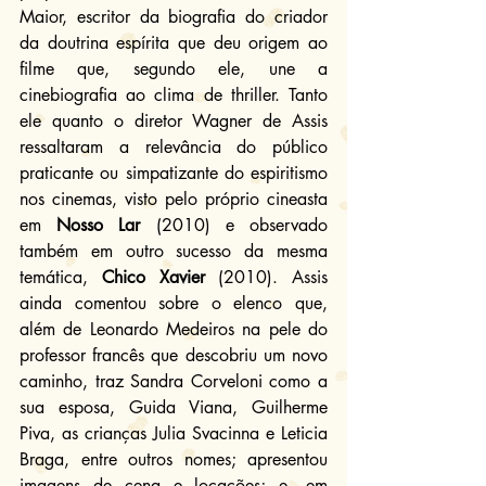
Maior, escritor da biografia do criador 
da doutrina espírita que deu origem ao 
filme que, segundo ele, une a 
cinebiografia ao clima de thriller. Tanto 
ele quanto o diretor Wagner de Assis 
ressaltaram a relevância do público 
praticante ou simpatizante do espiritismo 
nos cinemas, visto pelo próprio cineasta 
em 
Nosso Lar
 (2010) e observado 
também em outro sucesso da mesma 
temática, 
Chico Xavier
 (2010). Assis 
ainda comentou sobre o elenco que, 
além de Leonardo Medeiros na pele do 
professor francês que descobriu um novo 
caminho, traz Sandra Corveloni como a 
sua esposa, Guida Viana, Guilherme 
Piva, as crianças Julia Svacinna e Leticia 
Braga, entre outros nomes; apresentou 
imagens de cena e locações; e, em 