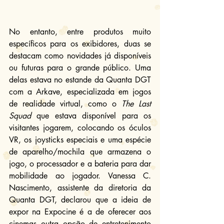
No entanto, entre produtos muito 
específicos para os exibidores, duas se 
destacam como novidades já disponíveis 
ou futuras para o grande público. Uma 
delas estava no estande da Quanta DGT 
com a Arkave, especializada em jogos 
de realidade virtual, como o 
The Last 
Squad
 que estava disponível para os 
visitantes jogarem, colocando os óculos 
VR, os joysticks especiais e uma espécie 
de aparelho/mochila que armazena o 
jogo, o processador e a bateria para dar 
mobilidade ao jogador. Vanessa C. 
Nascimento, assistente da diretoria da 
Quanta DGT, declarou que a ideia de 
expor na Expocine é a de oferecer aos 
cinemas outra opção de entretenimento 