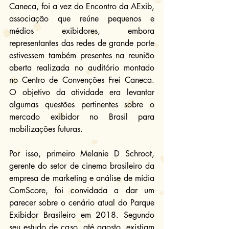
Caneca, foi a vez do Encontro da AExib, 
associação que reúne pequenos e 
médios exibidores, embora 
representantes das redes de grande porte 
estivessem também presentes na reunião 
aberta realizada no auditório montado 
no Centro de Convenções Frei Caneca. 
O objetivo da atividade era levantar 
algumas questões pertinentes sobre o 
mercado exibidor no Brasil para 
mobilizações futuras.
Por isso, primeiro Melanie D Schroot, 
gerente do setor de cinema brasileiro da 
empresa de marketing e análise de mídia 
ComScore, foi convidada a dar um 
parecer sobre o cenário atual do Parque 
Exibidor Brasileiro em 2018. Segundo 
seu estudo de caso, até agosto, existiam 