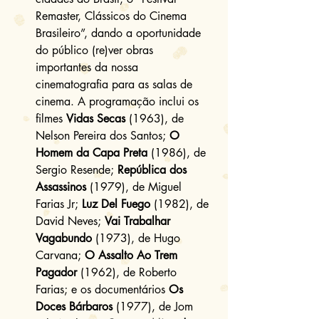
Remaster, Clássicos do Cinema 
Brasileiro”, dando a oportunidade 
do público (re)ver obras 
importantes da nossa 
cinematografia para as salas de 
cinema. A programação inclui os 
filmes 
Vidas Secas
 (1963), de 
Nelson Pereira dos Santos; 
O 
Homem da Capa Preta
 (1986), de 
Sergio Resende; 
República dos 
Assassinos
 (1979), de Miguel 
Farias Jr; 
Luz Del Fuego
 (1982), de 
David Neves; 
Vai Trabalhar 
Vagabundo
 (1973), de Hugo 
Carvana; 
O Assalto Ao Trem 
Pagador
 (1962), de Roberto 
Farias; e os documentários 
Os 
Doces Bárbaros
 (1977), de Jom 