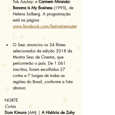
Tob Azulay; e 
Carmem Miranda: 
Banana Is My Business
 (1995), de 
Helena Solberg. A programação 
está na página 
www.facebook.com/festivalremaster
. 
O Sesc anunciou os 34 filmes 
selecionados da edição 2018 da 
Mostra Sesc de Cinema, que 
percorrerão o país. De 1.061 
inscritos, foram escolhidos 27 
curtas e 7 longas de todas as 
regiões do Brasil, conforme a lista 
abaixo: 
NORTE
Curtas
Dom Kimura
 (AM) | 
A História de Zahy