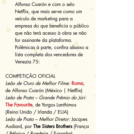
Alfonso Cuarón e com o selo 
Netflix, que mais serve como um 
veículo de marketing para a 
empresa do que beneficia o público 
que não terá acesso à obra se não 
for assinante da plataforma. 
Polêmicas à parte, confira abaixo a 
lista completa dos vencedores de 
Venezia 75: 
COMPETIÇÃO OFICIAL
Leão de Ouro de Melhor Filme:
Roma
, 
de Alfonso Cuarón (México | Netflix)
Leão de Prata – Grande Prêmio do Júri:
The Favourite
, de Yorgos Lanthimos 
(Reino Unido / Irlanda / EUA)
Leão de Prata – Melhor Diretor:
 Jacques 
Audiard, por 
The Sisters Brothers
 (França 
/ Bélgica / Romênia / Espanha)