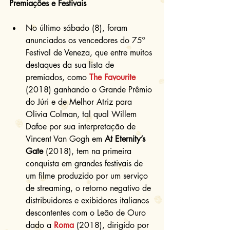
Premiações e Festivais
No último sábado (8), foram 
anunciados os vencedores do 75º 
Festival de Veneza, que entre muitos 
destaques da sua lista de 
premiados, como 
The Favourite
(2018) ganhando o Grande Prêmio 
do Júri e de Melhor Atriz para 
Olivia Colman, tal qual Willem 
Dafoe por sua interpretação de 
Vincent Van Gogh em 
At Eternity’s 
Gate
 (2018), tem na primeira 
conquista em grandes festivais de 
um filme produzido por um serviço 
de streaming, o retorno negativo de 
distribuidores e exibidores italianos 
descontentes com o Leão de Ouro 
dado a 
Roma
 (2018), dirigido por 