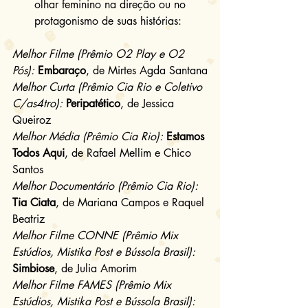
olhar feminino na direção ou no 
protagonismo de suas histórias: 
Melhor Filme (Prêmio O2 Play e O2 
Pós):
Embaraço
, de Mirtes Agda Santana
Melhor Curta (Prêmio Cia Rio e Coletivo 
C/as4tro):
Peripatético
, de Jessica 
Queiroz
Melhor Média (Prêmio Cia Rio):
Estamos 
Todos Aqui
, de Rafael Mellim e Chico 
Santos
Melhor Documentário (Prêmio Cia Rio): 
Tia Ciata
, de Mariana Campos e Raquel 
Beatriz
Melhor Filme CONNE (Prêmio Mix 
Estúdios, Mistika Post e Bússola Brasil):
Simbiose
, de Julia Amorim
Melhor Filme FAMES (Prêmio Mix 
Estúdios, Mistika Post e Bússola Brasil):