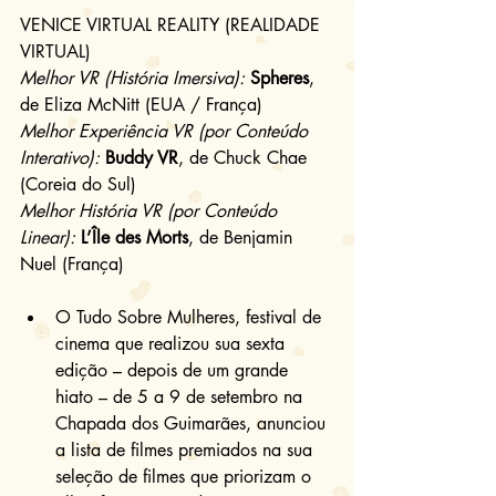
VENICE VIRTUAL REALITY (REALIDADE 
VIRTUAL)
Melhor VR (História Imersiva):
Spheres
, 
de Eliza McNitt (EUA / França)
Melhor Experiência VR (por Conteúdo 
Interativo):
Buddy VR
, de Chuck Chae 
(Coreia do Sul)
Melhor História VR (por Conteúdo 
Linear):
L’Île des Morts
, de Benjamin 
Nuel (França)
O Tudo Sobre Mulheres, festival de 
cinema que realizou sua sexta 
edição – depois de um grande 
hiato – de 5 a 9 de setembro na 
Chapada dos Guimarães, anunciou 
a lista de filmes premiados na sua 
seleção de filmes que priorizam o 