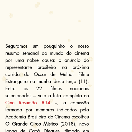
Seguramos um pouquinho o nosso 
resumo semanal do mundo do cinema 
por uma nobre causa: o anúncio do 
representante brasileiro na próxima 
corrida do Oscar de Melhor Filme 
Estrangeiro na manhã deste terça (11). 
Entre os 22 filmes nacionais 
selecionados – veja a lista completa no 
Cine Resumão #34
 –, a comissão 
formada por membros indicados pela 
Academia Brasileira de Cinema escolheu 
O Grande Circo Místico
 (2018), novo 
longa de Cacá Diegues, filmado em 