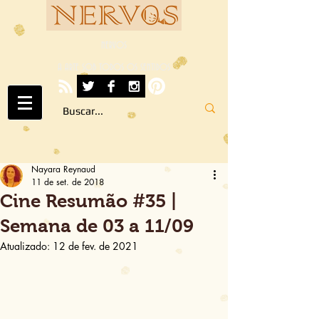
NERVOS
A ARTE SOB TODOS OS SENTIDOS
Nayara Reynaud
11 de set. de 2018
Cine Resumão #35 |
Semana de 03 a 11/09
Atualizado:
12 de fev. de 2021