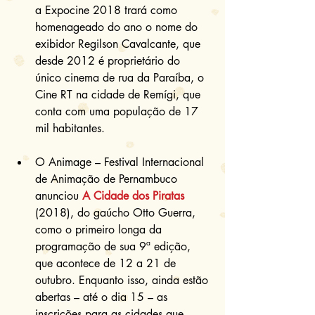
a Expocine 2018 trará como 
homenageado do ano o nome do 
exibidor Regilson Cavalcante, que 
desde 2012 é proprietário do 
único cinema de rua da Paraíba, o 
Cine RT na cidade de Remígi, que 
conta com uma população de 17 
mil habitantes. 
O Animage – Festival Internacional 
de Animação de Pernambuco 
anunciou 
A Cidade dos Piratas
(2018), do gaúcho Otto Guerra, 
como o primeiro longa da 
programação de sua 9ª edição, 
que acontece de 12 a 21 de 
outubro. Enquanto isso, ainda estão 
abertas – até o dia 15 – as 
inscrições para as cidades que 