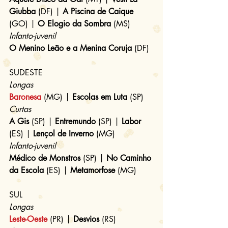
Giubba
 (DF) | 
A Piscina de Caique
(GO) | 
O Elogio da Sombra
 (MS)
Infanto-juvenil
O Menino Leão e a Menina Coruja
 (DF)
SUDESTE
Longas
Baronesa
 (MG) | 
Escolas em Luta
 (SP)
Curtas
A Gis
 (SP) | 
Entremundo
 (SP) | 
Labor
(ES) | 
Lençol de Inverno
 (MG)
Infanto-juvenil
Médico de Monstros
 (SP) | 
No Caminho 
da Escola
 (ES) | 
Metamorfose
 (MG)
SUL
Longas
Leste-Oeste
 (PR) | 
Desvios
 (RS)