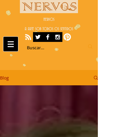
NERVOS
A ARTE SOB TODOS OS SENTIDOS
Blog