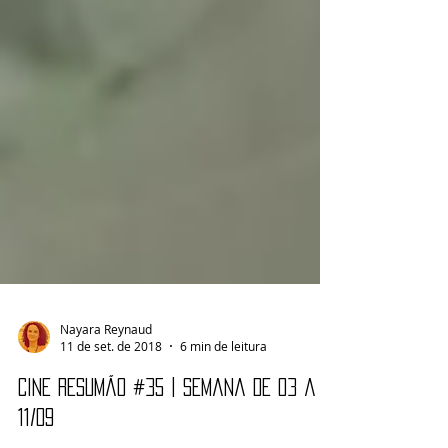
Nayara Reynaud
11 de set. de 2018
6 min de leitura
Cine Resumão #35 | Semana de 03 a