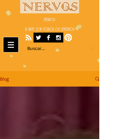
NERVOS
A ARTE SOB TODOS OS SENTIDOS
Blog