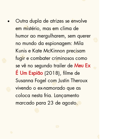
Outra dupla de atrizes se envolve 
em mistério, mas em clima de 
humor ao mergulharem, sem querer 
no mundo da espionagem: Mila 
Kunis e Kate McKinnon precisam 
fugir e combater criminosos como 
se vê no segundo trailer de 
Meu Ex 
É Um Espião
 (2018), filme de 
Susanna Fogel com Justin Theroux 
vivendo o ex-namorado que as 
coloca nesta fria. Lançamento 
marcado para 23 de agosto. 