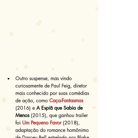
Outro suspense, mas vindo 
curiosamente de Paul Feig, diretor 
mais conhecido por suas comédias 
de ação, como 
Caça-Fantasmas
(2016) e 
A Espiã que Sabia de 
Menos
 (2015), que ganhou trailer 
foi 
Um Pequeno Favor
 (2018), 
adaptação do romance homônimo 
de Darcey Bell estrelado por Blake 