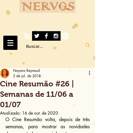
NERVOS
A ARTE SOB TODOS OS SENTIDOS
Nayara Reynaud
2 de jul. de 2018
Cine Resumão #26 |
Semanas de 11/06 a
01/07
Atualizado:
16 de out. de 2020
O Cine Resumão volta, depois de três 
semanas, para mostrar as novidades 