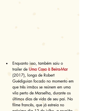
Enquanto isso, também saiu o 
trailer de 
Uma Casa à Beira-Mar
(2017), longa de Robert 
Guédiguian focado no momento em 
que três irmãos se reúnem em uma 
vila perto de Marselha, durante os 
últimos dias de vida de seu pai. No 
filme francês, que já estreia no 
próximo dia 12 de julho, a reunião 