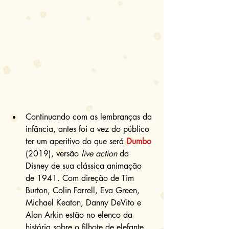
Continuando com as lembranças da 
infância, antes foi a vez do público 
ter um aperitivo do que será 
Dumbo
(2019), versão 
live action
 da 
Disney de sua clássica animação 
de 1941. Com direção de Tim 
Burton, Colin Farrell, Eva Green, 
Michael Keaton, Danny DeVito e 
Alan Arkin estão no elenco da 
história sobre o filhote de elefante 