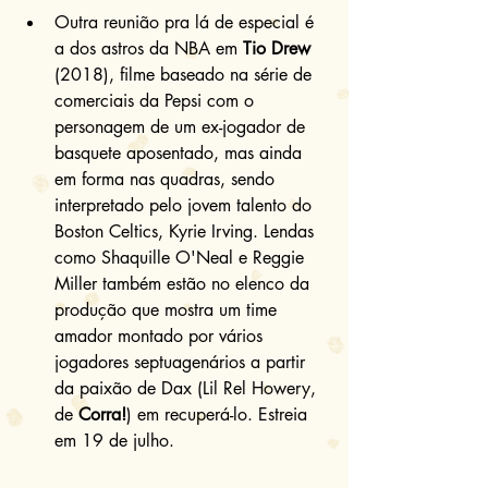
Outra reunião pra lá de especial é 
a dos astros da NBA em 
Tio Drew
(2018), filme baseado na série de 
comerciais da Pepsi com o 
personagem de um ex-jogador de 
basquete aposentado, mas ainda 
em forma nas quadras, sendo 
interpretado pelo jovem talento do 
Boston Celtics, Kyrie Irving. Lendas 
como Shaquille O'Neal e Reggie 
Miller também estão no elenco da 
produção que mostra um time 
amador montado por vários 
jogadores septuagenários a partir 
da paixão de Dax (Lil Rel Howery, 
de 
Corra!
) em recuperá-lo. Estreia 
em 19 de julho. 