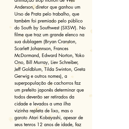
animação stop motion de Wes 
Anderson, diretor que ganhou um 
Urso de Prata pelo trabalho, que 
também foi premiado pelo público 
do South by Southwest (SXSW). No 
filme que traz um grande elenco na 
sua dublagem (Bryan Cranston, 
Scarlett Johannson, Frances 
McDormand, Edward Norton, Yoko 
Ono, Bill Murray, Liev Schreiber, 
Jeff Goldblum, Tilda Swinton, Greta 
Gerwig e outros nomes), a 
superpopulação de cachorros faz 
um prefeito japonês determinar que 
todos deverão ser retirados da 
cidade e levados a uma ilha 
vizinha repleta de lixo, mas o 
garoto Atari Kobayashi, apesar de 
seus tenros 12 anos de idade, faz 