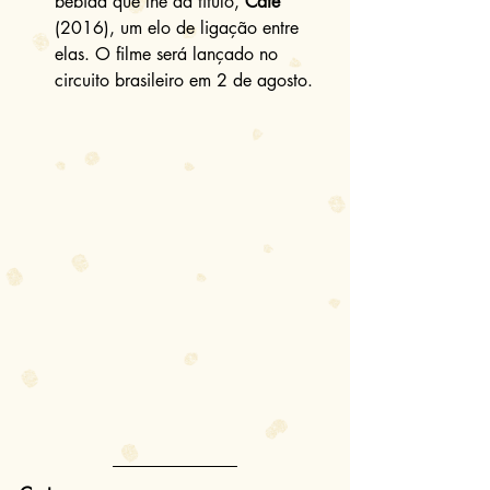
bebida que lhe dá título, 
Café
(2016), um elo de ligação entre 
elas. O filme será lançado no 
circuito brasileiro em 2 de agosto. 