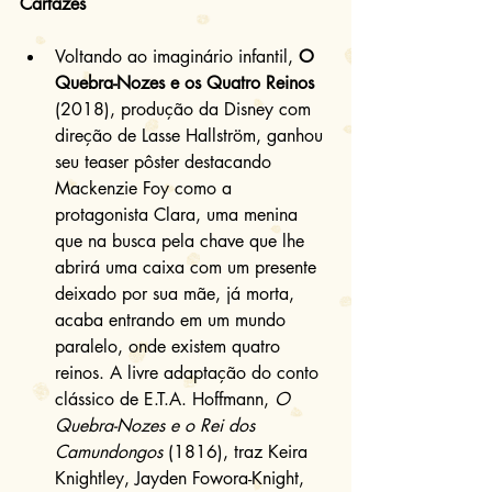
Cartazes
Voltando ao imaginário infantil, 
O 
Quebra-Nozes e os Quatro Reinos
(2018), produção da Disney com 
direção de Lasse Hallström, ganhou 
seu teaser pôster destacando 
Mackenzie Foy como a 
protagonista Clara, uma menina 
que na busca pela chave que lhe 
abrirá uma caixa com um presente 
deixado por sua mãe, já morta, 
acaba entrando em um mundo 
paralelo, onde existem quatro 
reinos. A livre adaptação do conto 
clássico de E.T.A. Hoffmann, 
O 
Quebra-Nozes e o Rei dos 
Camundongos
 (1816), traz Keira 
Knightley, Jayden Fowora-Knight, 