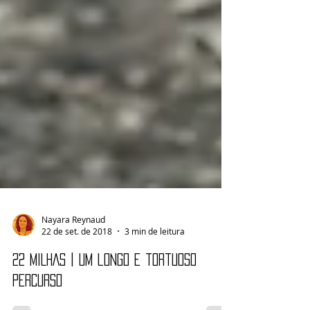
Nayara Reynaud
22 de set. de 2018
3 min de leitura
22 MILHAS | Um longo e tortuoso