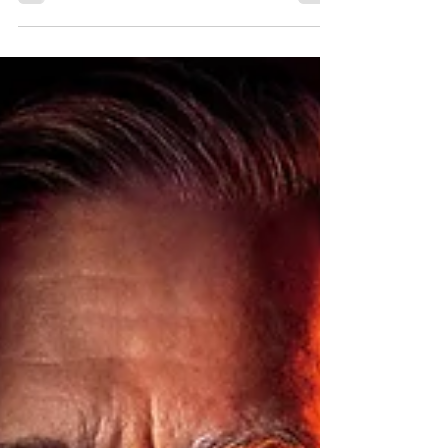
percurso