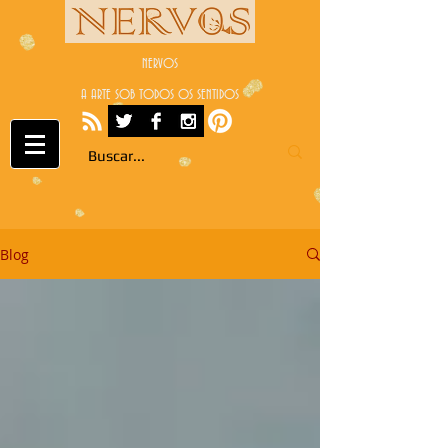
NERVOS
A ARTE SOB TODOS OS SENTIDOS
Blog